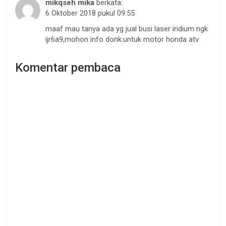
mikqseh mika
berkata:
6 Oktober 2018 pukul 09:55
maaf mau tanya ada yg jual busi laser iridium ngk
ijr6a9,mohon info donk.untuk motor honda atv
Komentar pembaca