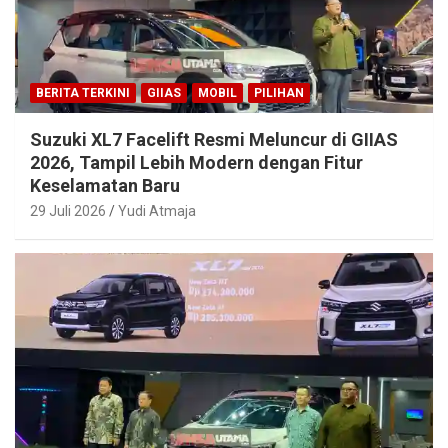
BERITA TERKINI
GIIAS
MOBIL
PILIHAN
Suzuki XL7 Facelift Resmi Meluncur di GIIAS
2026, Tampil Lebih Modern dengan Fitur
Keselamatan Baru
29 Juli 2026
Yudi Atmaja