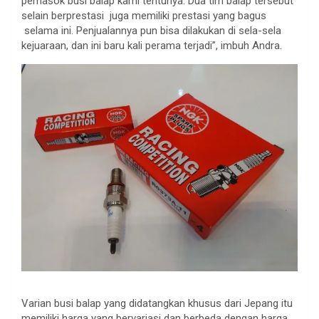
pemasok busi balap kami tentunya. Dua tim balap tersebut
selain berprestasi juga memiliki prestasi yang bagus
selama ini. Penjualannya pun bisa dilakukan di sela-sela
kejuaraan, dan ini baru kali perama terjadi”, imbuh Andra.
Varian busi balap yang didatangkan khusus dari Jepang itu
memiliki harga yang bervariasi dan berbeda dengan harga