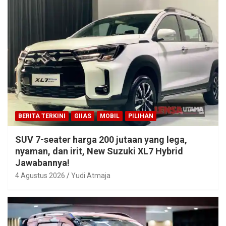
BERITA TERKINI
GIIAS
MOBIL
PILIHAN
SUV 7-seater harga 200 jutaan yang lega,
nyaman, dan irit, New Suzuki XL7 Hybrid
Jawabannya!
4 Agustus 2026
Yudi Atmaja