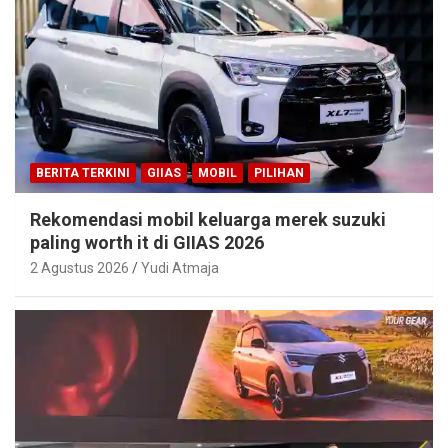
BERITA TERKINI
GIIAS
MOBIL
PILIHAN
Rekomendasi mobil keluarga merek suzuki
paling worth it di GIIAS 2026
2 Agustus 2026
Yudi Atmaja