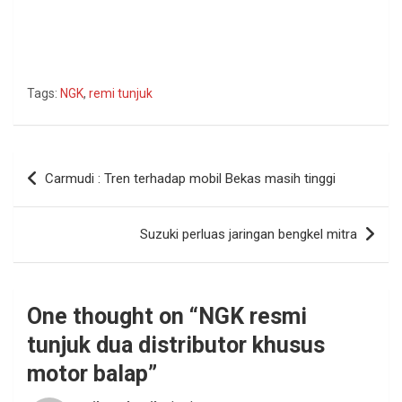
Tags:
NGK
,
remi tunjuk
Navigasi
Carmudi : Tren terhadap mobil Bekas masih tinggi
pos
Suzuki perluas jaringan bengkel mitra
One thought on “
NGK resmi
tunjuk dua distributor khusus
motor balap
”