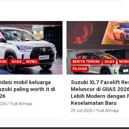
KINI
GIIAS
MOBIL
BERITA TERKINI
GIIAS
MOBI
PILIHAN
dasi mobil keluarga
Suzuki XL7 Facelift R
zuki paling worth it di
Meluncur di GIIAS 2026
26
Lebih Modern dengan F
Keselamatan Baru
2026
Yudi Atmaja
29 Juli 2026
Yudi Atmaja