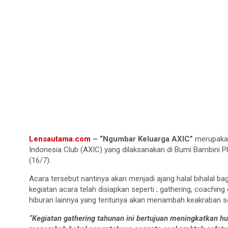
Lensautama.com
– “Ngumbar Keluarga AXIC”
merupakan
Indonesia Club (AXIC) yang dilaksanakan di Bumi Bambini Pl
(16/7).
Acara tersebut nantinya akan menjadi ajang halal bihalal ba
kegiatan acara telah disiapkan seperti ; gathering, coaching 
hiburan lainnya yang tentunya akan menambah keakraban 
“Kegiatan gathering tahunan ini bertujuan meningkatkan hu