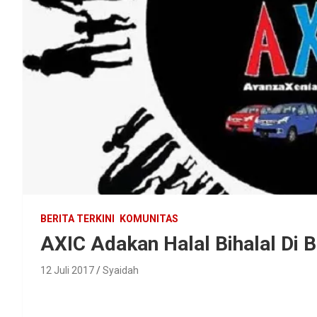
BERITA TERKINI
KOMUNITAS
AXIC Adakan Halal Bihalal Di 
12 Juli 2017
Syaidah