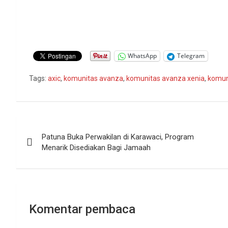
WhatsApp
Telegram
Tags:
axic
,
komunitas avanza
,
komunitas avanza xenia
,
komun
Navigasi
Patuna Buka Perwakilan di Karawaci, Program
pos
Menarik Disediakan Bagi Jamaah
Komentar pembaca