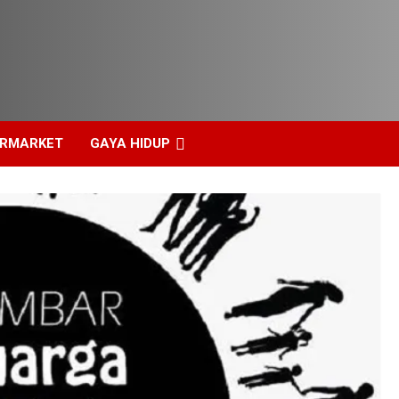
ERMARKET
GAYA HIDUP