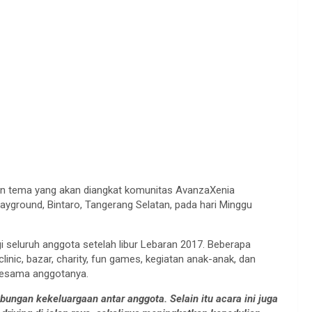
 tema yang akan diangkat komunitas AvanzaXenia
ayground, Bintaro, Tangerang Selatan, pada hari Minggu
gi seluruh anggota setelah libur Lebaran 2017. Beberapa
clinic, bazar, charity, fun games, kegiatan anak-anak, dan
sesama anggotanya.
bungan kekeluargaan antar anggota. Selain itu acara ini juga