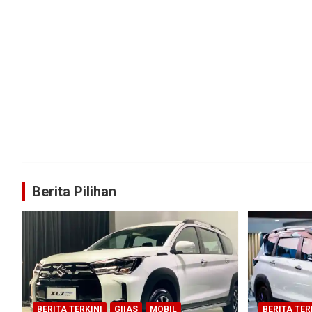
Berita Pilihan
BERITA TERKINI
GIIAS
MOBIL
BERITA TER