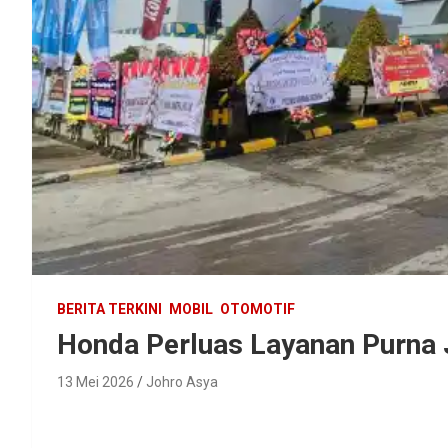
BERITA TERKINI
MOBIL
OTOMOTIF
Honda Perluas Layanan Purna J
13 Mei 2026
Johro Asya