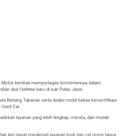
t Motor kembali mempertegas komitmennya dalam
an dua fasilitas baru di luar Pulau Jawa.
onda Bintang Tabanan serta dealer mobil bekas bersertifikasi
 Used Car.
hadirkan layanan yang lebih lengkap, merata, dan mudah
li, kini dapat menikmati layanan bodi dan cat resmi tanpa