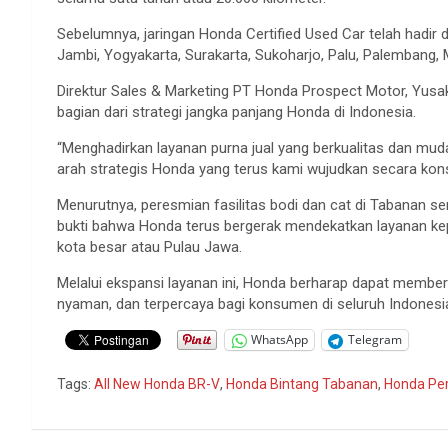
Sebelumnya, jaringan Honda Certified Used Car telah hadir di
Jambi, Yogyakarta, Surakarta, Sukoharjo, Palu, Palembang, 
Direktur Sales & Marketing PT Honda Prospect Motor, Yusak
bagian dari strategi jangka panjang Honda di Indonesia.
“Menghadirkan layanan purna jual yang berkualitas dan muda
arah strategis Honda yang terus kami wujudkan secara konsis
Menurutnya, peresmian fasilitas bodi dan cat di Tabanan se
bukti bahwa Honda terus bergerak mendekatkan layanan kepa
kota besar atau Pulau Jawa.
Melalui ekspansi layanan ini, Honda berharap dapat member
nyaman, dan terpercaya bagi konsumen di seluruh Indonesi
WhatsApp
Telegram
Tags:
All New Honda BR-V
,
Honda Bintang Tabanan
,
Honda Per