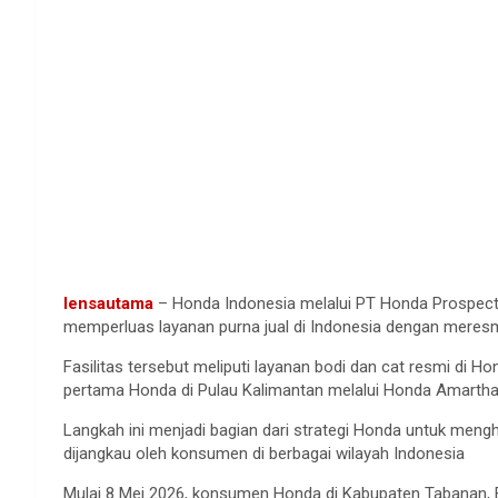
lensautama
– Honda Indonesia melalui PT Honda Prospec
memperluas layanan purna jual di Indonesia dengan meresmik
Fasilitas tersebut meliputi layanan bodi dan cat resmi di H
pertama Honda di Pulau Kalimantan melalui Honda Amartha
Langkah ini menjadi bagian dari strategi Honda untuk meng
dijangkau oleh konsumen di berbagai wilayah Indonesia
Mulai 8 Mei 2026, konsumen Honda di Kabupaten Tabanan, Ba