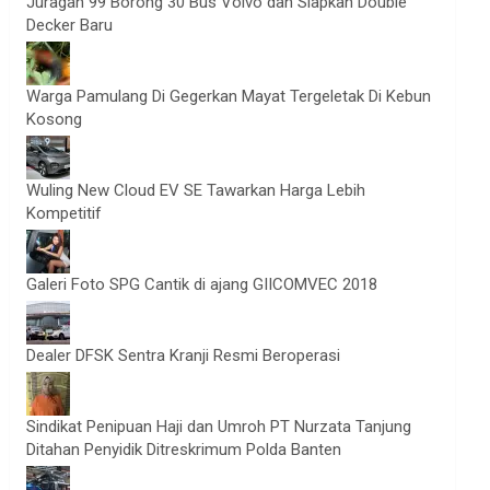
Juragan 99 Borong 30 Bus Volvo dan Siapkan Double
Decker Baru
Warga Pamulang Di Gegerkan Mayat Tergeletak Di Kebun
Kosong
Wuling New Cloud EV SE Tawarkan Harga Lebih
Kompetitif
Galeri Foto SPG Cantik di ajang GIICOMVEC 2018
Dealer DFSK Sentra Kranji Resmi Beroperasi
Sindikat Penipuan Haji dan Umroh PT Nurzata Tanjung
Ditahan Penyidik Ditreskrimum Polda Banten