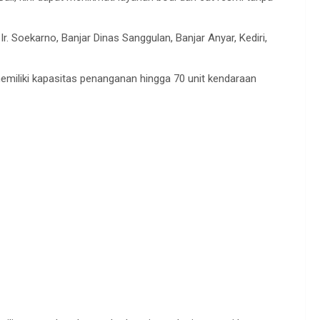
r. Soekarno, Banjar Dinas Sanggulan, Banjar Anyar, Kediri,
i memiliki kapasitas penanganan hingga 70 unit kendaraan