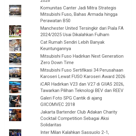
2026
Komunitas Canter Jadi Mitra Strategis
Mitsubishi Fuso, Bahas Armada hingga
Perawatan B50
Manchester United Tersingkir dari Piala FA
2024/2025 Usai Dikalahkan Fulham
Cat Rumah Sendiri Lebih Banyak
Keuntungannya
Mitsubishi Fuso Hadirkan Next Generation
Zero Down Time
Mitsubishi Fuso Sertifikasi 34 Perusahaan
Karoseri Lewat FUSO Karoseri Award 2026
iCAR Hadirkan V23 dan V27 di GIIAS 2026,
Tawarkan Pilihan Teknologi BEV dan REEV
Galeri Foto SPG Cantik di ajang
GIICOMVEC 2018
Jakarta Bartender Club Adakan Charity
Cocktail Competition Sebagai Aksi
Solidaritas
Inter Milan Kalahkan Sassuolo 2-1,