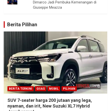
Dimarco Jadi Pembuka Kemenangan di
Giuseppe Meazza
Berita Pilihan
BERITA TERKINI
GIIAS
MOBIL
PILIHAN
SUV 7-seater harga 200 jutaan yang lega,
nyaman, dan irit, New Suzuki XL7 Hybrid