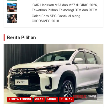
iCAR Hadirkan V23 dan V27 di GIIAS 2026,
Tawarkan Pilihan Teknologi BEV dan REEV
Galeri Foto SPG Cantik di ajang
GIICOMVEC 2018
Berita Pilihan
BERITA TERKINI
GIIAS
MOBIL
PILIHAN