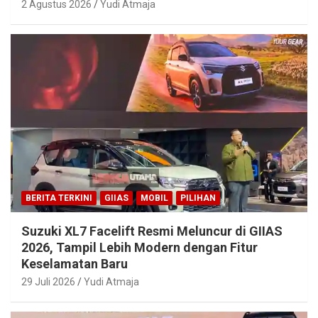
2 Agustus 2026
Yudi Atmaja
BERITA TERKINI
GIIAS
MOBIL
PILIHAN
Suzuki XL7 Facelift Resmi Meluncur di GIIAS
2026, Tampil Lebih Modern dengan Fitur
Keselamatan Baru
29 Juli 2026
Yudi Atmaja