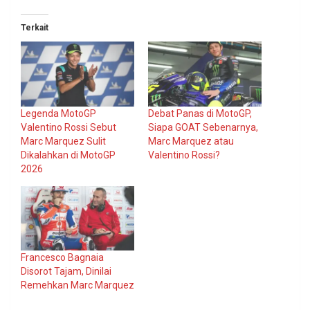
Terkait
Legenda MotoGP
Debat Panas di MotoGP,
Valentino Rossi Sebut
Siapa GOAT Sebenarnya,
Marc Marquez Sulit
Marc Marquez atau
Dikalahkan di MotoGP
Valentino Rossi?
2026
Francesco Bagnaia
Disorot Tajam, Dinilai
Remehkan Marc Marquez