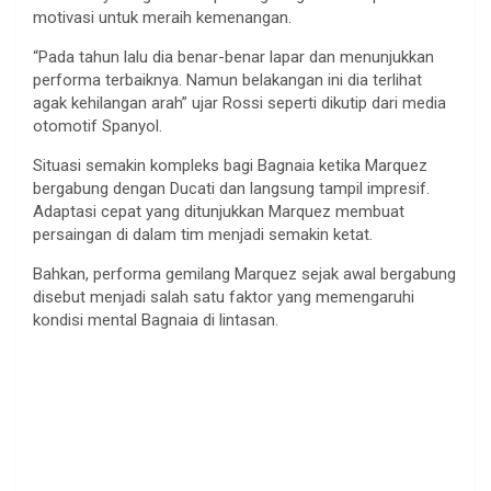
motivasi untuk meraih kemenangan.
“Pada tahun lalu dia benar-benar lapar dan menunjukkan
performa terbaiknya. Namun belakangan ini dia terlihat
agak kehilangan arah” ujar Rossi seperti dikutip dari media
otomotif Spanyol.
Situasi semakin kompleks bagi Bagnaia ketika Marquez
bergabung dengan Ducati dan langsung tampil impresif.
Adaptasi cepat yang ditunjukkan Marquez membuat
persaingan di dalam tim menjadi semakin ketat.
Bahkan, performa gemilang Marquez sejak awal bergabung
disebut menjadi salah satu faktor yang memengaruhi
kondisi mental Bagnaia di lintasan.