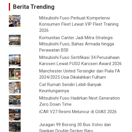
Berita Trending
Mitsubishi Fuso Perkuat Kompetensi
Konsumen Fleet Lewat VIP Fleet Training
2026
Komunitas Canter Jadi Mitra Strategis
Mitsubishi Fuso, Bahas Armada hingga
Perawatan B50
Mitsubishi Fuso Sertifikasi 34 Perusahaan
Karoseri Lewat FUSO Karoseri Award 2026
Manchester United Tersingkir dari Piala FA
2024/2025 Usai Dikalahkan Fulham
Cat Rumah Sendiri Lebih Banyak
Keuntungannya
Mitsubishi Fuso Hadirkan Next Generation
Zero Down Time
iCAR V27 Resmi Meluncur di GIIAS 2026
Juragan 99 Borong 30 Bus Volvo dan
Siapkan Double Decker Baru