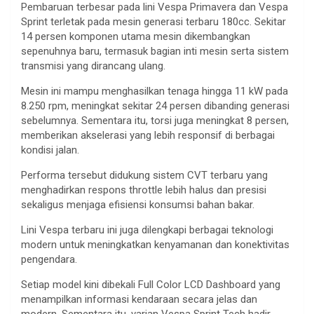
Pembaruan terbesar pada lini Vespa Primavera dan Vespa
Sprint terletak pada mesin generasi terbaru 180cc. Sekitar
14 persen komponen utama mesin dikembangkan
sepenuhnya baru, termasuk bagian inti mesin serta sistem
transmisi yang dirancang ulang.
Mesin ini mampu menghasilkan tenaga hingga 11 kW pada
8.250 rpm, meningkat sekitar 24 persen dibanding generasi
sebelumnya. Sementara itu, torsi juga meningkat 8 persen,
memberikan akselerasi yang lebih responsif di berbagai
kondisi jalan.
Performa tersebut didukung sistem CVT terbaru yang
menghadirkan respons throttle lebih halus dan presisi
sekaligus menjaga efisiensi konsumsi bahan bakar.
Lini Vespa terbaru ini juga dilengkapi berbagai teknologi
modern untuk meningkatkan kenyamanan dan konektivitas
pengendara.
Setiap model kini dibekali Full Color LCD Dashboard yang
menampilkan informasi kendaraan secara jelas dan
modern. Sementara itu, varian Vespa Sprint Tech hadir