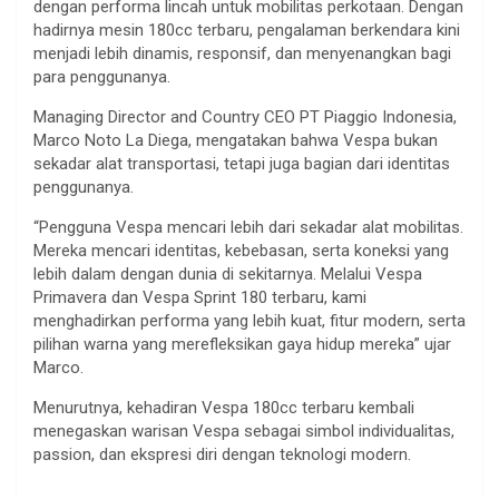
dengan performa lincah untuk mobilitas perkotaan. Dengan
hadirnya mesin 180cc terbaru, pengalaman berkendara kini
menjadi lebih dinamis, responsif, dan menyenangkan bagi
para penggunanya.
Managing Director and Country CEO PT Piaggio Indonesia,
Marco Noto La Diega, mengatakan bahwa Vespa bukan
sekadar alat transportasi, tetapi juga bagian dari identitas
penggunanya.
“Pengguna Vespa mencari lebih dari sekadar alat mobilitas.
Mereka mencari identitas, kebebasan, serta koneksi yang
lebih dalam dengan dunia di sekitarnya. Melalui Vespa
Primavera dan Vespa Sprint 180 terbaru, kami
menghadirkan performa yang lebih kuat, fitur modern, serta
pilihan warna yang merefleksikan gaya hidup mereka” ujar
Marco.
Menurutnya, kehadiran Vespa 180cc terbaru kembali
menegaskan warisan Vespa sebagai simbol individualitas,
passion, dan ekspresi diri dengan teknologi modern.