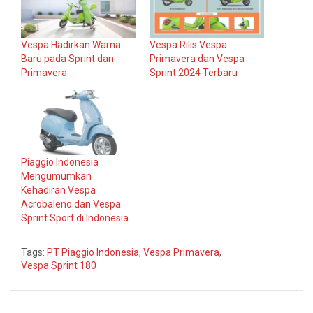
Vespa Hadirkan Warna
Vespa Rilis Vespa
Baru pada Sprint dan
Primavera dan Vespa
Primavera
Sprint 2024 Terbaru
Piaggio Indonesia
Mengumumkan
Kehadiran Vespa
Acrobaleno dan Vespa
Sprint Sport di Indonesia
Tags:
PT Piaggio Indonesia
,
Vespa Primavera
,
Vespa Sprint 180