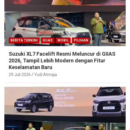
BERITA TERKINI
GIIAS
MOBIL
PILIHAN
Suzuki XL7 Facelift Resmi Meluncur di GIIAS
2026, Tampil Lebih Modern dengan Fitur
Keselamatan Baru
29 Juli 2026
Yudi Atmaja