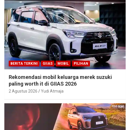
BERITA TERKINI
GIIAS
MOBIL
PILIHAN
Rekomendasi mobil keluarga merek suzuki
paling worth it di GIIAS 2026
2 Agustus 2026
Yudi Atmaja