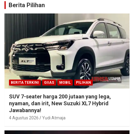
Berita Pilihan
BERITA TERKINI
GIIAS
MOBIL
PILIHAN
SUV 7-seater harga 200 jutaan yang lega,
nyaman, dan irit, New Suzuki XL7 Hybrid
Jawabannya!
4 Agustus 2026
Yudi Atmaja