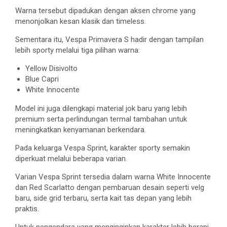
Warna tersebut dipadukan dengan aksen chrome yang
menonjolkan kesan klasik dan timeless.
Sementara itu, Vespa Primavera S hadir dengan tampilan
lebih sporty melalui tiga pilihan warna:
Yellow Disivolto
Blue Capri
White Innocente
Model ini juga dilengkapi material jok baru yang lebih
premium serta perlindungan termal tambahan untuk
meningkatkan kenyamanan berkendara.
Pada keluarga Vespa Sprint, karakter sporty semakin
diperkuat melalui beberapa varian.
Varian Vespa Sprint tersedia dalam warna White Innocente
dan Red Scarlatto dengan pembaruan desain seperti velg
baru, side grid terbaru, serta kait tas depan yang lebih
praktis.
Untuk pengendara yang menginginkan karakter lebih berani,