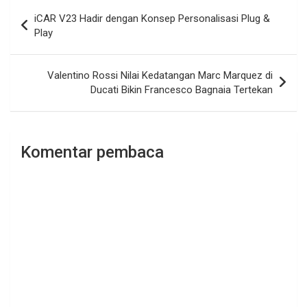
Navigasi
iCAR V23 Hadir dengan Konsep Personalisasi Plug &
pos
Play
Valentino Rossi Nilai Kedatangan Marc Marquez di
Ducati Bikin Francesco Bagnaia Tertekan
Komentar pembaca