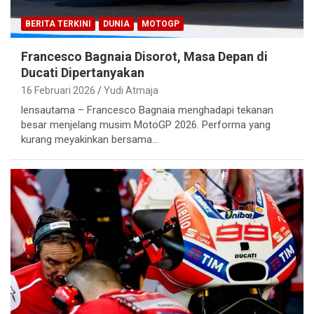
BERITA TERKINI
DUNIA
MOTOGP
Francesco Bagnaia Disorot, Masa Depan di
Ducati Dipertanyakan
16 Februari 2026
Yudi Atmaja
lensautama – Francesco Bagnaia menghadapi tekanan
besar menjelang musim MotoGP 2026. Performa yang
kurang meyakinkan bersama…