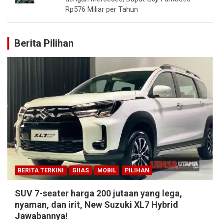
Rp576 Miliar per Tahun
Berita Pilihan
BERITA TERKINI
GIIAS
MOBIL
PILIHAN
SUV 7-seater harga 200 jutaan yang lega,
nyaman, dan irit, New Suzuki XL7 Hybrid
Jawabannya!