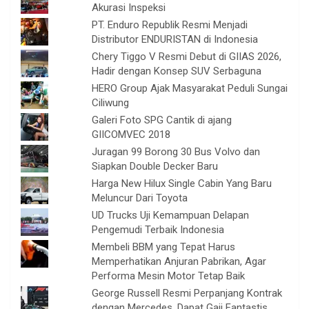
Akurasi Inspeksi
PT. Enduro Republik Resmi Menjadi
Distributor ENDURISTAN di Indonesia
Chery Tiggo V Resmi Debut di GIIAS 2026,
Hadir dengan Konsep SUV Serbaguna
HERO Group Ajak Masyarakat Peduli Sungai
Ciliwung
Galeri Foto SPG Cantik di ajang
GIICOMVEC 2018
Juragan 99 Borong 30 Bus Volvo dan
Siapkan Double Decker Baru
Harga New Hilux Single Cabin Yang Baru
Meluncur Dari Toyota
UD Trucks Uji Kemampuan Delapan
Pengemudi Terbaik Indonesia
Membeli BBM yang Tepat Harus
Memperhatikan Anjuran Pabrikan, Agar
Performa Mesin Motor Tetap Baik
George Russell Resmi Perpanjang Kontrak
dengan Mercedes, Dapat Gaji Fantastis