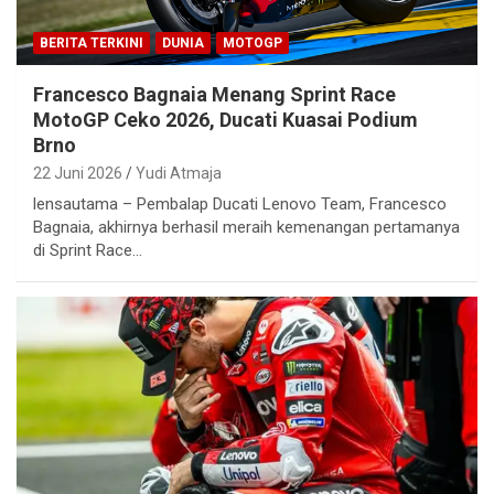
BERITA TERKINI
DUNIA
MOTOGP
Francesco Bagnaia Menang Sprint Race
MotoGP Ceko 2026, Ducati Kuasai Podium
Brno
22 Juni 2026
Yudi Atmaja
lensautama – Pembalap Ducati Lenovo Team, Francesco
Bagnaia, akhirnya berhasil meraih kemenangan pertamanya
di Sprint Race…