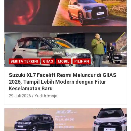
BERITA TERKINI
GIIAS
MOBIL
PILIHAN
Suzuki XL7 Facelift Resmi Meluncur di GIIAS
2026, Tampil Lebih Modern dengan Fitur
Keselamatan Baru
29 Juli 2026
Yudi Atmaja