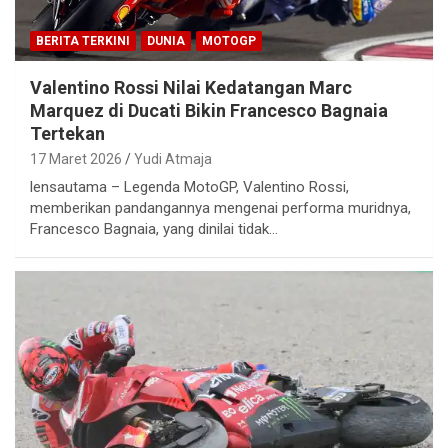
BERITA TERKINI
DUNIA
MOTOGP
Valentino Rossi Nilai Kedatangan Marc
Marquez di Ducati Bikin Francesco Bagnaia
Tertekan
17 Maret 2026
Yudi Atmaja
lensautama – Legenda MotoGP, Valentino Rossi,
memberikan pandangannya mengenai performa muridnya,
Francesco Bagnaia, yang dinilai tidak…