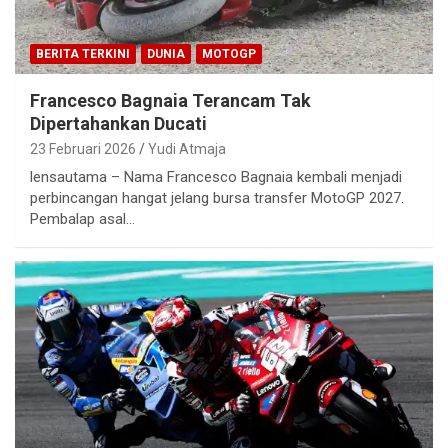
BERITA TERKINI
DUNIA
MOTOGP
Francesco Bagnaia Terancam Tak
Dipertahankan Ducati
23 Februari 2026
Yudi Atmaja
lensautama – Nama Francesco Bagnaia kembali menjadi
perbincangan hangat jelang bursa transfer MotoGP 2027.
Pembalap asal…