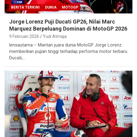
BERITA TERKINI
DUNIA
MOTOGP
Jorge Lorenz Puji Ducati GP26, Nilai Marc
Marquez Berpeluang Dominan di MotoGP 2026
9 Februari 2026
Yudi Atmaja
lensautama – Mantan juara dunia MotoGP Jorge Lorenz
memberikan pujian tinggi terhadap performa motor terbaru
Ducati,…