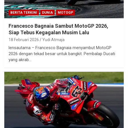
BERITA TERKINI
DUNIA
MOTOGP
Francesco Bagnaia Sambut MotoGP 2026,
Siap Tebus Kegagalan Musim Lalu
18 Februari 2026
Yudi Atmaja
lensautama – Francesco Bagnaia menyambut MotoGP
2026 dengan tekad besar untuk bangkit. Pembalap Ducati
yang akrab…