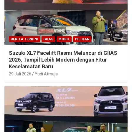
BERITA TERKINI
GIIAS
MOBIL
PILIHAN
Suzuki XL7 Facelift Resmi Meluncur di GIIAS
2026, Tampil Lebih Modern dengan Fitur
Keselamatan Baru
29 Juli 2026
Yudi Atmaja