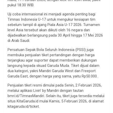
pukul 18.30 WIB.
Uji coba internasional ini menjadi agenda penting bagi
Timnas Indonesia U-17 untuk mengukur kesiapan tim
sebelum tampil di ajang Piala Asia U-17 2026. Turnamen
level Asia tersebut akan diikuti oleh 16 negara dan
dijadwalkan berlangsung pada 30 April hingga 17 Mei 2026
di Arab Saudi.
Persatuan Sepak Bola Seluruh Indonesia (PSSI) juga
membuka penjualan tiket pertandingan dengan harga
terjangkau agar suporter dapat memberikan dukungan
langsung kepada skuad Garuda Muda. Tiket dijual dalam
dua kategori, yakni Mandiri Garuda West dan Freeport
Garuda East, dengan harga yang sama, yaitu Rp50.000.
Penjualan tiket resmi dimulai pada Senin, 2 Februari 2026,
melalui aplikasi Livin’ by Mandiri dengan tautan
bmri.id/TimnasMandiri. Selain itu, tiket juga tersedia melalui
situs KitaGaruda.id mulai Kamis, 5 Februari 2026, di alamat
kitagaruda.id/ticket.