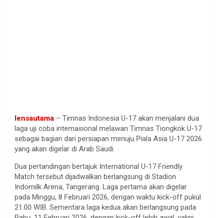
lensautama
– Timnas Indonesia U-17 akan menjalani dua
laga uji coba internasional melawan Timnas Tiongkok U-17
sebagai bagian dari persiapan menuju Piala Asia U-17 2026
yang akan digelar di Arab Saudi.
Dua pertandingan bertajuk International U-17 Friendly
Match tersebut dijadwalkan berlangsung di Stadion
Indomilk Arena, Tangerang. Laga pertama akan digelar
pada Minggu, 8 Februari 2026, dengan waktu kick-off pukul
21.00 WIB. Sementara laga kedua akan berlangsung pada
Rabu, 11 Februari 2026, dengan kick-off lebih awal, yakni