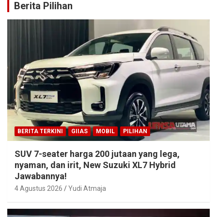
Berita Pilihan
BERITA TERKINI
GIIAS
MOBIL
PILIHAN
SUV 7-seater harga 200 jutaan yang lega,
nyaman, dan irit, New Suzuki XL7 Hybrid
Jawabannya!
4 Agustus 2026
Yudi Atmaja