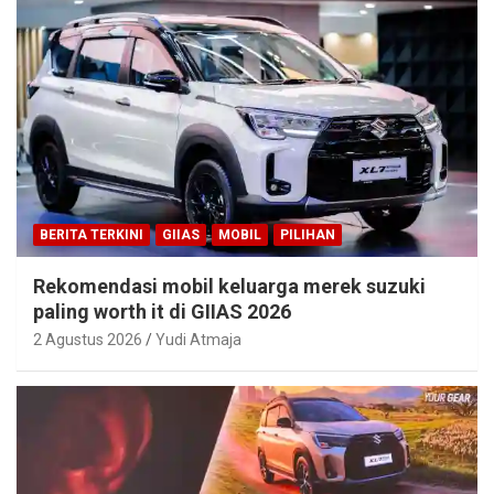
BERITA TERKINI
GIIAS
MOBIL
PILIHAN
Rekomendasi mobil keluarga merek suzuki
paling worth it di GIIAS 2026
2 Agustus 2026
Yudi Atmaja