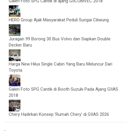
Galeri Foto SPG Cantik di ajang GIICOMVEC 2018
HERO Group Ajak Masyarakat Peduli Sungai Ciliwung
Juragan 99 Borong 30 Bus Volvo dan Siapkan Double
Decker Baru
Harga New Hilux Single Cabin Yang Baru Meluncur Dari
Toyota
Galeri Foto SPG Cantik di Booth Suzuki Pada Ajang GIIAS
2018
Chery Hadirkan Konsep 'Rumah Chery' di GIIAS 2026