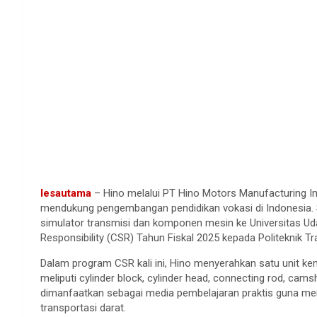
lesautama
– Hino melalui PT Hino Motors Manufacturing 
mendukung pengembangan pendidikan vokasi di Indonesia.
simulator transmisi dan komponen mesin ke Universitas Uda
Responsibility (CSR) Tahun Fiskal 2025 kepada Politeknik Tra
Dalam program CSR kali ini, Hino menyerahkan satu unit 
meliputi cylinder block, cylinder head, connecting rod, cam
dimanfaatkan sebagai media pembelajaran praktis guna me
transportasi darat.