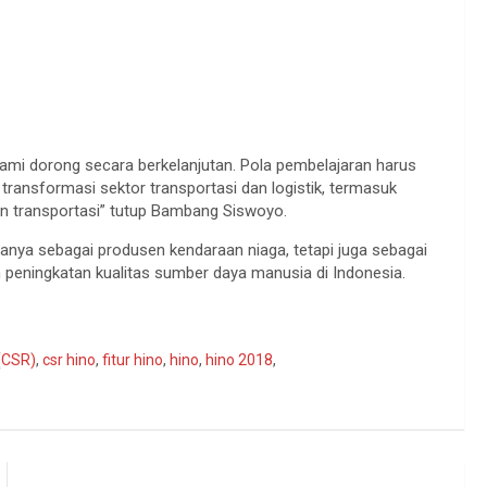
kami dorong secara berkelanjutan. Pola pembelajaran harus
a transformasi sektor transportasi dan logistik, termasuk
tan transportasi” tutup Bambang Siswoyo.
anya sebagai produsen kendaraan niaga, tetapi juga sebagai
 peningkatan kualitas sumber daya manusia di Indonesia.
 (CSR)
,
csr hino
,
fitur hino
,
hino
,
hino 2018
,