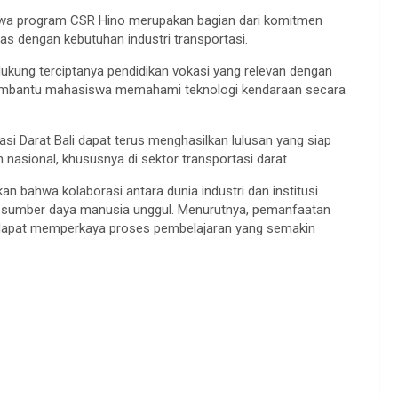
ahwa program CSR Hino merupakan bagian dari komitmen
s dengan kebutuhan industri transportasi.
kung terciptanya pendidikan vokasi yang relevan dengan
 membantu mahasiswa memahami teknologi kendaraan secara
tasi Darat Bali dapat terus menghasilkan lulusan yang siap
asional, khususnya di sektor transportasi darat.
ahwa kolaborasi antara dunia industri dan institusi
ak sumber daya manusia unggul. Menurutnya, pemanfaatan
o dapat memperkaya proses pembelajaran yang semakin