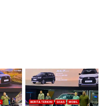
L
BERITA TERKINI
GIIAS
MOBIL