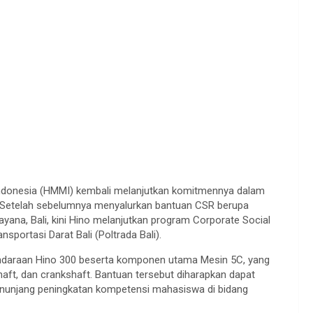
Indonesia (HMMI) kembali melanjutkan komitmennya dalam
 Setelah sebelumnya menyalurkan bantuan CSR berupa
yana, Bali, kini Hino melanjutkan program Corporate Social
nsportasi Darat Bali (Poltrada Bali).
kendaraan Hino 300 beserta komponen utama Mesin 5C, yang
shaft, dan crankshaft. Bantuan tersebut diharapkan dapat
nunjang peningkatan kompetensi mahasiswa di bidang