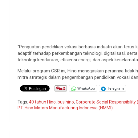
“Penguatan pendidikan vokasi berbasis industri akan terus 
adaptif terhadap perkembangan teknologi, digitalisasi, sert
teknologi kendaraan, efisiensi energi, dan aspek keselama
Melalui program CSR ini, Hino menegaskan perannya tidak h
mitra strategis dalam pengembangan pendidikan vokasi dan
WhatsApp
Telegram
Tags:
40 tahun Hino
,
bus hino
,
Corporate Social Responsibility
PT. Hino Motors Manufacturing Indonesia (HMMI)
Navigasi