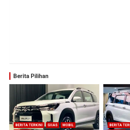
Berita Pilihan
BERITA TERKINI
GIIAS
MOBIL
BERITA TER