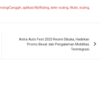
nologiCanggih
,
aplikasi MyWuling
,
deler wuling
,
Wulin
,
wuling
,
Astra Auto Fest 2025 Resmi Dibuka, Hadirkan
Promo Besar dan Pengalaman Mobilitas
Terintegrasi