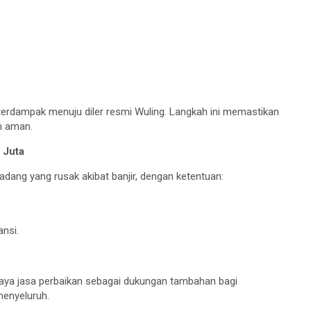
 terdampak menuju diler resmi Wuling. Langkah ini memastikan
n aman.
 Juta
ang yang rusak akibat banjir, dengan ketentuan:
ansi.
iaya jasa perbaikan sebagai dukungan tambahan bagi
enyeluruh.