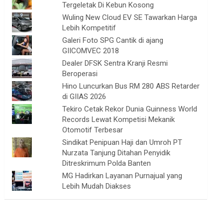
Tergeletak Di Kebun Kosong
Wuling New Cloud EV SE Tawarkan Harga
Lebih Kompetitif
Galeri Foto SPG Cantik di ajang
GIICOMVEC 2018
Dealer DFSK Sentra Kranji Resmi
Beroperasi
Hino Luncurkan Bus RM 280 ABS Retarder
di GIIAS 2026
Tekiro Cetak Rekor Dunia Guinness World
Records Lewat Kompetisi Mekanik
Otomotif Terbesar
Sindikat Penipuan Haji dan Umroh PT
Nurzata Tanjung Ditahan Penyidik
Ditreskrimum Polda Banten
MG Hadirkan Layanan Purnajual yang
Lebih Mudah Diakses