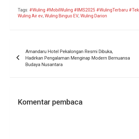
Tags:
#Wuling #MobilWuling #IIMS2025 #WulingTerbaru #Tek
Wuling Air ev
,
Wuling Binguo EV
,
Wuling Darion
Navigasi
Amandaru Hotel Pekalongan Resmi Dibuka,
pos
Hadirkan Pengalaman Menginap Modern Bernuansa
Budaya Nusantara
Komentar pembaca