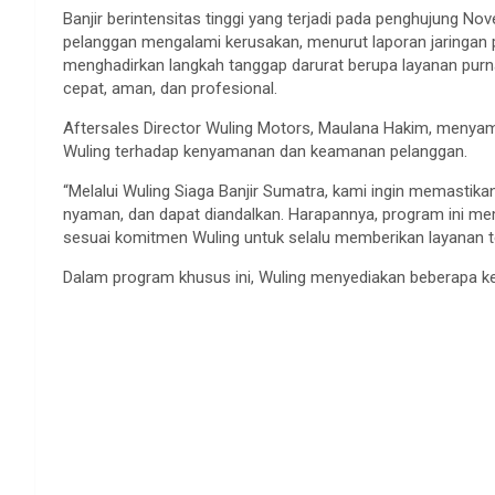
Banjir berintensitas tinggi yang terjadi pada penghujung 
pelanggan mengalami kerusakan, menurut laporan jaringan p
menghadirkan langkah tanggap darurat berupa layanan pur
cepat, aman, dan profesional.
Aftersales Director Wuling Motors, Maulana Hakim, menya
Wuling terhadap kenyamanan dan keamanan pelanggan.
“Melalui Wuling Siaga Banjir Sumatra, kami ingin memastik
nyaman, dan dapat diandalkan. Harapannya, program ini m
sesuai komitmen Wuling untuk selalu memberikan layanan te
Dalam program khusus ini, Wuling menyediakan beberapa ke