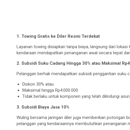
1. Towing Gratis ke Diler Resmi Terdekat
Layanan towing disiapkan tanpa biaya, langsung dari lokasi
kendaraan mendapatkan penanganan awal secara tepat da
2. Subsidi Suku Cadang Hingga 30% atau Maksimal Rp4
Pelanggan berhak mendapatkan subsidi penggantian suku cad
Diskon 30% atau
Maksimal hingga Rp4.000.000
Tidak berlaku untuk komponen yang telah dilindungi asur
3. Subsidi Biaya Jasa 10%
Wuling bersama jaringan diler juga memberikan potongan b
pelanggan yang kendaraannya membutuhkan penanganan m