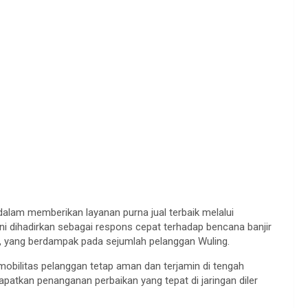
lam memberikan layanan purna jual terbaik melalui
ni dihadirkan sebagai respons cepat terhadap bencana banjir
 yang berdampak pada sejumlah pelanggan Wuling.
 mobilitas pelanggan tetap aman dan terjamin di tengah
atkan penanganan perbaikan yang tepat di jaringan diler