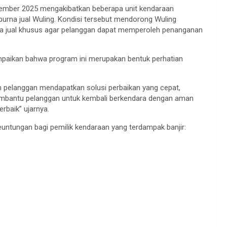
November 2025 mengakibatkan beberapa unit kendaraan
urna jual Wuling. Kondisi tersebut mendorong Wuling
na jual khusus agar pelanggan dapat memperoleh penanganan
mpaikan bahwa program ini merupakan bentuk perhatian
an pelanggan mendapatkan solusi perbaikan yang cepat,
embantu pelanggan untuk kembali berkendara dengan aman
rbaik” ujarnya.
untungan bagi pemilik kendaraan yang terdampak banjir: