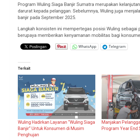
Program Wuling Siaga Banjir Sumatra merupakan kelanjuta
darurat kepada pelanggan. Sebelumnya, Wuling juga menjal
banjir pada September 2025.
Langkah konsisten ini mempertegas posisi Wuling sebagai pr
berupaya memberikan kenyamanan mobilitas bagi konsumenn
WhatsApp
Telegram
Terkait
Wuling Hadirkan Layanan “Wuling Siaga
Manjakan Pelangga
Banjir” Untuk Konsumen di Musim
Program Year End 
Penghujan