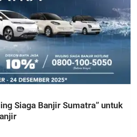
ng Siaga Banjir Sumatra” untuk
njir