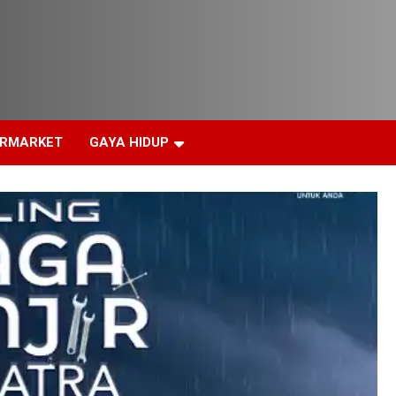
ERMARKET
GAYA HIDUP