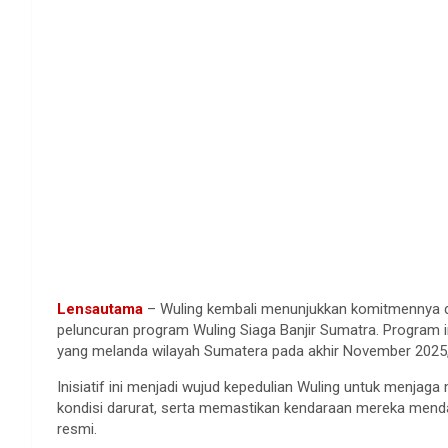
Lensautama
– Wuling kembali menunjukkan komitmennya da
peluncuran program Wuling Siaga Banjir Sumatra. Program i
yang melanda wilayah Sumatera pada akhir November 2025,
Inisiatif ini menjadi wujud kepedulian Wuling untuk menjaga
kondisi darurat, serta memastikan kendaraan mereka mendap
resmi.