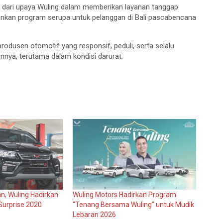
n dari upaya Wuling dalam memberikan layanan tanggap
ankan program serupa untuk pelanggan di Bali pascabencana
odusen otomotif yang responsif, peduli, serta selalu
ya, terutama dalam kondisi darurat.
n, Wuling Hadirkan
Wuling Motors Hadirkan Program
Surprise 2020
“Tenang Bersama Wuling” untuk Mudik
Lebaran 2026