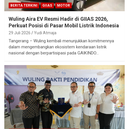
BERITA TERKINI
GIIAS
MOTOR
Wuling Aira EV Resmi Hadir di GIIAS 2026,
Perkuat Posisi di Pasar Mobil Listrik Indonesia
29 Juli 2026
Yudi Atmaja
Tangerang – Wuling kembali menunjukkan komitmennya
dalam mengembangkan ekosistem kendaraan listrik
nasional dengan berpartisipasi pada GAIKINDO…