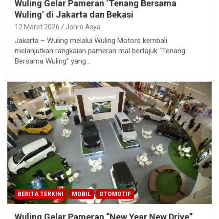
Wuling Gelar Pameran ‘Tenang Bersama
Wuling’ di Jakarta dan Bekasi
12 Maret 2026
Johro Asya
Jakarta – Wuling melalui Wuling Motors kembali
melanjutkan rangkaian pameran mal bertajuk “Tenang
Bersama Wuling” yang…
BERITA TERKINI
MOBIL
OTOMOTIF
Wuling Gelar Pameran “New Year New Drive”