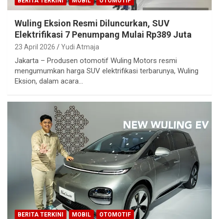
BERITA TERKINI
MOBIL
OTOMOTIF
Wuling Eksion Resmi Diluncurkan, SUV
Elektrifikasi 7 Penumpang Mulai Rp389 Juta
23 April 2026
Yudi Atmaja
Jakarta – Produsen otomotif Wuling Motors resmi
mengumumkan harga SUV elektrifikasi terbarunya, Wuling
Eksion, dalam acara…
BERITA TERKINI
MOBIL
OTOMOTIF