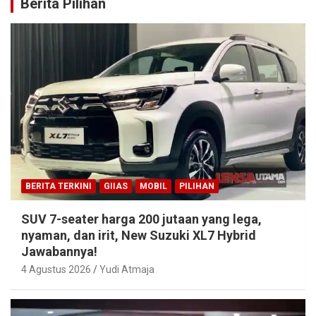
Berita Pilihan
BERITA TERKINI
GIIAS
MOBIL
PILIHAN
SUV 7-seater harga 200 jutaan yang lega,
nyaman, dan irit, New Suzuki XL7 Hybrid
Jawabannya!
4 Agustus 2026
Yudi Atmaja