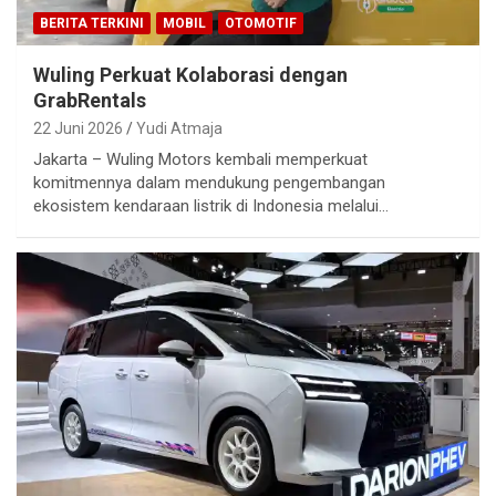
BERITA TERKINI
MOBIL
OTOMOTIF
Wuling Perkuat Kolaborasi dengan
GrabRentals
22 Juni 2026
Yudi Atmaja
Jakarta – Wuling Motors kembali memperkuat
komitmennya dalam mendukung pengembangan
ekosistem kendaraan listrik di Indonesia melalui…