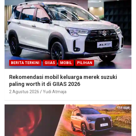
BERITA TERKINI
GIIAS
MOBIL
PILIHAN
Rekomendasi mobil keluarga merek suzuki
paling worth it di GIIAS 2026
2 Agustus 2026
Yudi Atmaja