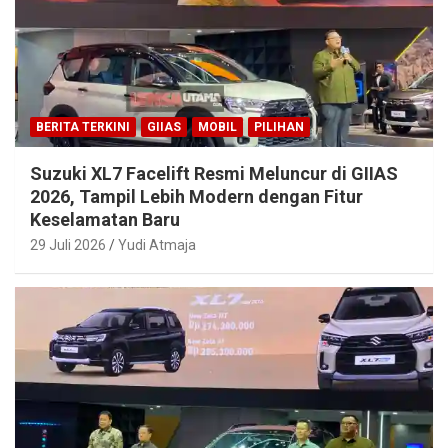
BERITA TERKINI
GIIAS
MOBIL
PILIHAN
Suzuki XL7 Facelift Resmi Meluncur di GIIAS
2026, Tampil Lebih Modern dengan Fitur
Keselamatan Baru
29 Juli 2026
Yudi Atmaja