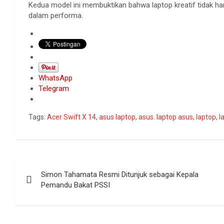
Kedua model ini membuktikan bahwa laptop kreatif tidak ha
dalam performa.
WhatsApp
Telegram
Tags:
Acer Swift X 14
,
asus laptop
,
asus. laptop asus
,
laptop
,
l
Navigasi
Simon Tahamata Resmi Ditunjuk sebagai Kepala
pos
Pemandu Bakat PSSI