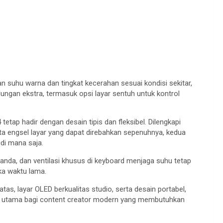
n suhu warna dan tingkat kecerahan sesuai kondisi sekitar,
dungan ekstra, termasuk opsi layar sentuh untuk kontrol
4 tetap hadir dengan desain tipis dan fleksibel. Dilengkapi
rta engsel layar yang dapat direbahkan sepenuhnya, kedua
di mana saja.
ganda, dan ventilasi khusus di keyboard menjaga suhu tetap
ka waktu lama.
as, layar OLED berkualitas studio, serta desain portabel,
ihan utama bagi content creator modern yang membutuhkan