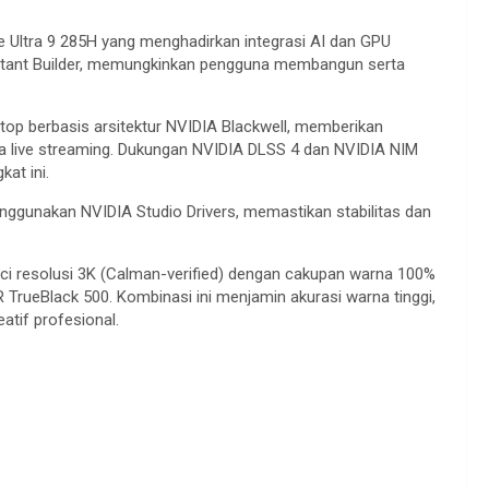
re Ultra 9 285H yang menghadirkan integrasi AI dan GPU
ssistant Builder, memungkinkan pengguna membangun serta
op berbasis arsitektur NVIDIA Blackwell, memberikan
ngga live streaming. Dukungan NVIDIA DLSS 4 dan NVIDIA NIM
at ini.
nggunakan NVIDIA Studio Drivers, memastikan stabilitas dan
 inci resolusi 3K (Calman-verified) dengan cakupan warna 100%
 TrueBlack 500. Kombinasi ini menjamin akurasi warna tinggi,
tif profesional.