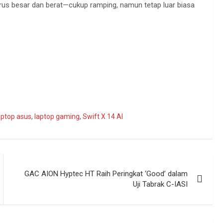
rus besar dan berat—cukup ramping, namun tetap luar biasa
aptop asus
,
laptop gaming
,
Swift X 14 AI
GAC AION Hyptec HT Raih Peringkat ‘Good’ dalam
Uji Tabrak C-IASI