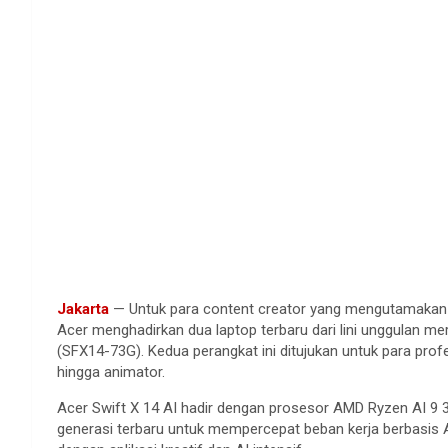
Jakarta
— Untuk para content creator yang mengutamakan p
Acer menghadirkan dua laptop terbaru dari lini unggulan me
(SFX14-73G). Kedua perangkat ini ditujukan untuk para profesi
hingga animator.
Acer Swift X 14 AI hadir dengan prosesor AMD Ryzen AI 9 3
generasi terbaru untuk mempercepat beban kerja berbasis AI