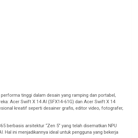
erforma tinggi dalam desain yang ramping dan portabel,
reka: Acer Swift X 14 AI (SFX14-61G) dan Acer Swift X 14
onal kreatif seperti desainer grafis, editor video, fotografer,
65 berbasis arsitektur “Zen 5” yang telah disematkan NPU
. Hal ini menjadikannya ideal untuk pengguna yang bekerja