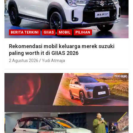
BERITA TERKINI
GIIAS
MOBIL
PILIHAN
Rekomendasi mobil keluarga merek suzuki
paling worth it di GIIAS 2026
2 Agustus 2026
Yudi Atmaja