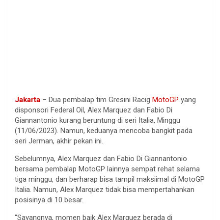
Jakarta
– Dua pembalap tim Gresini Racig
MotoGP
yang
disponsori Federal Oil, Alex Marquez dan Fabio Di
Giannantonio kurang beruntung di seri Italia, Minggu
(11/06/2023). Namun, keduanya mencoba bangkit pada
seri Jerman, akhir pekan ini.
Sebelumnya, Alex Marquez dan Fabio Di Giannantonio
bersama pembalap MotoGP lainnya sempat rehat selama
tiga minggu, dan berharap bisa tampil maksiimal di MotoGP
Italia. Namun, Alex Marquez tidak bisa mempertahankan
posisinya di 10 besar.
“Sayangnya, momen baik Alex Marquez berada di