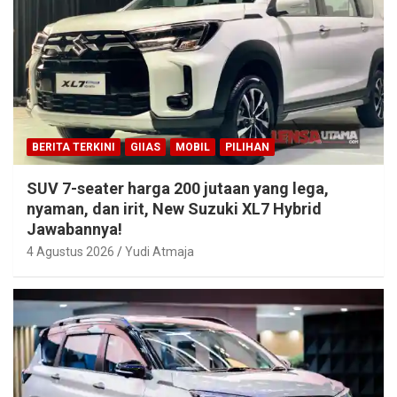
BERITA TERKINI
GIIAS
MOBIL
PILIHAN
SUV 7-seater harga 200 jutaan yang lega,
nyaman, dan irit, New Suzuki XL7 Hybrid
Jawabannya!
4 Agustus 2026
Yudi Atmaja