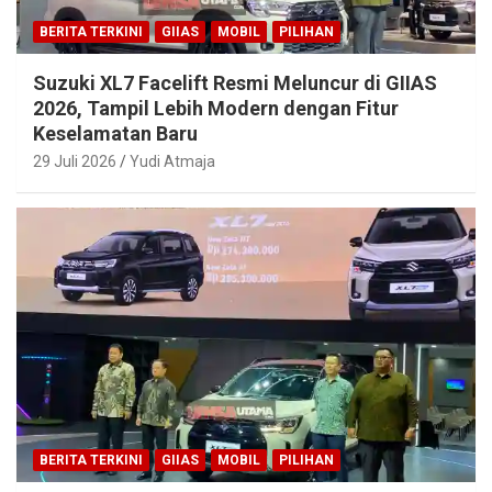
BERITA TERKINI
GIIAS
MOBIL
PILIHAN
Suzuki XL7 Facelift Resmi Meluncur di GIIAS
2026, Tampil Lebih Modern dengan Fitur
Keselamatan Baru
29 Juli 2026
Yudi Atmaja
BERITA TERKINI
GIIAS
MOBIL
PILIHAN