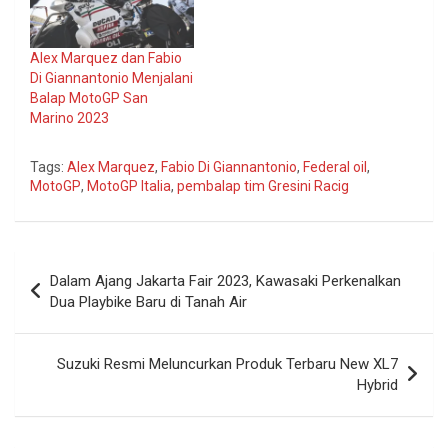
Alex Marquez dan Fabio
Di Giannantonio Menjalani
Balap MotoGP San
Marino 2023
Tags:
Alex Marquez
,
Fabio Di Giannantonio
,
Federal oil
,
MotoGP
,
MotoGP Italia
,
pembalap tim Gresini Racig
Navigasi
Dalam Ajang Jakarta Fair 2023, Kawasaki Perkenalkan
pos
Dua Playbike Baru di Tanah Air
Suzuki Resmi Meluncurkan Produk Terbaru New XL7
Hybrid