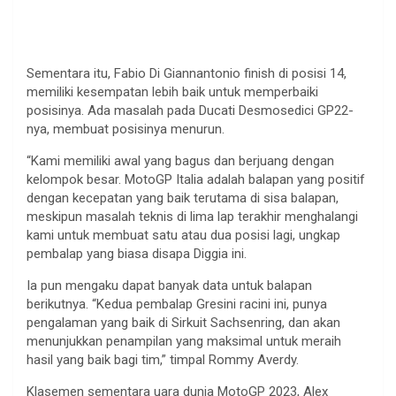
Sementara itu, Fabio Di Giannantonio finish di posisi 14,
memiliki kesempatan lebih baik untuk memperbaiki
posisinya. Ada masalah pada Ducati Desmosedici GP22-
nya, membuat posisinya menurun.
“Kami memiliki awal yang bagus dan berjuang dengan
kelompok besar. MotoGP Italia adalah balapan yang positif
dengan kecepatan yang baik terutama di sisa balapan,
meskipun masalah teknis di lima lap terakhir menghalangi
kami untuk membuat satu atau dua posisi lagi, ungkap
pembalap yang biasa disapa Diggia ini.
Ia pun mengaku dapat banyak data untuk balapan
berikutnya. “Kedua pembalap Gresini racini ini, punya
pengalaman yang baik di Sirkuit Sachsenring, dan akan
menunjukkan penampilan yang maksimal untuk meraih
hasil yang baik bagi tim,” timpal Rommy Averdy.
Klasemen sementara uara dunia MotoGP 2023, Alex