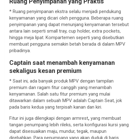
Ruang Penyimpanan yang Praktis
* Ruang penyimpanan ekstra selalu menjadi pendukung
kenyamanan yang dicari oleh pengguna. Beberapa ruang
penyimpanan yang dapat menunjang kenyamanan tersebut
antara lain seperti small tray, cup holder, extra pockets,
hingga meja lipat. Kompartemen seperti yang disebutkan
membuat pengguna semakin betah berada di dalam MPV
pribadinya.
Captain saat menambah kenyamanan
sekaligus kesan premium
* Saat ini, ada banyak produk MPV dengan tampilan
premium dan ragam fitur canggih yang menambah
kenyamanan. Salah satu fitur premium yang mulai
ditawarkan dalam sebuah MPV adalah Captain Seat, jok
pada baris kedua yang terpisah kanan dan kiri.
Fitur ini juga dilengkapi dengan armrest
,
yang membuat
tangan penumpang lebih rileks, serta konfigurasi kursi yang
dapat disesuaikan maju, mundur, tegak, maupun
direbahkan. Para penumpang yang akan duduk di baris