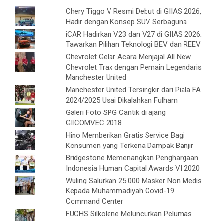
Chery Tiggo V Resmi Debut di GIIAS 2026,
Hadir dengan Konsep SUV Serbaguna
iCAR Hadirkan V23 dan V27 di GIIAS 2026,
Tawarkan Pilihan Teknologi BEV dan REEV
Chevrolet Gelar Acara Menjajal All New
Chevrolet Trax dengan Pemain Legendaris
Manchester United
Manchester United Tersingkir dari Piala FA
2024/2025 Usai Dikalahkan Fulham
Galeri Foto SPG Cantik di ajang
GIICOMVEC 2018
Hino Memberikan Gratis Service Bagi
Konsumen yang Terkena Dampak Banjir
Bridgestone Memenangkan Penghargaan
Indonesia Human Capital Awards VI 2020
Wuling Salurkan 25.000 Masker Non Medis
Kepada Muhammadiyah Covid-19
Command Center
FUCHS Silkolene Meluncurkan Pelumas