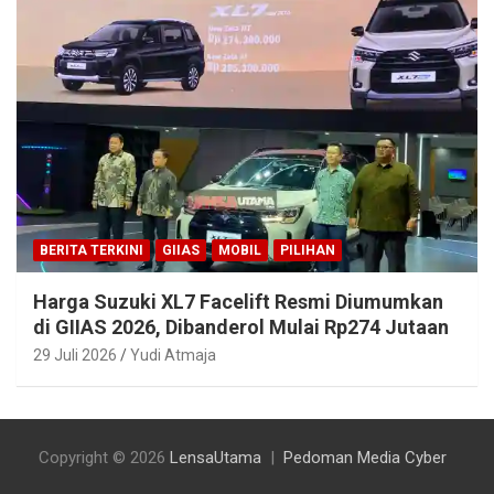
BERITA TERKINI
GIIAS
MOBIL
PILIHAN
Harga Suzuki XL7 Facelift Resmi Diumumkan
di GIIAS 2026, Dibanderol Mulai Rp274 Jutaan
29 Juli 2026
Yudi Atmaja
Copyright © 2026
LensaUtama
Pedoman Media Cyber