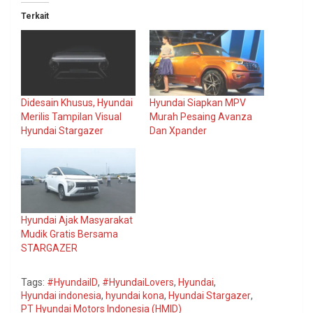
Terkait
Didesain Khusus, Hyundai
Hyundai Siapkan MPV
Merilis Tampilan Visual
Murah Pesaing Avanza
Hyundai Stargazer
Dan Xpander
Hyundai Ajak Masyarakat
Mudik Gratis Bersama
STARGAZER
Tags:
#HyundaiID
,
#HyundaiLovers
,
Hyundai
,
Hyundai indonesia
,
hyundai kona
,
Hyundai Stargazer
,
PT Hyundai Motors Indonesia (HMID)