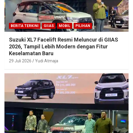
BERITA TERKINI
GIIAS
MOBIL
PILIHAN
Suzuki XL7 Facelift Resmi Meluncur di GIIAS
2026, Tampil Lebih Modern dengan Fitur
Keselamatan Baru
29 Juli 2026
Yudi Atmaja