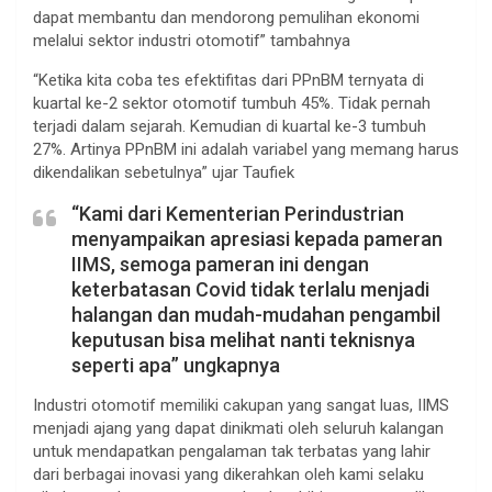
dapat membantu dan mendorong pemulihan ekonomi
melalui sektor industri otomotif” tambahnya
“Ketika kita coba tes efektifitas dari PPnBM ternyata di
kuartal ke-2 sektor otomotif tumbuh 45%. Tidak pernah
terjadi dalam sejarah. Kemudian di kuartal ke-3 tumbuh
27%. Artinya PPnBM ini adalah variabel yang memang harus
dikendalikan sebetulnya” ujar Taufiek
“Kami dari Kementerian Perindustrian
menyampaikan apresiasi kepada pameran
IIMS, semoga pameran ini dengan
keterbatasan Covid tidak terlalu menjadi
halangan dan mudah-mudahan pengambil
keputusan bisa melihat nanti teknisnya
seperti apa” ungkapnya
Industri otomotif memiliki cakupan yang sangat luas, IIMS
menjadi ajang yang dapat dinikmati oleh seluruh kalangan
untuk mendapatkan pengalaman tak terbatas yang lahir
dari berbagai inovasi yang dikerahkan oleh kami selaku