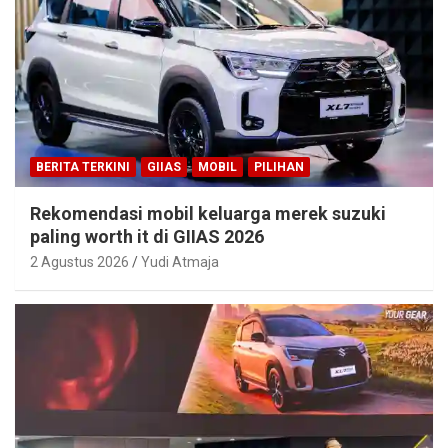
BERITA TERKINI
GIIAS
MOBIL
PILIHAN
Rekomendasi mobil keluarga merek suzuki
paling worth it di GIIAS 2026
2 Agustus 2026
Yudi Atmaja