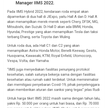
Manager IIMS 2022.
Pada IIMS Hybrid 2022, kendaraan roda empat akan
dipamerkan di dua hall di JIExpo, yaitu Hall A dan D. Hall A
akan menampilkan merek-merek seperti Chery, DFSK, MG,
Mitsubishi, dan Suzuki. Di Hall D akan ada BMW, Honda,
Hyundai, Prestige yang akan menampilkan Tesla dan taksi
terbang Ehang, serta Toyota dan Wuling.
Untuk roda dua, ada Hall C1 dan C2 yang akan
menampilkan Astra Honda Motor, Benelli Keeway, Gesits,
Husqvarna, Kawasaki, KTM, Royal Enfield, Utomocorp,
Vespa, Volta, dan Yamaha.
“IIMS juga menyediakan fasilitas penunjang protokol
kesehatan, salah satunya bekerja sama dengan fasilitas
kesehatan atau rumah sakit terdekat. Untuk meminimalisir
dan memitigasi penyebaran Covid-19, pihak penyelenggara
akan memberikan aturan dan sanksi yang tegas” jelas Rudi
Untuk harga tiket IIMS 2022 masih sama dengan tahun lalu,
yakni Rp. 50.000 per orang untuk hari biasa, dan Rp. 70.000