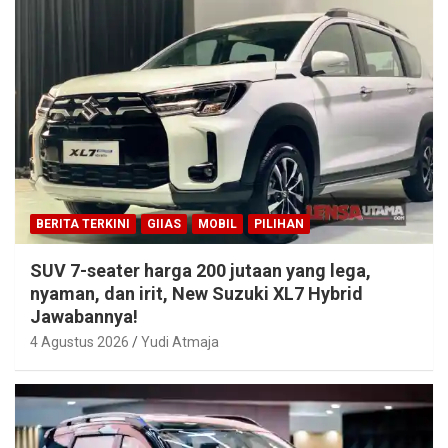
BERITA TERKINI
GIIAS
MOBIL
PILIHAN
SUV 7-seater harga 200 jutaan yang lega,
nyaman, dan irit, New Suzuki XL7 Hybrid
Jawabannya!
4 Agustus 2026
Yudi Atmaja