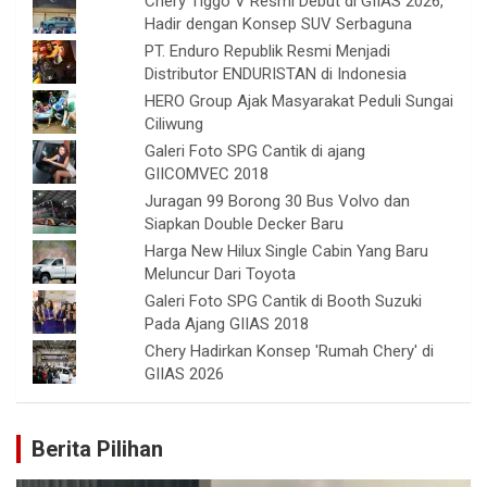
Chery Tiggo V Resmi Debut di GIIAS 2026,
Hadir dengan Konsep SUV Serbaguna
PT. Enduro Republik Resmi Menjadi
Distributor ENDURISTAN di Indonesia
HERO Group Ajak Masyarakat Peduli Sungai
Ciliwung
Galeri Foto SPG Cantik di ajang
GIICOMVEC 2018
Juragan 99 Borong 30 Bus Volvo dan
Siapkan Double Decker Baru
Harga New Hilux Single Cabin Yang Baru
Meluncur Dari Toyota
Galeri Foto SPG Cantik di Booth Suzuki
Pada Ajang GIIAS 2018
Chery Hadirkan Konsep 'Rumah Chery' di
GIIAS 2026
Berita Pilihan