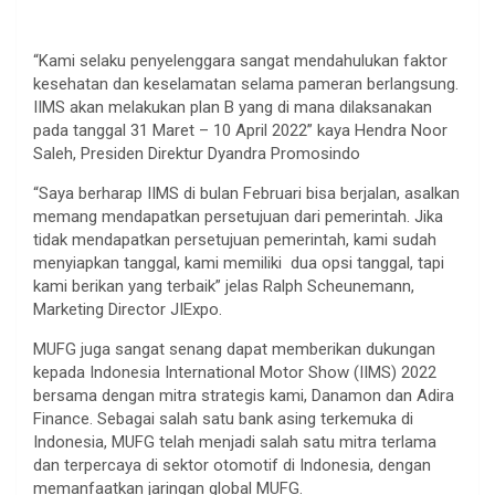
“Kami selaku penyelenggara sangat mendahulukan faktor
kesehatan dan keselamatan selama pameran berlangsung.
IIMS akan melakukan plan B yang di mana dilaksanakan
pada tanggal 31 Maret – 10 April 2022” kaya Hendra Noor
Saleh, Presiden Direktur Dyandra Promosindo
“Saya berharap IIMS di bulan Februari bisa berjalan, asalkan
memang mendapatkan persetujuan dari pemerintah. Jika
tidak mendapatkan persetujuan pemerintah, kami sudah
menyiapkan tanggal, kami memiliki dua opsi tanggal, tapi
kami berikan yang terbaik” jelas Ralph Scheunemann,
Marketing Director JIExpo.
MUFG juga sangat senang dapat memberikan dukungan
kepada Indonesia International Motor Show (IIMS) 2022
bersama dengan mitra strategis kami, Danamon dan Adira
Finance. Sebagai salah satu bank asing terkemuka di
Indonesia, MUFG telah menjadi salah satu mitra terlama
dan terpercaya di sektor otomotif di Indonesia, dengan
memanfaatkan jaringan global MUFG.