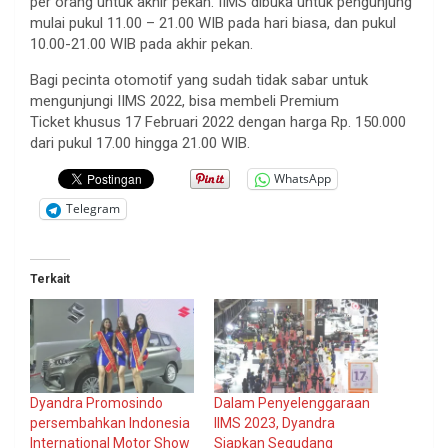
per orang untuk akhir pekan. IIMS dibuka untuk pengunjung
mulai pukul 11.00 – 21.00 WIB pada hari biasa, dan pukul
10.00-21.00 WIB pada akhir pekan.
Bagi pecinta otomotif yang sudah tidak sabar untuk
mengunjungi IIMS 2022, bisa membeli Premium
Ticket khusus 17 Februari 2022 dengan harga Rp. 150.000
dari pukul 17.00 hingga 21.00 WIB.
WhatsApp
Telegram
Terkait
Dyandra Promosindo
Dalam Penyelenggaraan
persembahkan Indonesia
IIMS 2023, Dyandra
International Motor Show
Siapkan Segudang