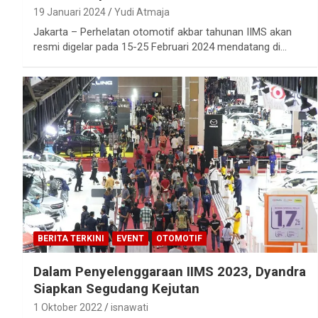
19 Januari 2024
Yudi Atmaja
Jakarta – Perhelatan otomotif akbar tahunan IIMS akan
resmi digelar pada 15-25 Februari 2024 mendatang di…
BERITA TERKINI
EVENT
OTOMOTIF
Dalam Penyelenggaraan IIMS 2023, Dyandra
Siapkan Segudang Kejutan
1 Oktober 2022
isnawati