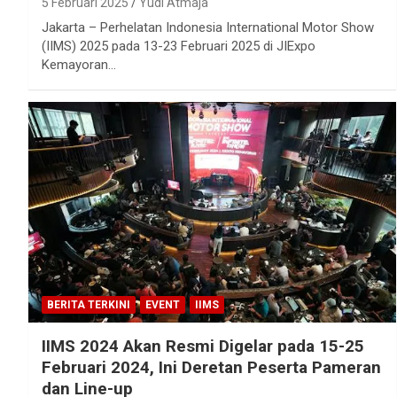
5 Februari 2025
Yudi Atmaja
Jakarta – Perhelatan Indonesia International Motor Show
(IIMS) 2025 pada 13-23 Februari 2025 di JIExpo
Kemayoran…
BERITA TERKINI
EVENT
IIMS
IIMS 2024 Akan Resmi Digelar pada 15-25
Februari 2024, Ini Deretan Peserta Pameran
dan Line-up