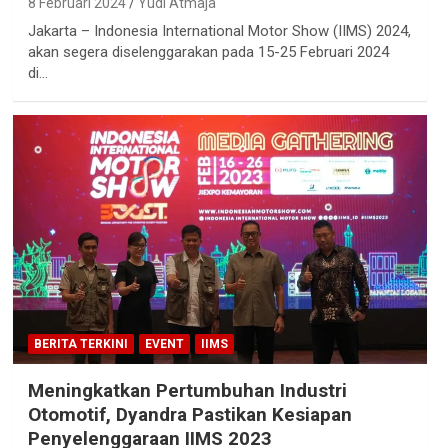
8 Februari 2024
Yudi Atmaja
Jakarta – Indonesia International Motor Show (IIMS) 2024,
akan segera diselenggarakan pada 15-25 Februari 2024
di…
BERITA TERKINI
EVENT
IIMS
Meningkatkan Pertumbuhan Industri
Otomotif, Dyandra Pastikan Kesiapan
Penyelenggaraan IIMS 2023