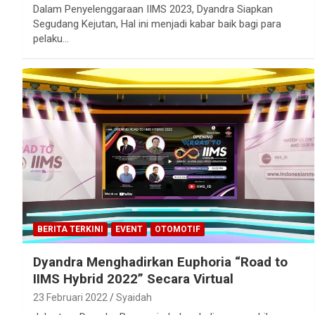
Dalam Penyelenggaraan IIMS 2023, Dyandra Siapkan
Segudang Kejutan, Hal ini menjadi kabar baik bagi para
pelaku…
BERITA TERKINI
EVENT
OTOMOTIF
Dyandra Menghadirkan Euphoria “Road to
IIMS Hybrid 2022” Secara Virtual
23 Februari 2022
Syaidah