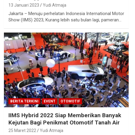
13 Januari 2023
Yudi Atmaja
Jakarta – Menuju perhelatan Indonesia International Motor
Show (IIMS) 2023, Kurang lebih satu bulan lagi, pameran…
BERITA TERKINI
EVENT
OTOMOTIF
IIMS Hybrid 2022 Siap Memberikan Banyak
Kejutan Bagi Penikmat Otomotif Tanah Air
25 Maret 2022
Yudi Atmaja