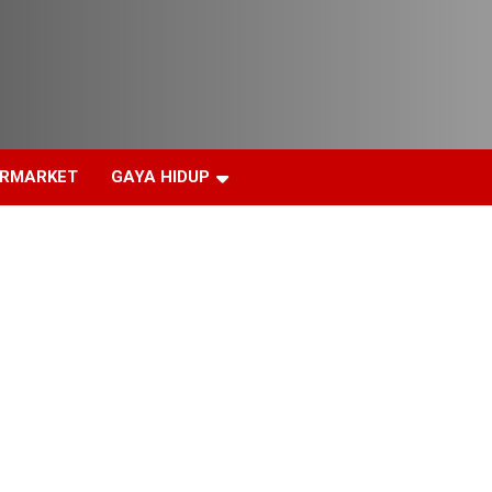
ERMARKET
GAYA HIDUP