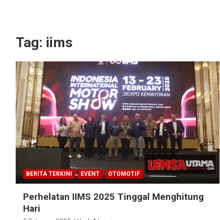
Tag:
iims
BERITA TERKINI
EVENT
OTOMOTIF
Perhelatan IIMS 2025 Tinggal Menghitung
Hari