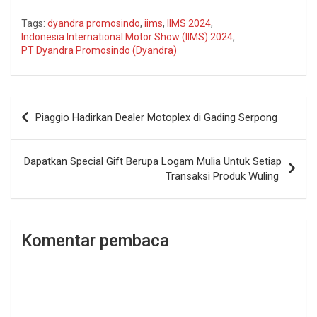
Tags:
dyandra promosindo
,
iims
,
IIMS 2024
,
Indonesia International Motor Show (IIMS) 2024
,
PT Dyandra Promosindo (Dyandra)
Navigasi
Piaggio Hadirkan Dealer Motoplex di Gading Serpong
pos
Dapatkan Special Gift Berupa Logam Mulia Untuk Setiap
Transaksi Produk Wuling
Komentar pembaca