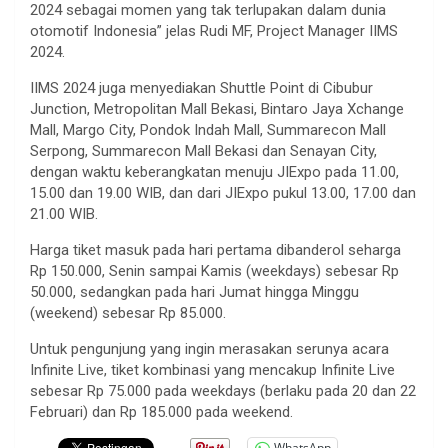
2024 sebagai momen yang tak terlupakan dalam dunia
otomotif Indonesia” jelas Rudi MF, Project Manager IIMS
2024.
IIMS 2024 juga menyediakan Shuttle Point di Cibubur
Junction, Metropolitan Mall Bekasi, Bintaro Jaya Xchange
Mall, Margo City, Pondok Indah Mall, Summarecon Mall
Serpong, Summarecon Mall Bekasi dan Senayan City,
dengan waktu keberangkatan menuju JIExpo pada 11.00,
15.00 dan 19.00 WIB, dan dari JIExpo pukul 13.00, 17.00 dan
21.00 WIB.
Harga tiket masuk pada hari pertama dibanderol seharga
Rp 150.000, Senin sampai Kamis (weekdays) sebesar Rp
50.000, sedangkan pada hari Jumat hingga Minggu
(weekend) sebesar Rp 85.000.
Untuk pengunjung yang ingin merasakan serunya acara
Infinite Live, tiket kombinasi yang mencakup Infinite Live
sebesar Rp 75.000 pada weekdays (berlaku pada 20 dan 22
Februari) dan Rp 185.000 pada weekend.
WhatsApp