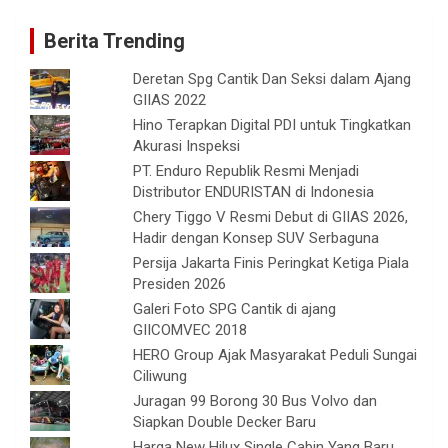
Berita Trending
Deretan Spg Cantik Dan Seksi dalam Ajang
GIIAS 2022
Hino Terapkan Digital PDI untuk Tingkatkan
Akurasi Inspeksi
PT. Enduro Republik Resmi Menjadi
Distributor ENDURISTAN di Indonesia
Chery Tiggo V Resmi Debut di GIIAS 2026,
Hadir dengan Konsep SUV Serbaguna
Persija Jakarta Finis Peringkat Ketiga Piala
Presiden 2026
Galeri Foto SPG Cantik di ajang
GIICOMVEC 2018
HERO Group Ajak Masyarakat Peduli Sungai
Ciliwung
Juragan 99 Borong 30 Bus Volvo dan
Siapkan Double Decker Baru
Harga New Hilux Single Cabin Yang Baru