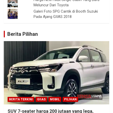
Meluncur Dari Toyota
Galeri Foto SPG Cantik di Booth Suzuki
Pada Ajang GIIAS 2018
Berita Pilihan
BERITA TERKINI
GIIAS
MOBIL
PILIHAN
SUV 7-seater harga 200 jutaan yang lega,