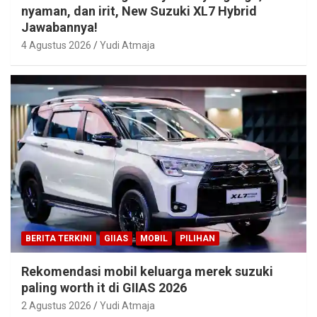
nyaman, dan irit, New Suzuki XL7 Hybrid
Jawabannya!
4 Agustus 2026
Yudi Atmaja
BERITA TERKINI
GIIAS
MOBIL
PILIHAN
Rekomendasi mobil keluarga merek suzuki
paling worth it di GIIAS 2026
2 Agustus 2026
Yudi Atmaja