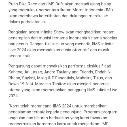
Push Bike Race dan IIMS Drift akan menjadi ajang balap
yang memukau, sementara Ikatan Motor Indonesia (IMI)
akan membawa keterlibatan dan dukungan mereka ke
dalam perhelatan ini.
Rangkaian acara Infinite Show akan menghadirkan ragam
penampilan dari musisi ternama Indonesia selama sebelas
hari penuh. Dengan full line-up yang menarik, IIMS Infinite
Live 2024 akan memadukan dunia otomotif dan musik
secara epik.
Pengunjung dapat menyaksikan performa eksklusif dari
Kahitna, Ari Lasso, Andre Taulany and Friends, Endah N
Rhesa, Saykoji, Maliq & D’Essentials, Mahalini, Tulus, dan
Dewa 19 feat. Marcello Tahitoe akan menjadi penampil
utama yang akan memeriahkan panggung IIMS Infinite Live
2024.
“Kami telah merancang IIMS 2024 untuk memberikan
pengalaman terbaik kepada pengunjung. Program-program
unggulan dan hiburan berkualitas yang kami tawarkan
mencerminkan komitmen kami untuk menjadikan IIMS