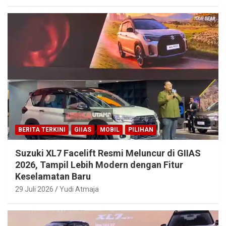
BERITA TERKINI
GIIAS
MOBIL
PILIHAN
Suzuki XL7 Facelift Resmi Meluncur di GIIAS
2026, Tampil Lebih Modern dengan Fitur
Keselamatan Baru
29 Juli 2026
Yudi Atmaja