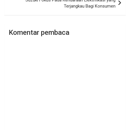
Suzuki Fokus Pada Kendaraan Elektrifikasi yang
Terjangkau Bagi Konsumen
Komentar pembaca