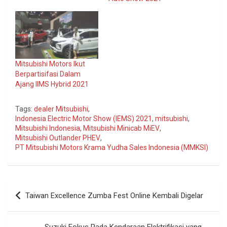
Mitsubishi Motors Ikut
Berpartisifasi Dalam
Ajang IIMS Hybrid 2021
Tags:
dealer Mitsubishi
,
Indonesia Electric Motor Show (IEMS) 2021
,
mitsubishi
,
Mitsubishi Indonesia
,
Mitsubishi Minicab MiEV
,
Mitsubishi Outlander PHEV
,
PT Mitsubishi Motors Krama Yudha Sales Indonesia (MMKSI)
Navigasi
Taiwan Excellence Zumba Fest Online Kembali Digelar
pos