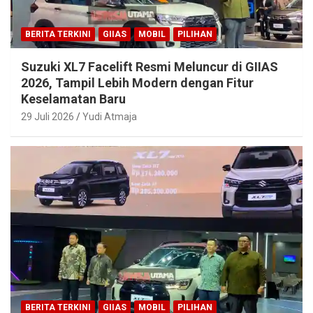
BERITA TERKINI
GIIAS
MOBIL
PILIHAN
Suzuki XL7 Facelift Resmi Meluncur di GIIAS
2026, Tampil Lebih Modern dengan Fitur
Keselamatan Baru
29 Juli 2026
Yudi Atmaja
BERITA TERKINI
GIIAS
MOBIL
PILIHAN