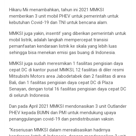
Hikaru Mii menambahkan, tahun ini 2021 MMKSI
memberikan 3 unit mobil PHEV untuk pemerintah untuk
kebutuhan Covid-19 dan TNI untuk bencana alam.
MMKSI juga yakin, insentif yang diberikan pemerintah untuk
mobil listrik, adalah langkah mempercepat transisi
pemanfaatan kendaraan listrik ke skala yang lebih luas
sehingga bisa menekan emisi gas buang di Indonesia.
MMKSI juga sudah meresmikan 1 fasilitas pengisian daya
cepat DC di kantor pusat MMKSI, 12 fasilitas di diler resmi
Mitsubishi Motors area Jabodetabek dan 2 fasilitas di area
Bali, dan 1 fasilitas pengisian daya cepat DC di Plaza
Senayan, dengan total 16 fasilitas pengisian daya cepat DC
di seluruh Indonesia.
Dan pada April 2021 MMKSI mendonasikan 3 unit Outlander
PHEV kepada BUMN dan PMI untuk mendukung upaya
penanggulangan covid-19 dan pendistribusian vaksin.
“Keseriusan MMKSI dalam merealisasikan hadirnya