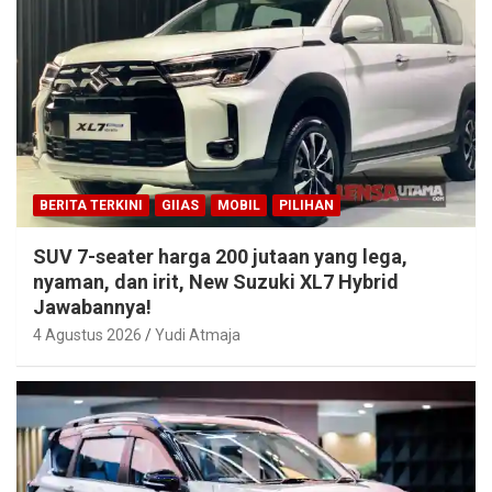
BERITA TERKINI
GIIAS
MOBIL
PILIHAN
SUV 7-seater harga 200 jutaan yang lega,
nyaman, dan irit, New Suzuki XL7 Hybrid
Jawabannya!
4 Agustus 2026
Yudi Atmaja