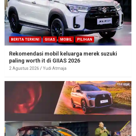
BERITA TERKINI
GIIAS
MOBIL
PILIHAN
Rekomendasi mobil keluarga merek suzuki
paling worth it di GIIAS 2026
2 Agustus 2026
Yudi Atmaja