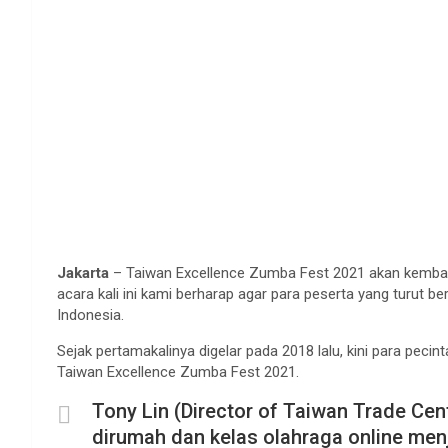
Jakarta
– Taiwan Excellence Zumba Fest 2021 akan kembali
acara kali ini kami berharap agar para peserta yang turut be
Indonesia.
Sejak pertamakalinya digelar pada 2018 lalu, kini para pe
Taiwan Excellence Zumba Fest 2021.
Tony Lin (Director of Taiwan Trade Cen
dirumah dan kelas olahraga online menj