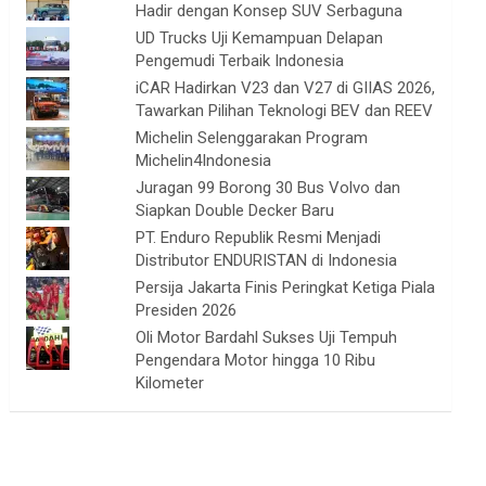
Hadir dengan Konsep SUV Serbaguna
UD Trucks Uji Kemampuan Delapan
Pengemudi Terbaik Indonesia
iCAR Hadirkan V23 dan V27 di GIIAS 2026,
Tawarkan Pilihan Teknologi BEV dan REEV
Michelin Selenggarakan Program
Michelin4Indonesia
Juragan 99 Borong 30 Bus Volvo dan
Siapkan Double Decker Baru
PT. Enduro Republik Resmi Menjadi
Distributor ENDURISTAN di Indonesia
Persija Jakarta Finis Peringkat Ketiga Piala
Presiden 2026
Oli Motor Bardahl Sukses Uji Tempuh
Pengendara Motor hingga 10 Ribu
Kilometer