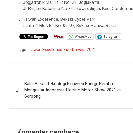
Jogjatronik Mall Lt. 2 No. 28, Jogjakarta
Jl. Brigjen Katamso No.74, Prawirodirjan, Kec. Gondoma
Taiwan Excellence, Bekasi Cyber Park
Lantai 1 Blok B1 No. 06-07, Bekasi – Jawa Barat
WhatsApp
Telegram
Tags:
Taiwan Excellence Zumba Fest 2021
Navigasi
Balai Besar Teknologi Konversi Energi, Kembali
pos
Menggelar Indonesia Electric Motor Show 2021 di
Serpong
Komentar pembaca