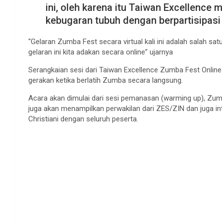
ini, oleh karena itu Taiwan Excellence
kebugaran tubuh dengan berpartisipas
“Gelaran Zumba Fest secara virtual kali ini adalah salah sa
gelaran ini kita adakan secara online” ujarnya
Serangkaian sesi dari Taiwan Excellence Zumba Fest Onlin
gerakan ketika berlatih Zumba secara langsung.
Acara akan dimulai dari sesi pemanasan (warming up), Zum
juga akan menampilkan perwakilan dari ZES/ZIN dan juga inte
Christiani dengan seluruh peserta.