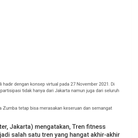
 hadir dengan konsep virtual pada 27 November 2021. Di
rpartisipasi tidak hanya dari Jakarta namun juga dari seluruh
cinta Zumba tetap bisa merasakan keseruan dan semangat
ter, Jakarta) mengatakan, Tren fitness
adi salah satu tren yang hangat akhir-akhir