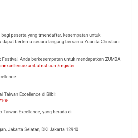
uti bagi peserta yang tmendaftar, kesempatan untuk
 dapat bertemu secara langung bersama Yuanita Christiani.
est Festival, Anda berkesempatan untuk mendapatkan ZUMBA
wanexcellencezumbafest.com/register
cellence:
Taiwan Excellence di Blibli:
7105
 Taiwan Excellence, yang berada di:
ngan, Jakarta Selatan, DKI Jakarta 12940