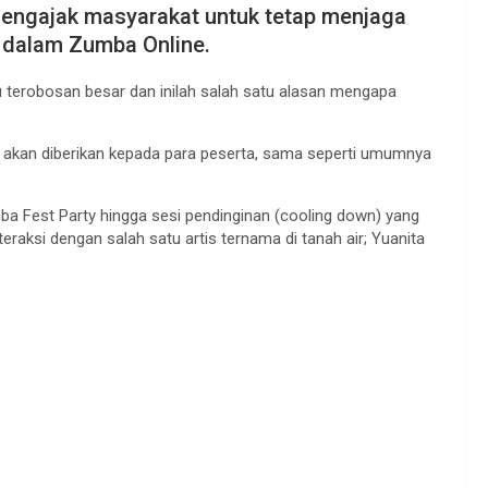
 mengajak masyarakat untuk tetap menjaga
i dalam Zumba Online.
tu terobosan besar dan inilah salah satu alasan mengapa
e akan diberikan kepada para peserta, sama seperti umumnya
ba Fest Party hingga sesi pendinginan (cooling down) yang
raksi dengan salah satu artis ternama di tanah air; Yuanita