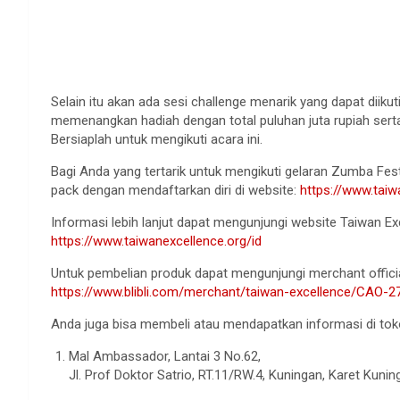
Selain itu akan ada sesi challenge menarik yang dapat diik
memenangkan hadiah dengan total puluhan juta rupiah serta
Bersiaplah untuk mengikuti acara ini.
Bagi Anda yang tertarik untuk mengikuti gelaran Zumba F
pack dengan mendaftarkan diri di website:
https://www.tai
Informasi lebih lanjut dapat mengunjungi website Taiwan Ex
https://www.taiwanexcellence.org/id
Untuk pembelian produk dapat mengunjungi merchant official 
https://www.blibli.com/merchant/taiwan-excellence/CAO-2
Anda juga bisa membeli atau mendapatkan informasi di toko
Mal Ambassador, Lantai 3 No.62,
Jl. Prof Doktor Satrio, RT.11/RW.4, Kuningan, Karet Kuni