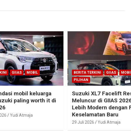
KINI
GIIAS
MOBIL
BERITA TERKINI
GIIAS
MOBI
PILIHAN
dasi mobil keluarga
Suzuki XL7 Facelift R
zuki paling worth it di
Meluncur di GIIAS 2026
26
Lebih Modern dengan F
Keselamatan Baru
2026
Yudi Atmaja
29 Juli 2026
Yudi Atmaja