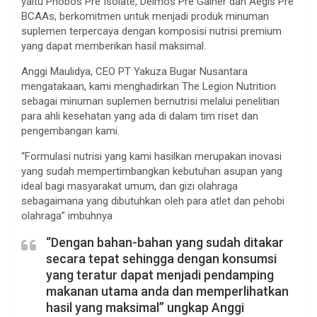
yaitu Phobos Pre Isolate, Deimos Pre Gainer dan Aegis Pre
BCAAs, berkomitmen untuk menjadi produk minuman
suplemen terpercaya dengan komposisi nutrisi premium
yang dapat memberikan hasil maksimal.
Anggi Maulidya, CEO PT Yakuza Bugar Nusantara
mengatakaan, kami menghadirkan The Legion Nutrition
sebagai minuman suplemen bernutrisi melalui penelitian
para ahli kesehatan yang ada di dalam tim riset dan
pengembangan kami.
“Formulasi nutrisi yang kami hasilkan merupakan inovasi
yang sudah mempertimbangkan kebutuhan asupan yang
ideal bagi masyarakat umum, dan gizi olahraga
sebagaimana yang dibutuhkan oleh para atlet dan pehobi
olahraga” imbuhnya
“Dengan bahan-bahan yang sudah ditakar
secara tepat sehingga dengan konsumsi
yang teratur dapat menjadi pendamping
makanan utama anda dan memperlihatkan
hasil yang maksimal” ungkap Anggi