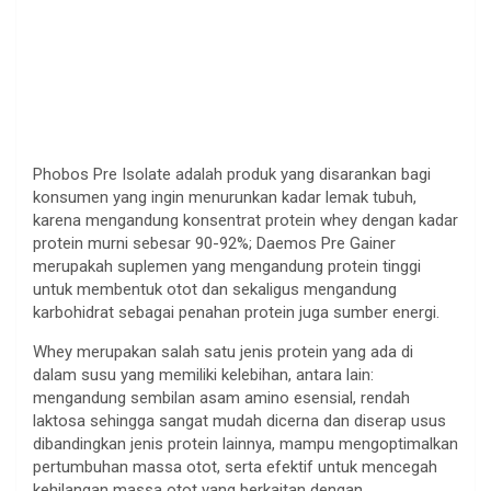
Phobos Pre Isolate adalah produk yang disarankan bagi
konsumen yang ingin menurunkan kadar lemak tubuh,
karena mengandung konsentrat protein whey dengan kadar
protein murni sebesar 90-92%; Daemos Pre Gainer
merupakah suplemen yang mengandung protein tinggi
untuk membentuk otot dan sekaligus mengandung
karbohidrat sebagai penahan protein juga sumber energi.
Whey merupakan salah satu jenis protein yang ada di
dalam susu yang memiliki kelebihan, antara lain:
mengandung sembilan asam amino esensial, rendah
laktosa sehingga sangat mudah dicerna dan diserap usus
dibandingkan jenis protein lainnya, mampu mengoptimalkan
pertumbuhan massa otot, serta efektif untuk mencegah
kehilangan massa otot yang berkaitan dengan