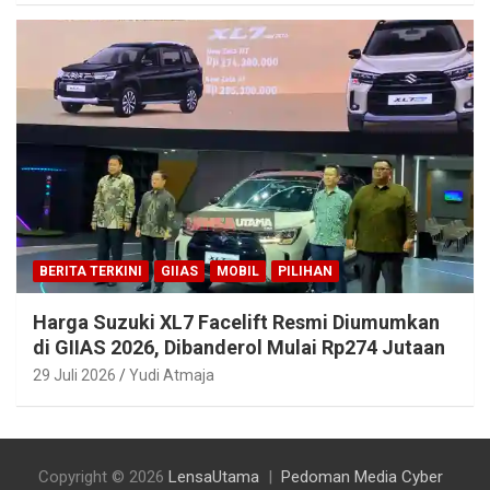
BERITA TERKINI
GIIAS
MOBIL
PILIHAN
Harga Suzuki XL7 Facelift Resmi Diumumkan
di GIIAS 2026, Dibanderol Mulai Rp274 Jutaan
29 Juli 2026
Yudi Atmaja
Copyright © 2026
LensaUtama
Pedoman Media Cyber