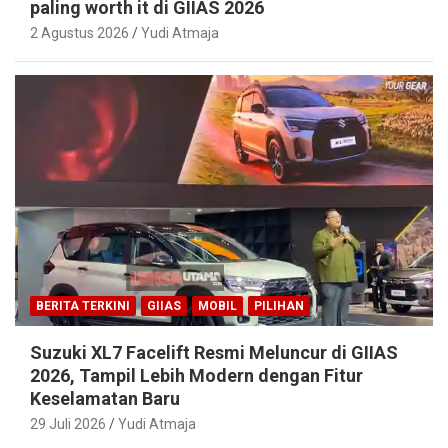
paling worth it di GIIAS 2026
2 Agustus 2026
Yudi Atmaja
BERITA TERKINI
GIIAS
MOBIL
PILIHAN
Suzuki XL7 Facelift Resmi Meluncur di GIIAS
2026, Tampil Lebih Modern dengan Fitur
Keselamatan Baru
29 Juli 2026
Yudi Atmaja