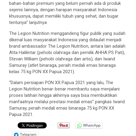
bahan-bahan premium yang belum pernah ada di produk
sejenis lainnya, dengan harapan masyarakat Indonesia
khususnya, dapat memiliki tubuh yang sehat, dan bugar
tentunya” lanjutnya
The Legion Nutrition menggandeng figur publik yang sudah
dikenal luas masyarakat Indonesia yang didaulat menjadi
brand ambassador The Legion Nutrition, antara lain adalah
Atta Halilintar (pehobi olahraga dan pemilik AHHA PS Pati),
Stevan William (pehobi olahraga dan artis), dan Iwand
Samuray (atlet binaraga, peraih medali emas binaraga
kelas 75 kg PON XX Papua 2021).
“Dalam persiapan PON XX Papua 2021 yang lalu, The
Legion Nutrition benar-benar membantu saya menjalani
proses latihan hingga akhirnya saya bisa membuktikan
manfaatnya melalui prestasi medali emas” pangkas Iwand
Samuray, peraih medali emas binaraga 75 kg PON XX
Papua 2021.
WhatsApp
Telegram