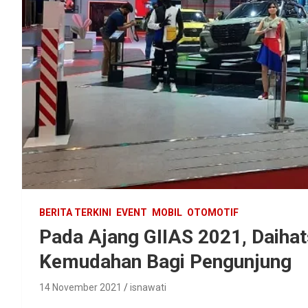
BERITA TERKINI
EVENT
MOBIL
OTOMOTIF
Pada Ajang GIIAS 2021, Daih
Kemudahan Bagi Pengunjung
14 November 2021
isnawati