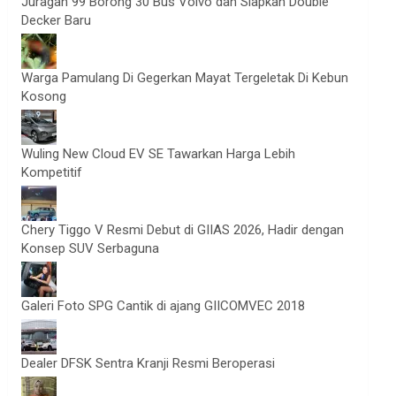
Juragan 99 Borong 30 Bus Volvo dan Siapkan Double
Decker Baru
Warga Pamulang Di Gegerkan Mayat Tergeletak Di Kebun
Kosong
Wuling New Cloud EV SE Tawarkan Harga Lebih
Kompetitif
Chery Tiggo V Resmi Debut di GIIAS 2026, Hadir dengan
Konsep SUV Serbaguna
Galeri Foto SPG Cantik di ajang GIICOMVEC 2018
Dealer DFSK Sentra Kranji Resmi Beroperasi