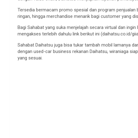
Tersedia bermacam promo spesial dan program penjualan ba
ringan, hingga merchandise menarik bagi customer yang diset
Bagi Sahabat yang suka menjelajah secara virtual dan ingin 
mengakses terlebih dahulu link berikut ini (daihatsu.co.id/gii
Sahabat Daihatsu juga bisa tukar tambah mobil lamanya da
dengan used-car business rekanan Daihatsu, wiraniaga sia
yang sesuai.