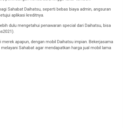
gi Sahabat Daihatsu, seperti bebas biaya admin, angsuran
ujui aplikasi kreditnya.
lebih dulu mengetahui penawaran special dari Daihatsu, bisa
as2021).
ri merek apapun, dengan mobil Daihatsu impian. Bekerjasama
p melayani Sahabat agar mendapatkan harga jual mobil lama