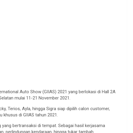
ernational Auto Show (GIIAS) 2021 yang berlokasi di Hall 2A
g Selatan mulai 11-21 November 2021.
y, Terios, Ayla, hingga Sigra siap dipilih calon customer,
u khusus di GIIAS tahun 2021.
ang bertransaksi di tempat. Sebagai hasil kerjasama
n, perlindungan kendaraan, hingga tukar tambah.