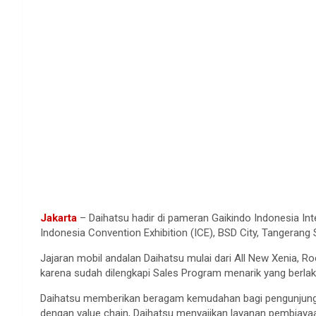
Jakarta
– Daihatsu hadir di pameran Gaikindo Indonesia Int
Indonesia Convention Exhibition (ICE), BSD City, Tangeran
Jajaran mobil andalan Daihatsu mulai dari All New Xenia, Rock
karena sudah dilengkapi Sales Program menarik yang berlak
Daihatsu memberikan beragam kemudahan bagi pengunjung y
dengan value chain, Daihatsu menyajikan layanan pembiayaa