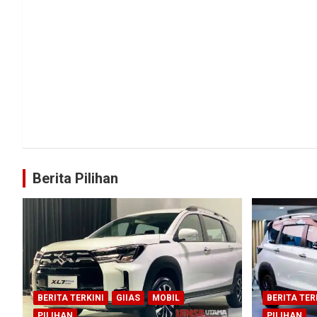
Berita Pilihan
BERITA TERKINI
GIIAS
MOBIL
BERITA TER
PILIHAN
PILIHAN