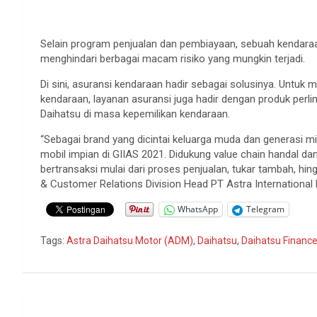
Selain program penjualan dan pembiayaan, sebuah kendara
menghindari berbagai macam risiko yang mungkin terjadi.
Di sini, asuransi kendaraan hadir sebagai solusinya. Untu
kendaraan, layanan asuransi juga hadir dengan produk per
Daihatsu di masa kepemilikan kendaraan.
“Sebagai brand yang dicintai keluarga muda dan generasi m
mobil impian di GIIAS 2021. Didukung value chain handal 
bertransaksi mulai dari proses penjualan, tukar tambah, hin
& Customer Relations Division Head PT Astra International 
WhatsApp
Telegram
Tags:
Astra Daihatsu Motor (ADM)
,
Daihatsu
,
Daihatsu Financ
Navigasi