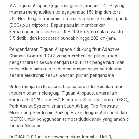
VW Tiguan Allspace juga mengusung mesin 1.4 TSI yang
mampu menghasilkan tenaga puncak 150 bhp dan torsi
250 Nm dengan transmisi otomatis 6-speed kopling ganda
(DSG) plus triptonic. Dapur pacu ini memberikan
kemampuan berakselerasi 0 – 100 km/jam dalam waktu
9,5 detik , dan kecepatan puncak hingga 202 km/jam.
Pengendaraan Tiguan Allspace didukung fitur Adaptive
Chassis Control (DCC) yang memberikan pilihan mode
pengendaraan sesuai dengan kebutuhan pengemudi, dan
menjadikan sistem peredaman suspensinya beradaptasi
secara elektronik sesuai dengan pilihan pengendara.
Untuk menjamin keselamatan, sederet fitur keselamatan
modern telah melengkapi Tiguan Allspace, antara lain:
kamera 360° “Area View”, Electronic Stability Control (ESC),
Park Assist System, enam buah Airbag, Tire Pressure
Monitoring, Electronic Parking Brake dengan Autohold dan
ISOFIX untuk penggunaan tempat duduk anak yang aman di
Tiguan Allspace.
Di GIIAS 2021 ini, Volkswagen akan tampil di Hall 3,