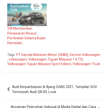
VW Memberikan
Penawaran Khusus
Pembelian Selama Bulan
Ramadan
Tags:
PT Garuda Mataram Motor (GMM)
,
Service Volkswagen
,
volkswagen
,
Volkswagen Tiguan Allspace 1.4 TSI
,
Volkswagen Tiguan Allspace Sport Edition
,
Volkswagen Truck
Navigasi
Audi Berpartisipasi di Ajang GIIAS 2021, Tampilan SUV
pos
Termewah Audi Q8 RS Look
Ancaman Pelecehan Seksual di Media Digital dan Cara