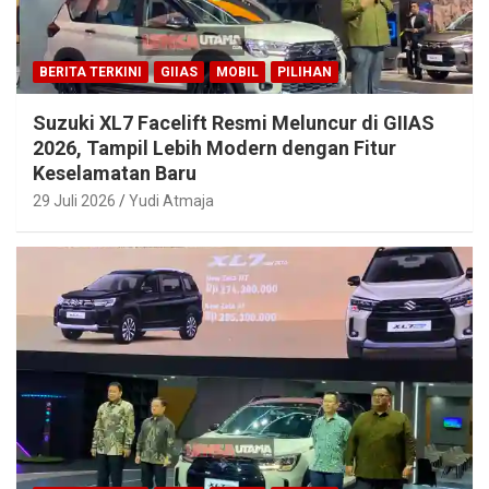
BERITA TERKINI
GIIAS
MOBIL
PILIHAN
Suzuki XL7 Facelift Resmi Meluncur di GIIAS
2026, Tampil Lebih Modern dengan Fitur
Keselamatan Baru
29 Juli 2026
Yudi Atmaja