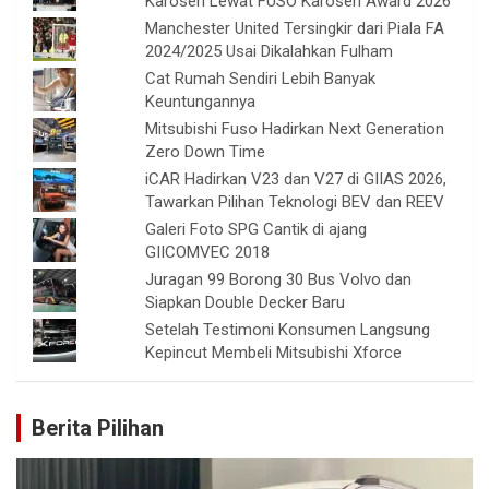
Karoseri Lewat FUSO Karoseri Award 2026
Manchester United Tersingkir dari Piala FA
2024/2025 Usai Dikalahkan Fulham
Cat Rumah Sendiri Lebih Banyak
Keuntungannya
Mitsubishi Fuso Hadirkan Next Generation
Zero Down Time
iCAR Hadirkan V23 dan V27 di GIIAS 2026,
Tawarkan Pilihan Teknologi BEV dan REEV
Galeri Foto SPG Cantik di ajang
GIICOMVEC 2018
Juragan 99 Borong 30 Bus Volvo dan
Siapkan Double Decker Baru
Setelah Testimoni Konsumen Langsung
Kepincut Membeli Mitsubishi Xforce
Berita Pilihan