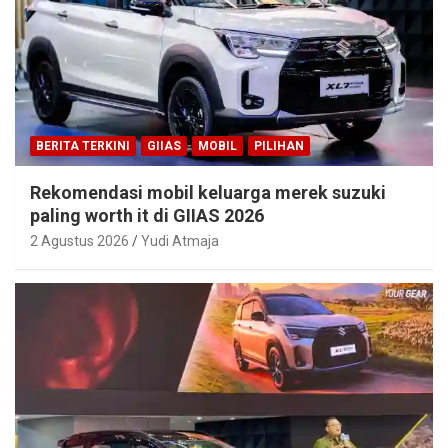
BERITA TERKINI
GIIAS
MOBIL
PILIHAN
Rekomendasi mobil keluarga merek suzuki
paling worth it di GIIAS 2026
2 Agustus 2026
Yudi Atmaja