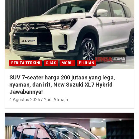
BERITA TERKINI
GIIAS
MOBIL
PILIHAN
SUV 7-seater harga 200 jutaan yang lega,
nyaman, dan irit, New Suzuki XL7 Hybrid
Jawabannya!
4 Agustus 2026
Yudi Atmaja