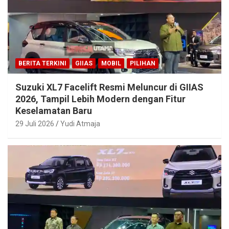
BERITA TERKINI
GIIAS
MOBIL
PILIHAN
Suzuki XL7 Facelift Resmi Meluncur di GIIAS
2026, Tampil Lebih Modern dengan Fitur
Keselamatan Baru
29 Juli 2026
Yudi Atmaja