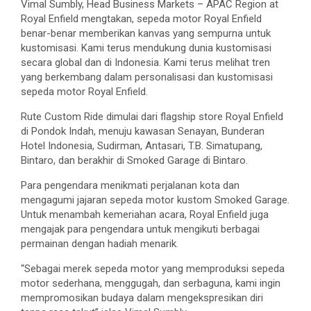
Vimal Sumbly, Head Business Markets – APAC Region at
Royal Enfield mengtakan, sepeda motor Royal Enfield
benar-benar memberikan kanvas yang sempurna untuk
kustomisasi. Kami terus mendukung dunia kustomisasi
secara global dan di Indonesia. Kami terus melihat tren
yang berkembang dalam personalisasi dan kustomisasi
sepeda motor Royal Enfield.
Rute Custom Ride dimulai dari flagship store Royal Enfield
di Pondok Indah, menuju kawasan Senayan, Bunderan
Hotel Indonesia, Sudirman, Antasari, T.B. Simatupang,
Bintaro, dan berakhir di Smoked Garage di Bintaro.
Para pengendara menikmati perjalanan kota dan
mengagumi jajaran sepeda motor kustom Smoked Garage.
Untuk menambah kemeriahan acara, Royal Enfield juga
mengajak para pengendara untuk mengikuti berbagai
permainan dengan hadiah menarik.
“Sebagai merek sepeda motor yang memproduksi sepeda
motor sederhana, menggugah, dan serbaguna, kami ingin
mempromosikan budaya dalam mengekspresikan diri