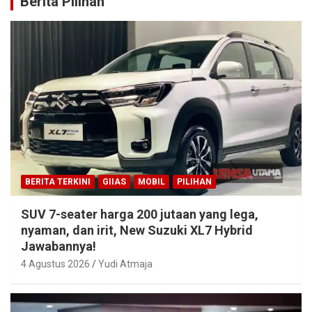
Berita Pilihan
BERITA TERKINI
GIIAS
MOBIL
PILIHAN
SUV 7-seater harga 200 jutaan yang lega,
nyaman, dan irit, New Suzuki XL7 Hybrid
Jawabannya!
4 Agustus 2026
Yudi Atmaja