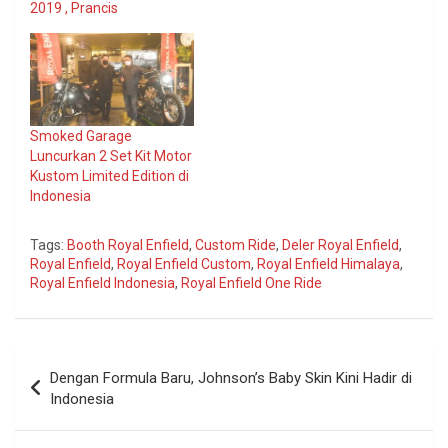
2019 , Prancis
Smoked Garage
Luncurkan 2 Set Kit Motor
Kustom Limited Edition di
Indonesia
Tags:
Booth Royal Enfield
,
Custom Ride
,
Deler Royal Enfield
,
Royal Enfield
,
Royal Enfield Custom
,
Royal Enfield Himalaya
,
Royal Enfield Indonesia
,
Royal Enfield One Ride
Navigasi
Dengan Formula Baru, Johnson’s Baby Skin Kini Hadir di
pos
Indonesia