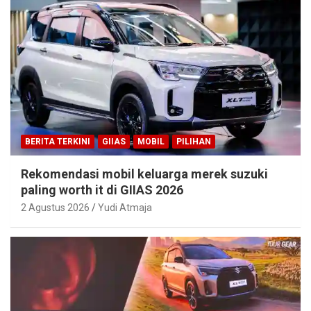
BERITA TERKINI
GIIAS
MOBIL
PILIHAN
Rekomendasi mobil keluarga merek suzuki
paling worth it di GIIAS 2026
2 Agustus 2026
Yudi Atmaja