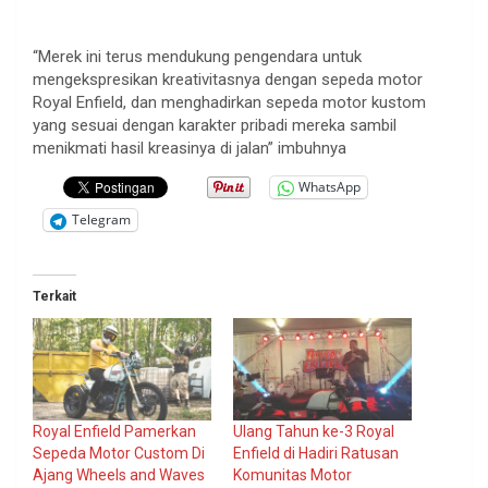
“Merek ini terus mendukung pengendara untuk
mengekspresikan kreativitasnya dengan sepeda motor
Royal Enfield, dan menghadirkan sepeda motor kustom
yang sesuai dengan karakter pribadi mereka sambil
menikmati hasil kreasinya di jalan” imbuhnya
WhatsApp
Telegram
Terkait
Royal Enfield Pamerkan
Ulang Tahun ke-3 Royal
Sepeda Motor Custom Di
Enfield di Hadiri Ratusan
Ajang Wheels and Waves
Komunitas Motor