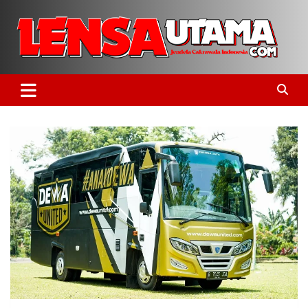
Skip
to
content
Jendela Cakrawala Indonesia
LensaUtama