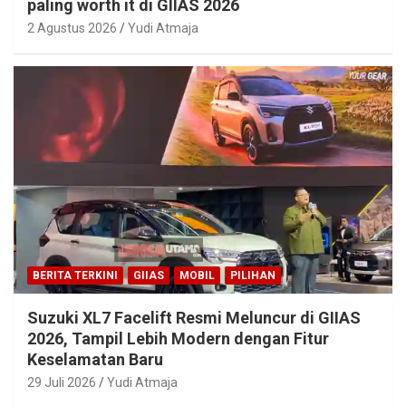
paling worth it di GIIAS 2026
2 Agustus 2026
Yudi Atmaja
BERITA TERKINI
GIIAS
MOBIL
PILIHAN
Suzuki XL7 Facelift Resmi Meluncur di GIIAS
2026, Tampil Lebih Modern dengan Fitur
Keselamatan Baru
29 Juli 2026
Yudi Atmaja