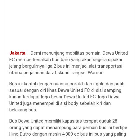
Jakarta
– Demi menunjang mobilitas pemain, Dewa United
FC memperkenalkan bus baru yang akan segera dipakai
jelang bergulirnya liga 2 bus ini menjadi alat transportasi
utama perjalanan darat skuad Tangsel Warrior.
Bus ini kental dengan nuansa corak hitam, gold dan putih
sesuai dengan ciri khas Dewa United FC di sisi samping
kanan terdapat logo besar Dewa United FC. logo Dewa
United juga menempel di sisi body sebelah kiri dan
belakang bus.
Bus Dewa United memiliki kapasitas tempat duduk 28
orang yang dapat menampung para pemain bus ini bertipe
Hino Dutro dengan mesin 4.000 cc bus ini bus yang paling