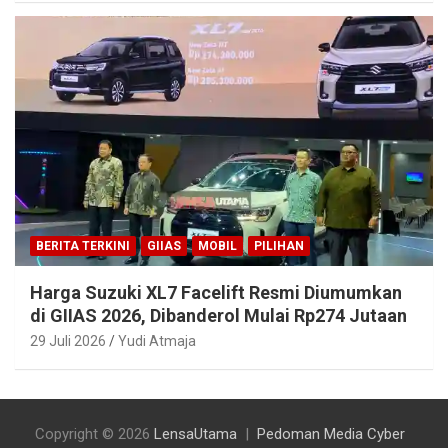
BERITA TERKINI
GIIAS
MOBIL
PILIHAN
Harga Suzuki XL7 Facelift Resmi Diumumkan
di GIIAS 2026, Dibanderol Mulai Rp274 Jutaan
29 Juli 2026
Yudi Atmaja
Copyright © 2026
LensaUtama
Pedoman Media Cyber