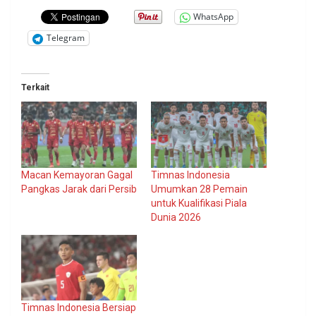
WhatsApp
Telegram
Terkait
Macan Kemayoran Gagal
Timnas Indonesia
Pangkas Jarak dari Persib
Umumkan 28 Pemain
untuk Kualifikasi Piala
Dunia 2026
Timnas Indonesia Bersiap