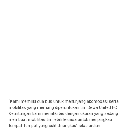
“Kami memiliki dua bus untuk menunjang akomodasi serta
mobilitas yang memang diperuntukan tim Dewa United FC
Keuntungan kami memiliki bis dengan ukuran yang sedang
membuat mobilitas tim lebih leluasa untuk menjangkau
tempat-tempat yang sulit di jangkau” jelas ardian