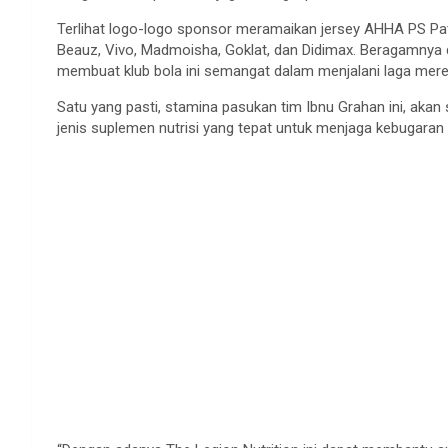
Terlihat logo-logo sponsor meramaikan jersey AHHA PS Pati
Beauz, Vivo, Madmoisha, Goklat, dan Didimax. Beragamnya 
membuat klub bola ini semangat dalam menjalani laga merek
Satu yang pasti, stamina pasukan tim Ibnu Grahan ini, akan 
jenis suplemen nutrisi yang tepat untuk menjaga kebugaran