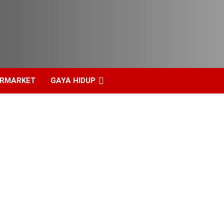
ERMARKET
GAYA HIDUP