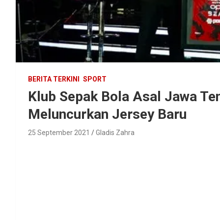
BERITA TERKINI
SPORT
Klub Sepak Bola Asal Jawa Te
Meluncurkan Jersey Baru
25 September 2021
Gladis Zahra