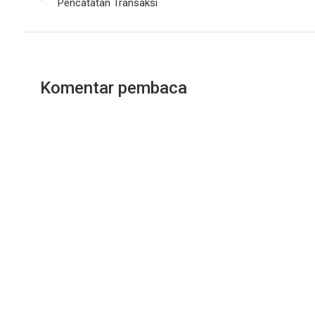
pos
Pencatatan Transaksi
Komentar pembaca