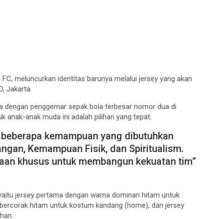
FC, meluncurkan identitas barunya melalui jersey yang akan
, Jakarta.
 dengan penggemar sepak bola terbesar nomor dua di
 anak-anak muda ini adalah pilihan yang tepat.
da beberapa kemampuan yang dibutuhkan
angan, Kemampuan Fisik, dan Spiritualism.
inaan khusus untuk membangun kekuatan tim”
aitu jersey pertama dengan warna dominan hitam untuk
bercorak hitam untuk kostum kandang (home), dan jersey
ihan.