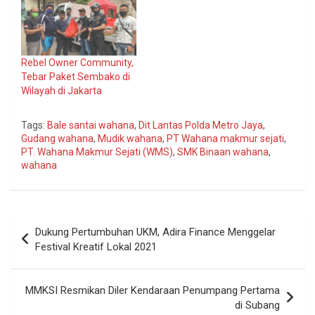
Rebel Owner Community,
Tebar Paket Sembako di
Wilayah di Jakarta
Tags:
Bale santai wahana
,
Dit Lantas Polda Metro Jaya
,
Gudang wahana
,
Mudik wahana
,
PT Wahana makmur sejati
,
PT. Wahana Makmur Sejati (WMS)
,
SMK Binaan wahana
,
wahana
Navigasi
Dukung Pertumbuhan UKM, Adira Finance Menggelar
pos
Festival Kreatif Lokal 2021
MMKSI Resmikan Diler Kendaraan Penumpang Pertama
di Subang