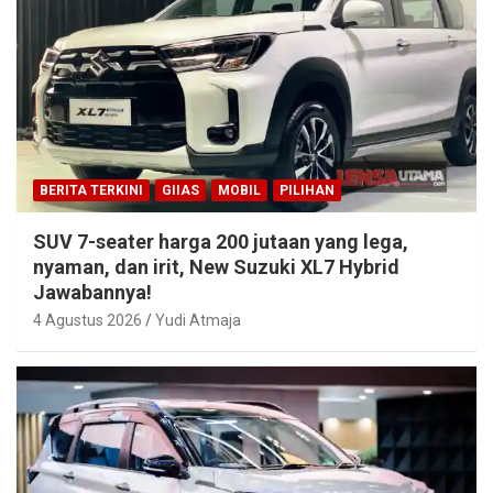
BERITA TERKINI
GIIAS
MOBIL
PILIHAN
SUV 7-seater harga 200 jutaan yang lega,
nyaman, dan irit, New Suzuki XL7 Hybrid
Jawabannya!
4 Agustus 2026
Yudi Atmaja