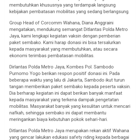
membutuhkan khususnya yang terdampak langsung
kebijakan pembatasan mobilitas yang sedang berlangsung.
Group Head of Corcomm Wahana, Diana Anggraini
mengatakan, mendukung semangat Ditlantas Polda Metro
Jaya, kami lengkapi kegiatan vaksin dengan pemberian
paket sembako. Kami harap donasi ini bisa tersalurkan
kepada masyarakat yang membutuhkan, atau secara
ekonomi terimbas pembatasan mobilitas.
Dirlantas Polda Metro Jaya, Kombes Pol. Sambodo
Purnomo Yogo berikan respon positif donasi ini. Pada
beberapa waktu yang lalu di Jakarta, Sambodo ikut turun
tangan memberikan paket sembako kepada peserta vaksin.
Dia berharap kegiatan ini dapat berikan banyak manfaat
kepada masyarakat yang terkena dampak pengetatan
mobilitas. Masyarakat banyak yang kesulitan untuk mencari
nafkah, sehingga sembako ini dapat membantu
meringankan biaya kebutuhan pokok sehari-hari.
Ditlantas Polda Metro Jaya merupakan rekan aktif Wahana
yang gencar lakukan edukasi safety riding kepada berbagai