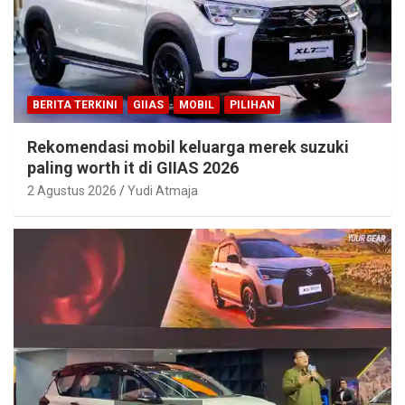
BERITA TERKINI
GIIAS
MOBIL
PILIHAN
Rekomendasi mobil keluarga merek suzuki
paling worth it di GIIAS 2026
2 Agustus 2026
Yudi Atmaja