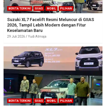
BERITA TERKINI
GIIAS
MOBIL
PILIHAN
Suzuki XL7 Facelift Resmi Meluncur di GIIAS
2026, Tampil Lebih Modern dengan Fitur
Keselamatan Baru
29 Juli 2026
Yudi Atmaja
BERITA TERKINI
GIIAS
MOBIL
PILIHAN