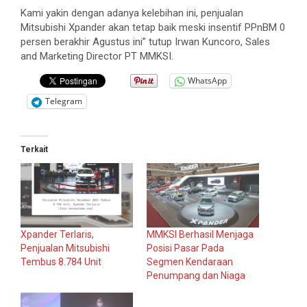
Kami yakin dengan adanya kelebihan ini, penjualan
Mitsubishi Xpander akan tetap baik meski insentif PPnBM 0
persen berakhir Agustus ini” tutup Irwan Kuncoro, Sales
and Marketing Director PT MMKSI.
WhatsApp
Telegram
Terkait
Xpander Terlaris,
MMKSI Berhasil Menjaga
Penjualan Mitsubishi
Posisi Pasar Pada
Tembus 8.784 Unit
Segmen Kendaraan
Penumpang dan Niaga