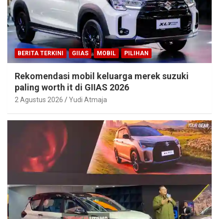
BERITA TERKINI
GIIAS
MOBIL
PILIHAN
Rekomendasi mobil keluarga merek suzuki
paling worth it di GIIAS 2026
2 Agustus 2026
Yudi Atmaja