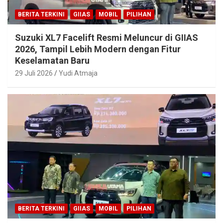
BERITA TERKINI
GIIAS
MOBIL
PILIHAN
Suzuki XL7 Facelift Resmi Meluncur di GIIAS
2026, Tampil Lebih Modern dengan Fitur
Keselamatan Baru
29 Juli 2026
Yudi Atmaja
BERITA TERKINI
GIIAS
MOBIL
PILIHAN