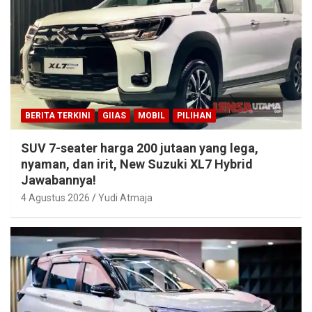
BERITA TERKINI
GIIAS
MOBIL
PILIHAN
SUV 7-seater harga 200 jutaan yang lega,
nyaman, dan irit, New Suzuki XL7 Hybrid
Jawabannya!
4 Agustus 2026
Yudi Atmaja