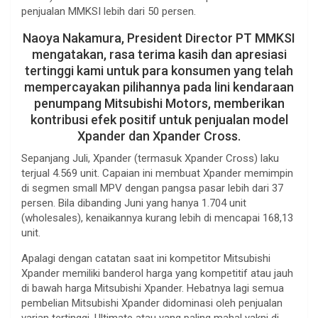
penjualan MMKSI lebih dari 50 persen.
Naoya Nakamura, President Director PT MMKSI
mengatakan, rasa terima kasih dan apresiasi
tertinggi kami untuk para konsumen yang telah
mempercayakan pilihannya pada lini kendaraan
penumpang Mitsubishi Motors, memberikan
kontribusi efek positif untuk penjualan model
Xpander dan Xpander Cross.
Sepanjang Juli, Xpander (termasuk Xpander Cross) laku
terjual 4.569 unit. Capaian ini membuat Xpander memimpin
di segmen small MPV dengan pangsa pasar lebih dari 37
persen. Bila dibanding Juni yang hanya 1.704 unit
(wholesales), kenaikannya kurang lebih di mencapai 168,13
unit.
Apalagi dengan catatan saat ini kompetitor Mitsubishi
Xpander memiliki banderol harga yang kompetitif atau jauh
di bawah harga Mitsubishi Xpander. Hebatnya lagi semua
pembelian Mitsubishi Xpander didominasi oleh penjualan
varian tertinggi, Ultimate atau yang paling mahal yakni di