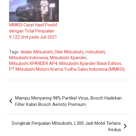
MMKSI Catat Hasil Positif
dengan Total Penjualan
9.122 Unit pada Juli 2021
Tags:
dealer Mitsubishi
,
Diler Mitsubishi
,
mitsubishi
,
Mitsubishi Indonesia
,
Mitsubishi Xpander
,
Mitsubishi XPANDER AP4
,
Mitsubishi Xpander Black Edition
,
PT Mitsubishi Motors Krama Yudha Sales Indonesia (MMKSI)
Navigasi
Mampu Menyaring 98% Partikel Virus, Bosch Hadirkan
pos
Filter Kabin Bosch Aeristo Premium
Dongkrak Penjualan Mitsubishi, L300 Jadi Mobil Terlaris
Kedua