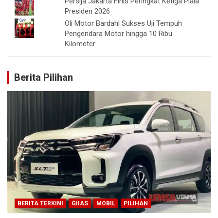
Persija Jakarta Finis Peringkat Ketiga Piala
Presiden 2026
Oli Motor Bardahl Sukses Uji Tempuh
Pengendara Motor hingga 10 Ribu
Kilometer
Berita Pilihan
BERITA TERKINI
GIIAS
MOBIL
PILIHAN