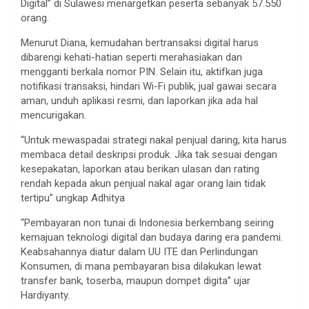
Digital” di Sulawesi menargetkan peserta sebanyak 57.550
orang.
Menurut Diana, kemudahan bertransaksi digital harus
dibarengi kehati-hatian seperti merahasiakan dan
mengganti berkala nomor PIN. Selain itu, aktifkan juga
notifikasi transaksi, hindari Wi-Fi publik, jual gawai secara
aman, unduh aplikasi resmi, dan laporkan jika ada hal
mencurigakan.
“Untuk mewaspadai strategi nakal penjual daring, kita harus
membaca detail deskripsi produk. Jika tak sesuai dengan
kesepakatan, laporkan atau berikan ulasan dan rating
rendah kepada akun penjual nakal agar orang lain tidak
tertipu” ungkap Adhitya
“Pembayaran non tunai di Indonesia berkembang seiring
kemajuan teknologi digital dan budaya daring era pandemi.
Keabsahannya diatur dalam UU ITE dan Perlindungan
Konsumen, di mana pembayaran bisa dilakukan lewat
transfer bank, toserba, maupun dompet digita” ujar
Hardiyanty.