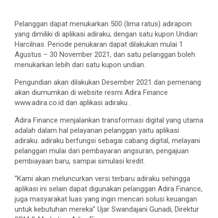
Pelanggan dapat menukarkan 500 (lima ratus) adirapoin
yang dimiliki di aplikasi adiraku, dengan satu kupon Undian
Harcilnas. Periode penukaran dapat dilakukan mulai 1
Agustus – 30 November 2021, dan satu pelanggan boleh
menukarkan lebih dari satu kupon undian.
Pengundian akan dilakukan Desember 2021 dan pemenang
akan diumumkan di website resmi Adira Finance
www.adira.co.id dan aplikasi adiraku .
Adira Finance menjalankan transformasi digital yang utama
adalah dalam hal pelayanan pelanggan yaitu aplikasi
adiraku. adiraku berfungsi sebagai cabang digital, melayani
pelanggan mulai dari pembayaran angsuran, pengajuan
pembiayaan baru, sampai simulasi kredit.
“Kami akan meluncurkan versi terbaru adiraku sehingga
aplikasi ini selain dapat digunakan pelanggan Adira Finance,
juga masyarakat luas yang ingin mencari solusi keuangan
untuk kebutuhan mereka” Ujar Swandajani Gunadi, Direktur