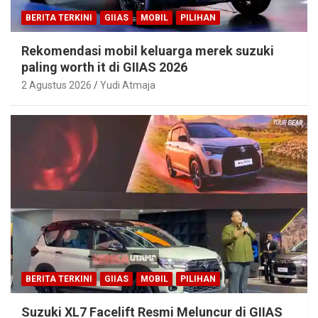
BERITA TERKINI
GIIAS
MOBIL
PILIHAN
Rekomendasi mobil keluarga merek suzuki
paling worth it di GIIAS 2026
2 Agustus 2026
Yudi Atmaja
BERITA TERKINI
GIIAS
MOBIL
PILIHAN
Suzuki XL7 Facelift Resmi Meluncur di GIIAS