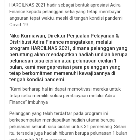
HARCILNAS 2021 hadir sebagai bentuk apresiasi Adira
Finance kepada pelanggan setia yang tetap membayar
angsuran tepat waktu, meski di tengah kondisi pandemi
Covid-19.
Niko Kurniawan, Direktur Penjualan Pelayanan &
Distribusi Adira Finance mengatakan, melalui
program HARCILNAS 2021, dimana pelanggan yang
beruntung akan mendapatkan hadiah undian berupa
pelunasan sisa cicilan atau pelunasan cicilan 1
bulan, kami mengapresiasi para pelanggan yang
tetap berkomitmen memenuhi kewajibannya di
tengah kondisi pandemi.
“Kami berharap hal ini dapat memotivasi mereka untuk
tetap setia memilih solusi pembiayaan melalui Adira
Finance” imbuhnya
Pelanggan yang telah terdaftar pada program ini
berkesempatan mendapatkan hadiah utama berupa
pelunasan seluruh sisa cicilan untuk 31 pemenang. Selain
itu, tersedia juga hadiah hiburan berupa pelunasan 1 bulan
cicilan untuk 310 pemenang.