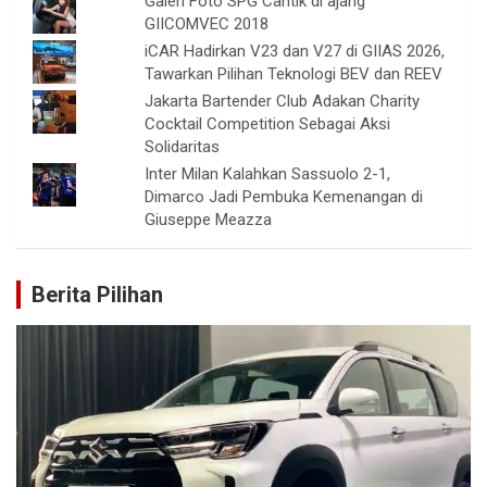
Galeri Foto SPG Cantik di ajang
GIICOMVEC 2018
iCAR Hadirkan V23 dan V27 di GIIAS 2026,
Tawarkan Pilihan Teknologi BEV dan REEV
Jakarta Bartender Club Adakan Charity
Cocktail Competition Sebagai Aksi
Solidaritas
Inter Milan Kalahkan Sassuolo 2-1,
Dimarco Jadi Pembuka Kemenangan di
Giuseppe Meazza
Berita Pilihan