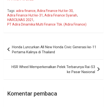
Tags:
adira finance
,
Adira Finance Hut ke-30
,
Adira Finance Hut ke-31
,
Adira Finance Syariah
,
HARCILNAS 2021
,
PT Adira Dinamika Multi Finance Tbk. (Adira Finance)
Navigasi
Honda Luncurkan All New Honda Civic Generasi ke-11
pos
Pertama Kalinya di Thailand
HSR Wheel Memperkenalkan Pelek Terbarunya Rai-S3
ke Pasar Nasional
Komentar pembaca