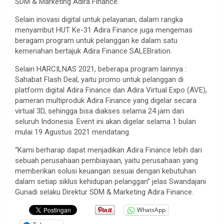
SDM & Marketing Adira Finance.
Selain inovasi digital untuk pelayanan, dalam rangka
menyambut HUT Ke-31 Adira Finance juga mengemas
beragam program untuk pelanggan ke dalam satu
kemeriahan bertajuk Adira Finance SALEBration.
Selain HARCILNAS 2021, beberapa program lainnya :
Sahabat Flash Deal, yaitu promo untuk pelanggan di
platform digital Adira Finance dan Adira Virtual Expo (AVE),
pameran multiproduk Adira Finance yang digelar secara
virtual 3D, sehingga bisa diakses selama 24 jam dari
seluruh Indonesia. Event ini akan digelar selama 1 bulan
mulai 19 Agustus 2021 mendatang.
“Kami berharap dapat menjadikan Adira Finance lebih dari
sebuah perusahaan pembiayaan, yaitu perusahaan yang
memberikan solusi keuangan sesuai dengan kebutuhan
dalam setiap siklus kehidupan pelanggan” jelas Swandajani
Gunadi selaku Direktur SDM & Marketing Adira Finance.
WhatsApp