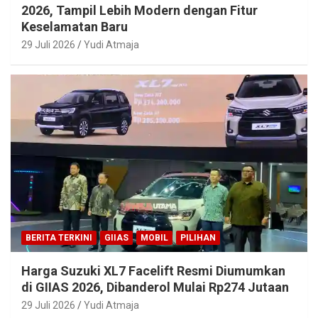
2026, Tampil Lebih Modern dengan Fitur
Keselamatan Baru
29 Juli 2026
Yudi Atmaja
BERITA TERKINI
GIIAS
MOBIL
PILIHAN
Harga Suzuki XL7 Facelift Resmi Diumumkan
di GIIAS 2026, Dibanderol Mulai Rp274 Jutaan
29 Juli 2026
Yudi Atmaja