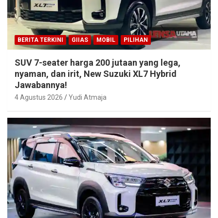
BERITA TERKINI
GIIAS
MOBIL
PILIHAN
SUV 7-seater harga 200 jutaan yang lega,
nyaman, dan irit, New Suzuki XL7 Hybrid
Jawabannya!
4 Agustus 2026
Yudi Atmaja