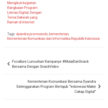
Mengikuti kegiatan
Rangkaian Program
Literasi Digital, Dengan
Tema Dakwah yang
Ramah di Internet
Tags:
dyandra promosindo
,
kementerian
,
Kementerian Komunikasi dan Informatika Republik Indonesia
Navigasi
Focallure Luncurkan Kampanye #MulaiDariSnack
pos
Bersama Dengan SnackVideo
Kementerian Komunikasi Bersama Dyandra
Selenggarakan Program Bertajub “Indonesia Makin
Cakap Digital”