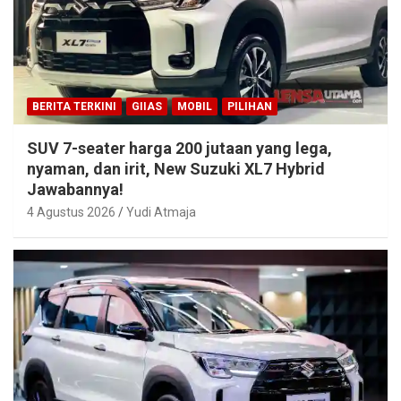
BERITA TERKINI
GIIAS
MOBIL
PILIHAN
SUV 7-seater harga 200 jutaan yang lega,
nyaman, dan irit, New Suzuki XL7 Hybrid
Jawabannya!
4 Agustus 2026
Yudi Atmaja