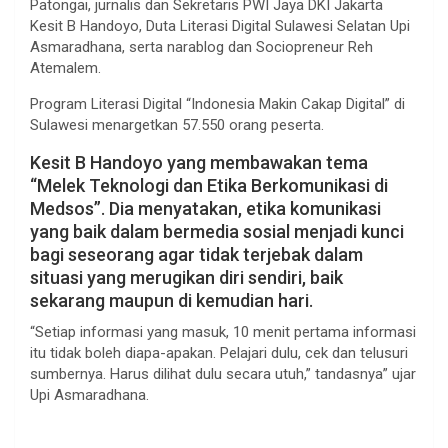
Patongai, jurnalis dan Sekretaris PWI Jaya DKI Jakarta
Kesit B Handoyo, Duta Literasi Digital Sulawesi Selatan Upi
Asmaradhana, serta narablog dan Sociopreneur Reh
Atemalem.
Program Literasi Digital “Indonesia Makin Cakap Digital” di
Sulawesi menargetkan 57.550 orang peserta.
Kesit B Handoyo yang membawakan tema
“Melek Teknologi dan Etika Berkomunikasi di
Medsos”. Dia menyatakan, etika komunikasi
yang baik dalam bermedia sosial menjadi kunci
bagi seseorang agar tidak terjebak dalam
situasi yang merugikan diri sendiri, baik
sekarang maupun di kemudian hari.
“Setiap informasi yang masuk, 10 menit pertama informasi
itu tidak boleh diapa-apakan. Pelajari dulu, cek dan telusuri
sumbernya. Harus dilihat dulu secara utuh,” tandasnya” ujar
Upi Asmaradhana.