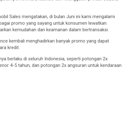
bil Sales mengatakan, di bulan Juni ini kami mengalami
erbagai promo yang sayang untuk konsumen lewatkan.
warkan kemudahan dan keamanan dalam bertransaksi.
inance kembali menghadirkan banyak promo yang dapat
ra kredit.
a berlaku di seluruh Indonesia, seperti potongan 2x
enor 4-5 tahun, dan potongan 2x angsuran untuk kendaraan