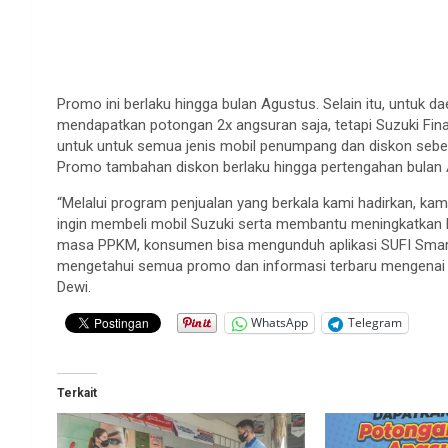
Promo ini berlaku hingga bulan Agustus. Selain itu, untuk 
mendapatkan potongan 2x angsuran saja, tetapi Suzuki Fi
untuk untuk semua jenis mobil penumpang dan diskon sebes
Promo tambahan diskon berlaku hingga pertengahan bulan 
“Melalui program penjualan yang berkala kami hadirkan, 
ingin membeli mobil Suzuki serta membantu meningkatkan kin
masa PPKM, konsumen bisa mengunduh aplikasi SUFI Smart
mengetahui semua promo dan informasi terbaru mengenai kr
Dewi.
WhatsApp
Telegram
Terkait