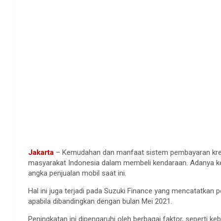
Jakarta
– Kemudahan dan manfaat sistem pembayaran kredi
masyarakat Indonesia dalam membeli kendaraan. Adanya ke
angka penjualan mobil saat ini.
Hal ini juga terjadi pada Suzuki Finance yang mencatatkan
apabila dibandingkan dengan bulan Mei 2021.
Peningkatan ini dipengaruhi oleh berbagai faktor, seperti ke