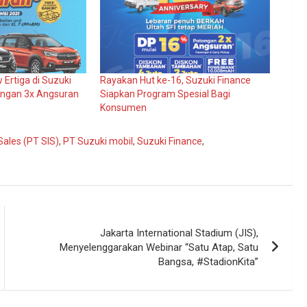
w Ertiga di Suzuki
Rayakan Hut ke-16, Suzuki Finance
ongan 3x Angsuran
Siapkan Program Spesial Bagi
Konsumen
Sales (PT SIS)
,
PT Suzuki mobil
,
Suzuki Finance
,
Jakarta International Stadium (JIS),
Menyelenggarakan Webinar “Satu Atap, Satu
Bangsa, #StadionKita”