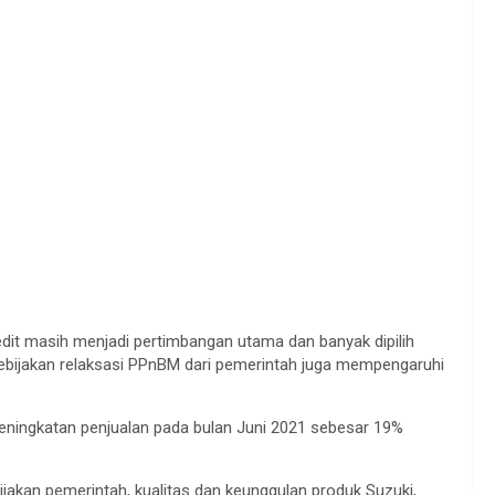
t masih menjadi pertimbangan utama dan banyak dipilih
bijakan relaksasi PPnBM dari pemerintah juga mempengaruhi
 peningkatan penjualan pada bulan Juni 2021 sebesar 19%
bijakan pemerintah, kualitas dan keunggulan produk Suzuki,