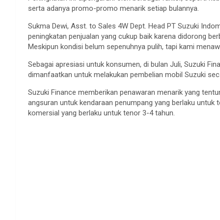
serta adanya promo-promo menarik setiap bulannya.
Sukma Dewi, Asst. to Sales 4W Dept. Head PT Suzuki Indomo
peningkatan penjualan yang cukup baik karena didorong b
Meskipun kondisi belum sepenuhnya pulih, tapi kami mena
Sebagai apresiasi untuk konsumen, di bulan Juli, Suzuki F
dimanfaatkan untuk melakukan pembelian mobil Suzuki seca
Suzuki Finance memberikan penawaran menarik yang tentuny
angsuran untuk kendaraan penumpang yang berlaku untuk t
komersial yang berlaku untuk tenor 3-4 tahun.