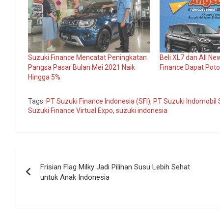
Suzuki Finance Mencatat Peningkatan
Beli XL7 dan All Ne
Pangsa Pasar Bulan Mei 2021 Naik
Finance Dapat Pot
Hingga 5%
Tags:
PT Suzuki Finance Indonesia (SFI)
,
PT Suzuki Indomobil 
Suzuki Finance Virtual Expo
,
suzuki indonesia
Navigasi
Frisian Flag Milky Jadi Pilihan Susu Lebih Sehat
pos
untuk Anak Indonesia