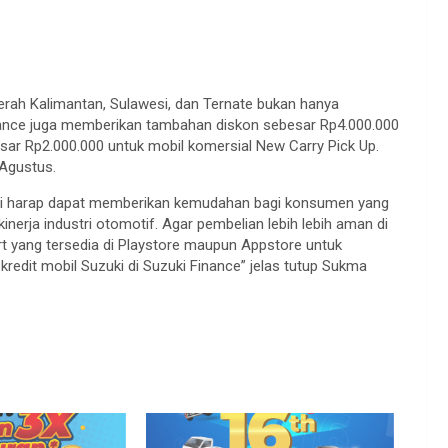
daerah Kalimantan, Sulawesi, dan Ternate bukan hanya
nance juga memberikan tambahan diskon sebesar Rp4.000.000
ar Rp2.000.000 untuk mobil komersial New Carry Pick Up.
Agustus.
kami harap dapat memberikan kemudahan bagi konsumen yang
erja industri otomotif. Agar pembelian lebih lebih aman di
 yang tersedia di Playstore maupun Appstore untuk
edit mobil Suzuki di Suzuki Finance” jelas tutup Sukma