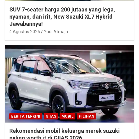
SUV 7-seater harga 200 jutaan yang lega,
nyaman, dan irit, New Suzuki XL7 Hybrid
Jawabannya!
4 Agustus 2026
Yudi Atmaja
BERITA TERKINI
GIIAS
MOBIL
PILIHAN
Rekomendasi mobil keluarga merek suzuki
paling worth it di GIIAS 2026