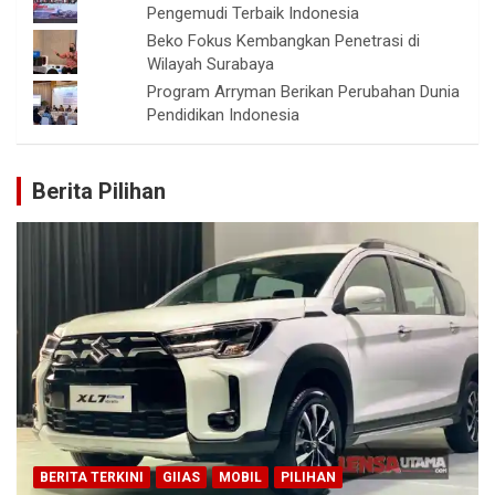
Pengemudi Terbaik Indonesia
Beko Fokus Kembangkan Penetrasi di
Wilayah Surabaya
Program Arryman Berikan Perubahan Dunia
Pendidikan Indonesia
Berita Pilihan
BERITA TERKINI
GIIAS
MOBIL
PILIHAN