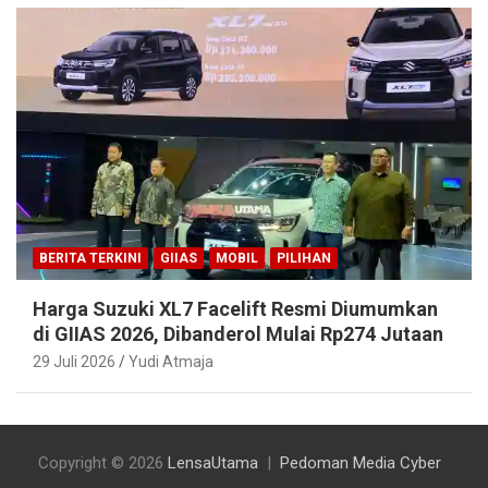
BERITA TERKINI
GIIAS
MOBIL
PILIHAN
Harga Suzuki XL7 Facelift Resmi Diumumkan
di GIIAS 2026, Dibanderol Mulai Rp274 Jutaan
29 Juli 2026
Yudi Atmaja
Copyright © 2026
LensaUtama
Pedoman Media Cyber