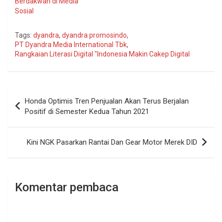
Berdakwah di Media
Sosial
Tags:
dyandra
,
dyandra promosindo
,
PT Dyandra Media International Tbk
,
Rangkaian Literasi Digital "Indonesia Makin Cakep Digital
Navigasi
Honda Optimis Tren Penjualan Akan Terus Berjalan
pos
Positif di Semester Kedua Tahun 2021
Kini NGK Pasarkan Rantai Dan Gear Motor Merek DID
Komentar pembaca