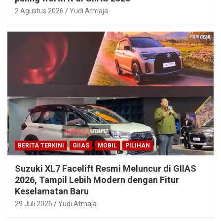
2 Agustus 2026
Yudi Atmaja
BERITA TERKINI
GIIAS
MOBIL
PILIHAN
Suzuki XL7 Facelift Resmi Meluncur di GIIAS
2026, Tampil Lebih Modern dengan Fitur
Keselamatan Baru
29 Juli 2026
Yudi Atmaja