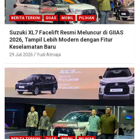
BERITA TERKINI
GIIAS
MOBIL
PILIHAN
Suzuki XL7 Facelift Resmi Meluncur di GIIAS
2026, Tampil Lebih Modern dengan Fitur
Keselamatan Baru
29 Juli 2026
Yudi Atmaja