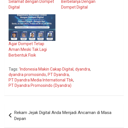
Selamat dengan Dompet
Berbelanja Dengan
Digital
Dompet Digital
Agar Dompet Tetap
Aman Meski Tak Lagi
Berbentuk Fisik
Tags:
‘Indonesia Makin Cakap Digital
,
dyandra
,
dyandra promosindo
,
PT Dyandra
,
PT Dyandra Media International Tbk
,
PT Dyandra Promosindo (Dyandra)
Navigasi
Rekam Jejak Digital Anda Menjadi Ancaman di Masa
pos
Depan