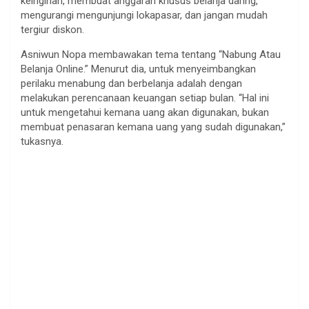
keinginan, membuat anggaran khusus belanja daring,
mengurangi mengunjungi lokapasar, dan jangan mudah
tergiur diskon.
Asniwun Nopa membawakan tema tentang “Nabung Atau
Belanja Online.” Menurut dia, untuk menyeimbangkan
perilaku menabung dan berbelanja adalah dengan
melakukan perencanaan keuangan setiap bulan. “Hal ini
untuk mengetahui kemana uang akan digunakan, bukan
membuat penasaran kemana uang yang sudah digunakan,”
tukasnya.