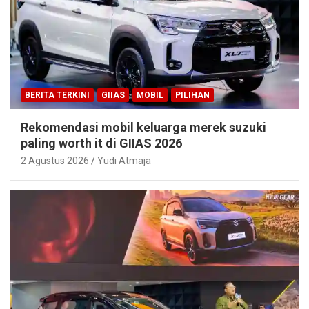
BERITA TERKINI
GIIAS
MOBIL
PILIHAN
Rekomendasi mobil keluarga merek suzuki
paling worth it di GIIAS 2026
2 Agustus 2026
Yudi Atmaja