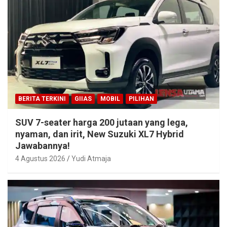
BERITA TERKINI
GIIAS
MOBIL
PILIHAN
SUV 7-seater harga 200 jutaan yang lega,
nyaman, dan irit, New Suzuki XL7 Hybrid
Jawabannya!
4 Agustus 2026
Yudi Atmaja