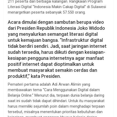
211 peserta dari berbagai kalangan. Rangkaian Program
Literasi Digital “Indonesia Makin Cakap Digital” di Sulawesi
menargetkan peserta sebanyak 57.550 orang.
Acara dimulai dengan sambutan berupa video
dari Presiden Republik Indonesia Joko Widodo
yang menyalurkan semangat literasi digital
untuk kemajuan bangsa. “Infrastruktur digital
tidak berdiri sendiri. Jadi, saat jaringan internet
sudah tersedia, harus diikuti dengan kesiapan-
kesiapan pengguna internetnya agar manfaat
positif internet dapat dioptimalkan untuk
membuat masyarakat semakin cerdas dan
produktif,” kata Presiden.
Pemateri pertama adalah Adi Arwan Alimin yang
membawakan tema “Cara Menggunakan Digital dalam
Belanja Online.” Menurut dia, terpaan dunia belanja daring
saat ini sudah tidak dapat dihindari. Untuk itu masyarakat
harus memiliki sejumlah poin dalam menghadapi terpaan
tersebut, misalnya menentukan prioritas kebutuhan dan