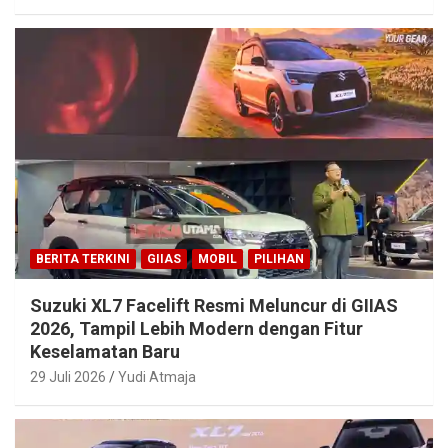
BERITA TERKINI
GIIAS
MOBIL
PILIHAN
Suzuki XL7 Facelift Resmi Meluncur di GIIAS
2026, Tampil Lebih Modern dengan Fitur
Keselamatan Baru
29 Juli 2026
Yudi Atmaja