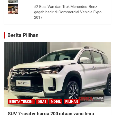
52 Bus, Van dan Truk Mercedes-Benz
gagah hadir di Commercial Vehicle Expo
2017
Berita Pilihan
BERITA TERKINI
GIIAS
MOBIL
PILIHAN
SUV 7-seater harga 200 jutaan yang lega,