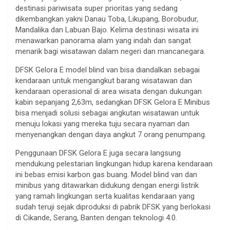
destinasi pariwisata super prioritas yang sedang
dikembangkan yakni Danau Toba, Likupang, Borobudur,
Mandalika dan Labuan Bajo. Kelima destinasi wisata ini
menawarkan panorama alam yang indah dan sangat
menarik bagi wisatawan dalam negeri dan mancanegara.
DFSK Gelora E model blind van bisa diandalkan sebagai
kendaraan untuk mengangkut barang wisatawan dan
kendaraan operasional di area wisata dengan dukungan
kabin sepanjang 2,63m, sedangkan DFSK Gelora E Minibus
bisa menjadi solusi sebagai angkutan wisatawan untuk
menuju lokasi yang mereka tuju secara nyaman dan
menyenangkan dengan daya angkut 7 orang penumpang.
Penggunaan DFSK Gelora E juga secara langsung
mendukung pelestarian lingkungan hidup karena kendaraan
ini bebas emisi karbon gas buang. Model blind van dan
minibus yang ditawarkan didukung dengan energi listrik
yang ramah lingkungan serta kualitas kendaraan yang
sudah teruji sejak diproduksi di pabrik DFSK yang berlokasi
di Cikande, Serang, Banten dengan teknologi 4.0.