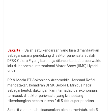
Jakarta
– Salah satu kendaraan yang bisa dimanfaatkan
sebagai sarana pendukung di sektor pariwisata adalah
DFSK Gelora E yang baru saja diluncurkan beberapa waktu
lalu di Indonesia International Motor Show (IIMS) Hybrid
2021.
PR & Media PT Sokonindo Automobile, Achmad Rofiqi
mengatakan, kehadiran DFSK Gelora E Minibus hadir
sebagai bentuk dukungan kami terhadap perekonomian,
termasuk di sektor pariwisata yang kini sedang
dikembangkan secara intensif di 5 titik super prioritas.
Seperti yang sudah dicanangkan oleh pemerintah, ada 5