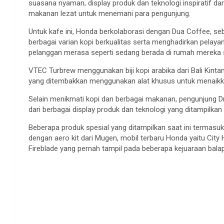
suasana nyaman, display produk dan teknologi inspiratif d
makanan lezat untuk menemani para pengunjung.
Untuk kafe ini, Honda berkolaborasi dengan Dua Coffee, se
berbagai varian kopi berkualitas serta menghadirkan pel
pelanggan merasa seperti sedang berada di rumah mereka s
VTEC Turbrew menggunakan biji kopi arabika dari Bali Kint
yang ditembakkan menggunakan alat khusus untuk menaikkan
Selain menikmati kopi dan berbagai makanan, pengunjung D
dari berbagai display produk dan teknologi yang ditampilkan d
Beberapa produk spesial yang ditampilkan saat ini termasuk 
dengan aero kit dari Mugen, mobil terbaru Honda yaitu Ci
Fireblade yang pernah tampil pada beberapa kejuaraan balap