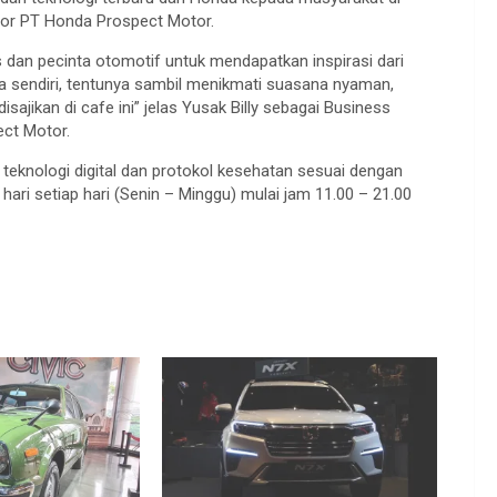
ctor PT Honda Prospect Motor.
 dan pecinta otomotif untuk mendapatkan inspirasi dari
 sendiri, tentunya sambil menikmati suasana nyaman,
ajikan di cafe ini” jelas Yusak Billy sebagai Business
ect Motor.
knologi digital dan protokol kesehatan sesuai dengan
p hari setiap hari (Senin – Minggu) mulai jam 11.00 – 21.00