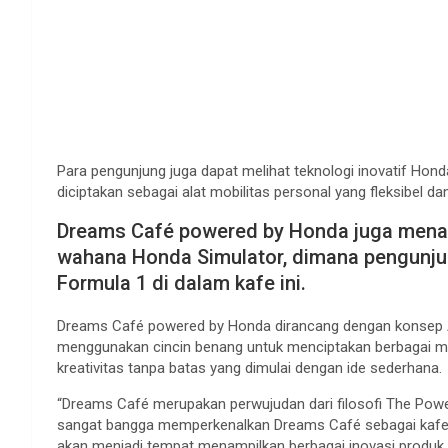
Para pengunjung juga dapat melihat teknologi inovatif Hon
diciptakan sebagai alat mobilitas personal yang fleksibel d
Dreams Café powered by Honda juga menaw
wahana Honda Simulator, dimana pengunju
Formula 1 di dalam kafe ini.
Dreams Café powered by Honda dirancang dengan konsep A
menggunakan cincin benang untuk menciptakan berbagai m
kreativitas tanpa batas yang dimulai dengan ide sederhana.
“Dreams Café merupakan perwujudan dari filosofi The Pow
sangat bangga memperkenalkan Dreams Café sebagai kafe 
akan menjadi tempat menampilkan berbagai inovasi produk 