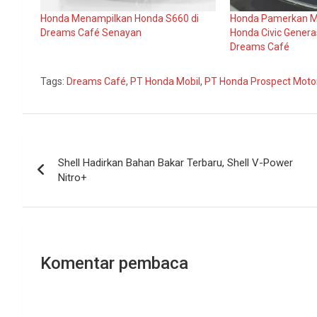
Honda Menampilkan Honda S660 di
Honda Pamerkan Mo
Dreams Café Senayan
Honda Civic Genera
Dreams Café
Tags:
Dreams Café
,
PT Honda Mobil
,
PT Honda Prospect Moto
Navigasi
Shell Hadirkan Bahan Bakar Terbaru, Shell V-Power
pos
Nitro+
Komentar pembaca