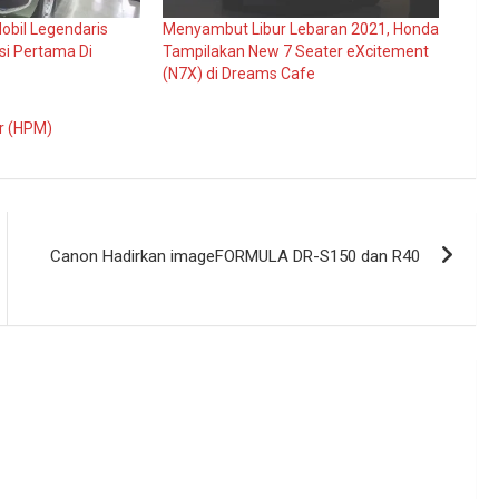
bil Legendaris
Menyambut Libur Lebaran 2021, Honda
si Pertama Di
Tampilakan New 7 Seater eXcitement
(N7X) di Dreams Cafe
r (HPM)
Canon Hadirkan imageFORMULA DR-S150 dan R40