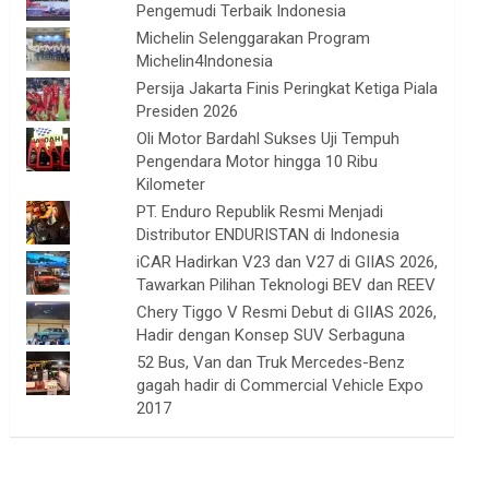
Pengemudi Terbaik Indonesia
Michelin Selenggarakan Program
Michelin4Indonesia
Persija Jakarta Finis Peringkat Ketiga Piala
Presiden 2026
Oli Motor Bardahl Sukses Uji Tempuh
Pengendara Motor hingga 10 Ribu
Kilometer
PT. Enduro Republik Resmi Menjadi
Distributor ENDURISTAN di Indonesia
iCAR Hadirkan V23 dan V27 di GIIAS 2026,
Tawarkan Pilihan Teknologi BEV dan REEV
Chery Tiggo V Resmi Debut di GIIAS 2026,
Hadir dengan Konsep SUV Serbaguna
52 Bus, Van dan Truk Mercedes-Benz
gagah hadir di Commercial Vehicle Expo
2017