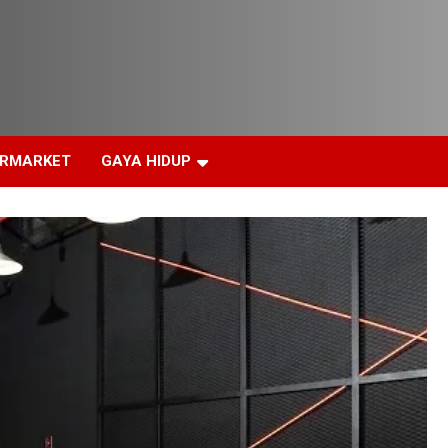
ERMARKET
GAYA HIDUP