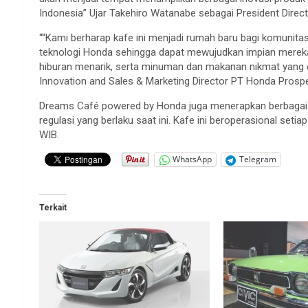
Indonesia” Ujar Takehiro Watanabe sebagai President Dire
““Kami berharap kafe ini menjadi rumah baru bagi komunitas
teknologi Honda sehingga dapat mewujudkan impian mereka
hiburan menarik, serta minuman dan makanan nikmat yang dis
Innovation and Sales & Marketing Director PT Honda Prosp
Dreams Café powered by Honda juga menerapkan berbagai te
regulasi yang berlaku saat ini. Kafe ini beroperasional setia
WIB.
WhatsApp
Telegram
Terkait