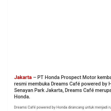
Jakarta
– PT Honda Prospect Motor kembal
resmi membuka Dreams Café powered by Hon
Senayan Park Jakarta, Dreams Café merupa
Honda.
Dreams Café powered by Honda dirancang untuk menjadi ru