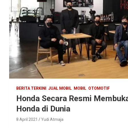
BERITA TERKINI
JUAL MOBIL
MOBIL
OTOMOTIF
Honda Secara Resmi Membuka
Honda di Dunia
8 April 2021
Yudi Atmaja