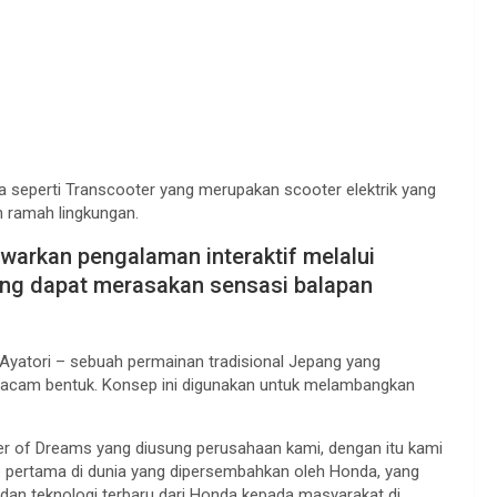
da seperti Transcooter yang merupakan scooter elektrik yang
an ramah lingkungan.
arkan pengalaman interaktif melalui
ng dapat merasakan sensasi balapan
yatori – sebuah permainan tradisional Jepang yang
acam bentuk. Konsep ini digunakan untuk melambangkan
er of Dreams yang diusung perusahaan kami, dengan itu kami
pertama di dunia yang dipersembahkan oleh Honda, yang
dan teknologi terbaru dari Honda kepada masyarakat di