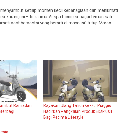
tuk menyambut setiap momen kecil kebahagiaan dan menikmati
api sekarang ini – bersama Vespa Picnic sebagai teman satu-
ti saat bersantai yang berarti di masa ini” tutup Marco.
 Sambut Ramadan
Rayakan Ulang Tahun ke-75, Piaggio
Berbagi
Hadirkan Rangkaian Produk Eksklusif
Bagi Pecinta Lifestyle
nesia