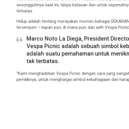
sesungguhnya saat ini, tanpa batasan dan untuk sepenuh
terbatas.
Hidup adalah tentang merayakan momen bahagia SEKARANG,
tersenyum – kapan pun, di mana pun; dan with Vespa Picnic, 
Marco Noto La Diega, President Directo
Vespa Picnic adalah sebuah simbol keb
adalah suatu pemahaman untuk menikm
tak terbatas.
“Kami menghadirkan Vespa Picnic dengan cara yang sangat
pemiliknya, untuk menghargai simbol kebahagiaan dan harap