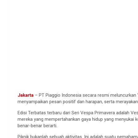
Jakarta
– PT Piaggio Indonesia secara resmi meluncurkan Ve
menyampaikan pesan positif dan harapan, serta merayakan 
Edisi Terbatas terbaru dari Seri Vespa Primavera adalah Ve
mereka yang mempertahankan gaya hidup yang menyukai 
benar-benar berarti.
Piknik bukanlah sebuah aktivitas. Ini adalah suatu pem