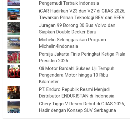
Pengemudi Terbaik Indonesia
iCAR Hadirkan V23 dan V27 di GIIAS 2026,
Tawarkan Pilihan Teknologi BEV dan REEV
Juragan 99 Borong 30 Bus Volvo dan
Siapkan Double Decker Baru
Michelin Selenggarakan Program
Michelin4Indonesia
Persija Jakarta Finis Peringkat Ketiga Piala
Presiden 2026
Oli Motor Bardahl Sukses Uji Tempuh
Pengendara Motor hingga 10 Ribu
Kilometer
PT. Enduro Republik Resmi Menjadi
Distributor ENDURISTAN di Indonesia
Chery Tiggo V Resmi Debut di GIIAS 2026,
Hadir dengan Konsep SUV Serbaguna