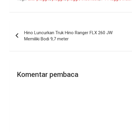
Navigasi
Hino Luncurkan Truk Hino Ranger FLX 260 JW
pos
Memiliki Bodi 9,7 meter
Komentar pembaca