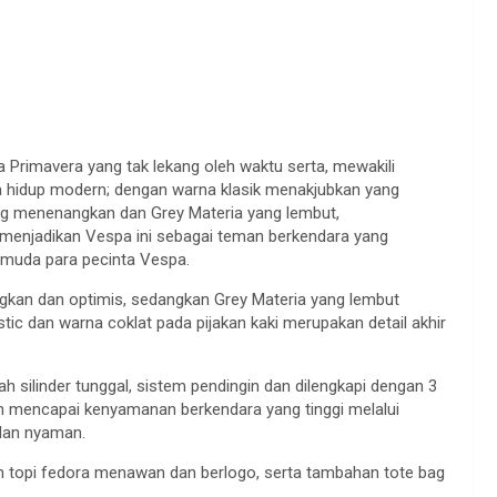
Primavera yang tak lekang oleh waktu serta, mewakili
a hidup modern; dengan warna klasik menakjubkan yang
 yang menenangkan dan Grey Materia yang lembut,
enjadikan Vespa ini sebagai teman berkendara yang
muda para pecinta Vespa.
ngkan dan optimis, sedangkan Grey Materia yang lembut
stic dan warna coklat pada pijakan kaki merupakan detail akhir
h silinder tunggal, sistem pendingin dan dilengkapi dengan 3
lkan mencapai kenyamanan berkendara yang tinggi melalui
dan nyaman.
an topi fedora menawan dan berlogo, serta tambahan tote bag