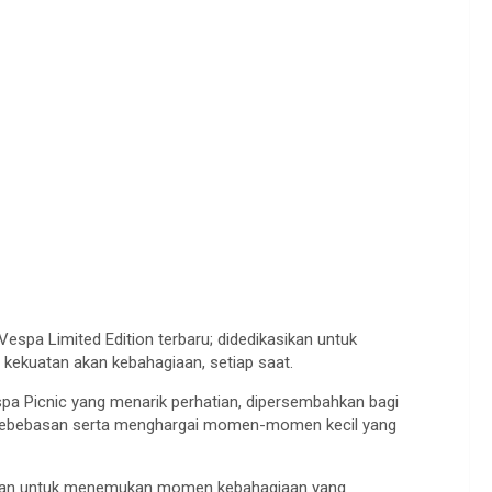
spa Limited Edition terbaru; didedikasikan untuk
kekuatan akan kebahagiaan, setiap saat.
spa Picnic yang menarik perhatian, dipersembahkan bagi
kebebasan serta menghargai momen-momen kecil yang
ahaman untuk menemukan momen kebahagiaan yang