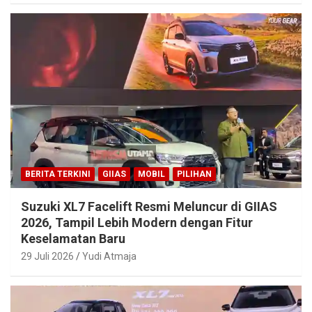
BERITA TERKINI
GIIAS
MOBIL
PILIHAN
Suzuki XL7 Facelift Resmi Meluncur di GIIAS
2026, Tampil Lebih Modern dengan Fitur
Keselamatan Baru
29 Juli 2026
Yudi Atmaja