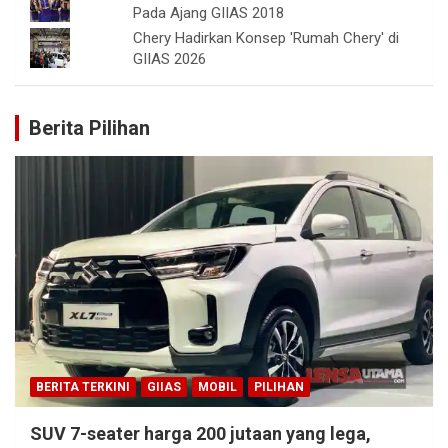
Pada Ajang GIIAS 2018
Chery Hadirkan Konsep 'Rumah Chery' di
GIIAS 2026
Berita Pilihan
BERITA TERKINI
GIIAS
MOBIL
PILIHAN
SUV 7-seater harga 200 jutaan yang lega,