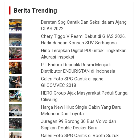
Berita Trending
Deretan Spg Cantik Dan Seksi dalam Ajang
GIIAS 2022
Chery Tiggo V Resmi Debut di GIIAS 2026,
Hadir dengan Konsep SUV Serbaguna
Hino Terapkan Digital PDI untuk Tingkatkan
Akurasi Inspeksi
PT. Enduro Republik Resmi Menjadi
Distributor ENDURISTAN di Indonesia
Galeri Foto SPG Cantik di ajang
GIICOMVEC 2018
HERO Group Ajak Masyarakat Peduli Sungai
Ciliwung
Harga New Hilux Single Cabin Yang Baru
Meluncur Dari Toyota
Juragan 99 Borong 30 Bus Volvo dan
Siapkan Double Decker Baru
Galeri Foto SPG Cantik di Booth Suzuki