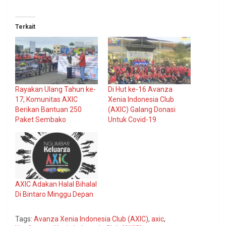
Terkait
Rayakan Ulang Tahun ke-
Di Hut ke-16 Avanza
17, Komunitas AXIC
Xenia Indonesia Club
Berikan Bantuan 250
(AXIC) Galang Donasi
Paket Sembako
Untuk Covid-19
AXIC Adakan Halal Bihalal
Di Bintaro Minggu Depan
Tags:
Avanza Xenia Indonesia Club (AXIC)
,
axic
,