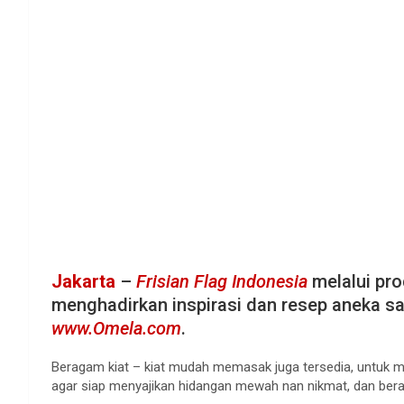
Jakarta
–
Frisian Flag Indonesia
melalui pr
menghadirkan inspirasi dan resep aneka saji
www.Omela.com
.
Beragam kiat – kiat mudah memasak juga tersedia, untuk 
agar siap menyajikan hidangan mewah nan nikmat, dan ber