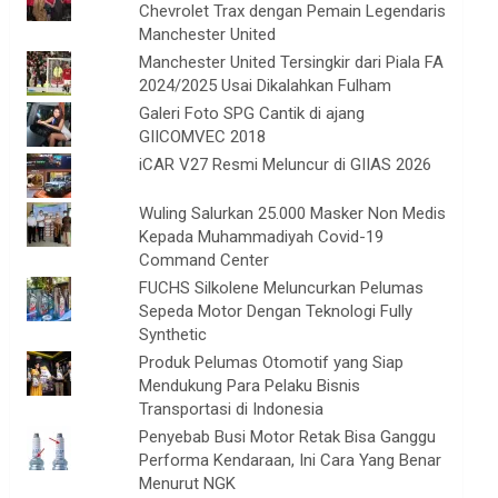
Chevrolet Trax dengan Pemain Legendaris
Manchester United
Manchester United Tersingkir dari Piala FA
2024/2025 Usai Dikalahkan Fulham
Galeri Foto SPG Cantik di ajang
GIICOMVEC 2018
iCAR V27 Resmi Meluncur di GIIAS 2026
Wuling Salurkan 25.000 Masker Non Medis
Kepada Muhammadiyah Covid-19
Command Center
FUCHS Silkolene Meluncurkan Pelumas
Sepeda Motor Dengan Teknologi Fully
Synthetic
Produk Pelumas Otomotif yang Siap
Mendukung Para Pelaku Bisnis
Transportasi di Indonesia
Penyebab Busi Motor Retak Bisa Ganggu
Performa Kendaraan, Ini Cara Yang Benar
Menurut NGK