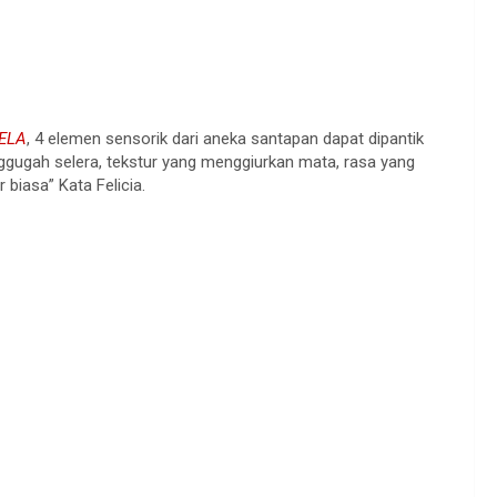
ELA
, 4 elemen sensorik dari aneka santapan dapat dipantik
gugah selera, tekstur yang menggiurkan mata, rasa yang
 biasa” Kata Felicia.