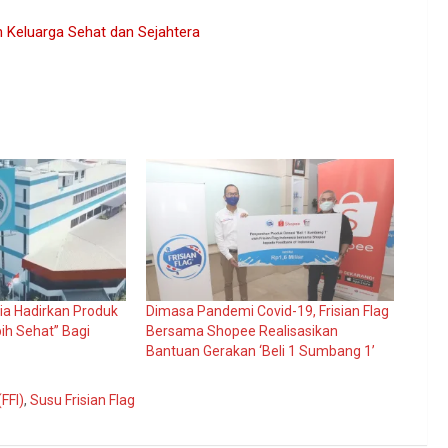
n Keluarga Sehat dan Sejahtera
sia Hadirkan Produk
Dimasa Pandemi Covid-19, Frisian Flag
bih Sehat” Bagi
Bersama Shopee Realisasikan
Bantuan Gerakan ‘Beli 1 Sumbang 1’
(FFI)
,
Susu Frisian Flag