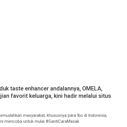
oduk taste enhancer andalannya, OMELA,
an favorit keluarga, kini hadir melalui situs
memudahkan masyarakat, khususnya para Ibu di Indonesia,
ani mencoba untuk mulai #GantiCaraMasak.