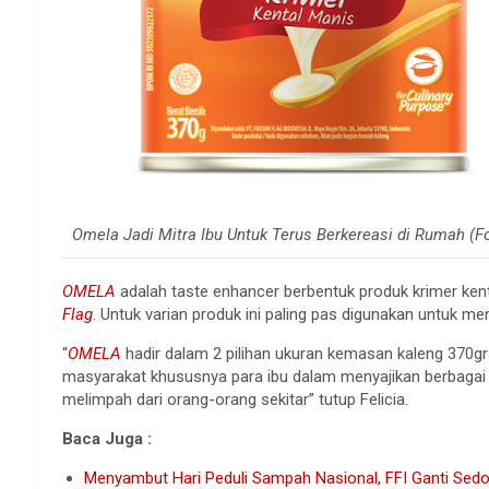
Omela Jadi Mitra Ibu Untuk Terus Berkereasi di Rumah (Fo
OMELA
adalah taste enhancer berbentuk produk krimer kent
Flag
. Untuk varian produk ini paling pas digunakan untuk 
“
OMELA
hadir dalam 2 pilihan ukuran kemasan kaleng 370g
masyarakat khususnya para ibu dalam menyajikan berbaga
melimpah dari orang-orang sekitar” tutup Felicia.
Baca Juga :
Menyambut Hari Peduli Sampah Nasional, FFI Ganti Sedo