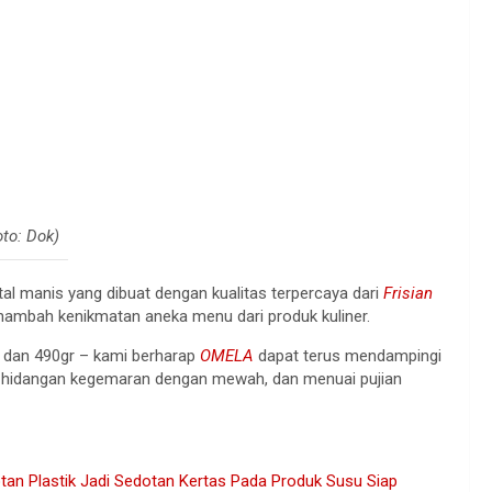
to: Dok)
al manis yang dibuat dengan kualitas terpercaya dari
Frisian
menambah kenikmatan aneka menu dari produk kuliner.
r dan 490gr – kami berharap
OMELA
dapat terus mendampingi
i hidangan kegemaran dengan mewah, dan menuai pujian
tan Plastik Jadi Sedotan Kertas Pada Produk Susu Siap