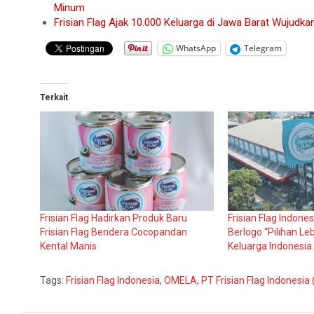
Minum
Frisian Flag Ajak 10.000 Keluarga di Jawa Barat Wujudka
WhatsApp
Telegram
Terkait
Frisian Flag Hadirkan Produk Baru
Frisian Flag Indone
Frisian Flag Bendera Cocopandan
Berlogo “Pilihan Le
Kental Manis
Keluarga Indonesia
Tags:
Frisian Flag Indonesia
,
OMELA
,
PT Frisian Flag Indonesia 