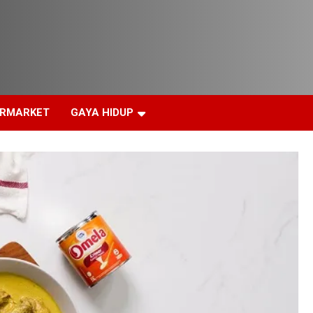
ERMARKET
GAYA HIDUP