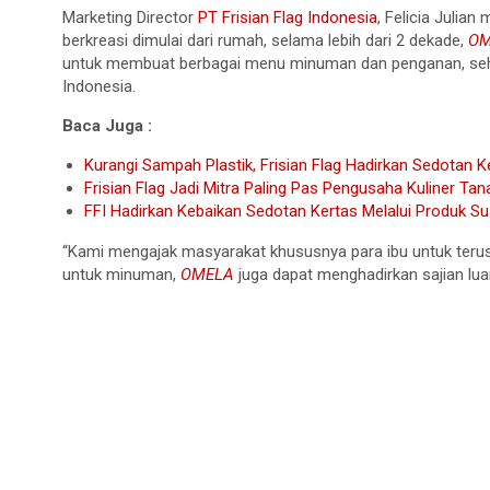
Marketing Director
PT Frisian Flag Indonesia
, Felicia Julia
berkreasi dimulai dari rumah, selama lebih dari 2 dekade,
OM
untuk membuat berbagai menu minuman dan penganan, sehing
Indonesia.
Baca Juga :
Kurangi Sampah Plastik, Frisian Flag Hadirkan Sedotan K
Frisian Flag Jadi Mitra Paling Pas Pengusaha Kuliner Tan
FFI Hadirkan Kebaikan Sedotan Kertas Melalui Produk S
“Kami mengajak masyarakat khususnya para ibu untuk terus
untuk minuman,
OMELA
juga dapat menghadirkan sajian lua