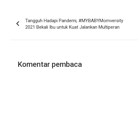
Navigasi
Tangguh Hadapi Pandemi, #MYBABYMomversity
pos
2021 Bekali Ibu untuk Kuat Jalankan Multiperan
Komentar pembaca