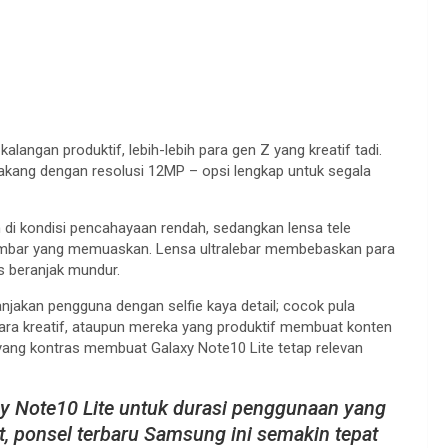
langan produktif, lebih-lebih para gen Z yang kreatif tadi.
elakang dengan resolusi 12MP – opsi lengkap untuk segala
 di kondisi pencahayaan rendah, sedangkan lensa tele
ambar yang memuaskan. Lensa ultralebar membebaskan para
s beranjak mundur.
akan pengguna dengan selfie kaya detail; cocok pula
ara kreatif, ataupun mereka yang produktif membuat konten
yang kontras membuat Galaxy Note10 Lite tetap relevan
xy Note10 Lite untuk durasi penggunaan yang
at, ponsel terbaru Samsung ini semakin tepat