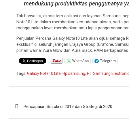
mendukung produktivitas penggunanya yan
Tak hanya itu, ekosistem aplikasi dan layanan Samsung, se
Note10 Lite dalam memberikan kemudahan akses, serta pengel
menggunakan layar memberikan satu lapis pengamanan ta
Penjualan Perdana Galaxy Note10 Lite akan dijual seharga R
eksklusif di seluruh jaringan Erajaya Group (Erafone, Sam
pilihan warna: Aura Glow dan Aura Black, RAM berkapasita
WhatsApp
Telegram
Tags:
Galaxy Note10 Lite
,
Hp samsung
,
PT Samsung Electronic
Navigasi
Pencapaian Suzuki di 2019 dan Strategi di 2020
pos