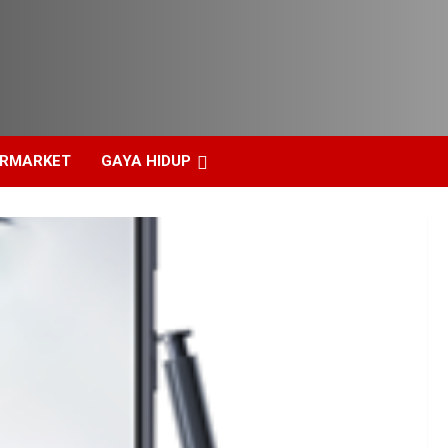
ERMARKET
GAYA HIDUP