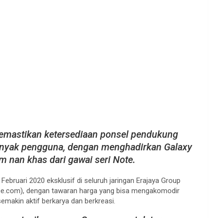
emastikan ketersediaan ponsel pendukung
 banyak pengguna, dengan menghadirkan Galaxy
m nan khas dari gawai seri Note.
Februari 2020 eksklusif di seluruh jaringan Erajaya Group
ce.com), dengan tawaran harga yang bisa mengakomodir
emakin aktif berkarya dan berkreasi.