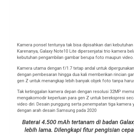
Kamera ponsel tentunya tak bisa dipisahkan dari kebutuhan ka
Karenanya, Galaxy Note10 Lite dipersenjatai trio kamera b
kebutuhan pengambilan gambar berupa foto maupun video.
Kamera utama dengan f/1.7 tetap andal untuk dipergunakan
dengan pembesaran hingga dua kali memberikan rincian g
gen Z untuk menangkap lebih banyak objek foto tanpa haru
Tak ketinggalan kamera depan dengan resolusi 32MP memanj
mengakomodir keperluan para gen Z untuk berekspresi sec
video diri. Desain punggung serta penempatan tiga kamera 
dengan arah desain Samsung pada 2020
Baterai 4.500 mAh tertanam di badan Gala
lebih lama. Dilengkapi fitur pengisian cep