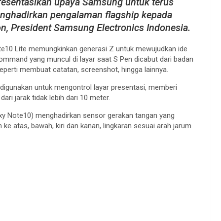
resentasikan upaya Samsung untuk terus
enghadirkan pengalaman flagship kepada
n, President Samsung Electronics Indonesia.
ote10 Lite memungkinkan generasi Z untuk mewujudkan ide
r Command yang muncul di layar saat S Pen dicabut dari badan
eperti membuat catatan, screenshot, hingga lainnya.
digunakan untuk mengontrol layar presentasi, memberi
i jarak tidak lebih dari 10 meter.
alaxy Note10) menghadirkan sensor gerakan tangan yang
ke atas, bawah, kiri dan kanan, lingkaran sesuai arah jarum