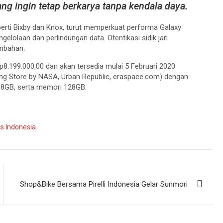
g ingin tetap berkarya tanpa kendala daya.
perti Bixby dan Knox, turut memperkuat performa Galaxy
olaan dan perlindungan data. Otentikasi sidik jari
mbahan.
p8.199.000,00 dan akan tersedia mulai 5 Februari 2020
sung Store by NASA, Urban Republic, eraspace.com) dengan
s 8GB, serta memori 128GB.
s Indonesia
Shop&Bike Bersama Pirelli Indonesia Gelar Sunmori