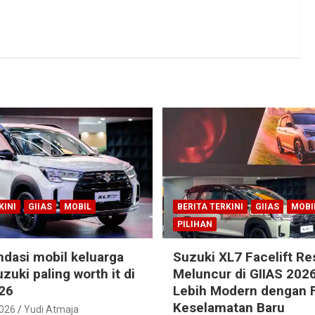
KINI
GIIAS
MOBIL
BERITA TERKINI
GIIAS
MOBI
PILIHAN
dasi mobil keluarga
Suzuki XL7 Facelift R
zuki paling worth it di
Meluncur di GIIAS 2026
26
Lebih Modern dengan F
Keselamatan Baru
2026
Yudi Atmaja