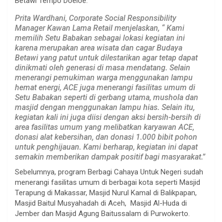
Betawi Tempo Doeloe.
Prita Wardhani, Corporate Social Responsibility
Manager Kawan Lama Retail menjelaskan, “ Kami
memilih Setu Babakan sebagai lokasi kegiatan ini
karena merupakan area wisata dan cagar Budaya
Betawi yang patut untuk dilestarikan agar tetap dapat
dinikmati oleh generasi di masa mendatang. Selain
menerangi pemukiman warga menggunakan lampu
hemat energi, ACE juga menerangi fasilitas umum di
Setu Babakan seperti di gerbang utama, mushola dan
masjid dengan menggunakan lampu hias. Selain itu,
kegiatan kali ini juga diisi dengan aksi bersih-bersih di
area fasilitas umum yang melibatkan karyawan ACE,
donasi alat kebersihan, dan donasi 1.000 bibit pohon
untuk penghijauan. Kami berharap, kegiatan ini dapat
semakin memberikan dampak positif bagi masyarakat.”
Sebelumnya, program Berbagi Cahaya Untuk Negeri sudah
menerangi fasilitas umum di berbagai kota seperti Masjid
Terapung di Makassar, Masjid Nurul Kamal di Balikpapan,
Masjid Baitul Musyahadah di Aceh, Masjid Al-Huda di
Jember dan Masjid Agung Baitussalam di Purwokerto.