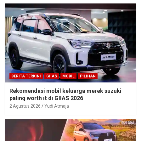
BERITA TERKINI
GIIAS
MOBIL
PILIHAN
Rekomendasi mobil keluarga merek suzuki
paling worth it di GIIAS 2026
2 Agustus 2026
Yudi Atmaja