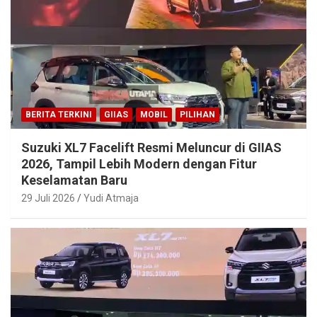
BERITA TERKINI
GIIAS
MOBIL
PILIHAN
Suzuki XL7 Facelift Resmi Meluncur di GIIAS
2026, Tampil Lebih Modern dengan Fitur
Keselamatan Baru
29 Juli 2026
Yudi Atmaja