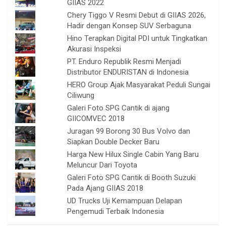
GIIAS 2022
Chery Tiggo V Resmi Debut di GIIAS 2026,
Hadir dengan Konsep SUV Serbaguna
Hino Terapkan Digital PDI untuk Tingkatkan
Akurasi Inspeksi
PT. Enduro Republik Resmi Menjadi
Distributor ENDURISTAN di Indonesia
HERO Group Ajak Masyarakat Peduli Sungai
Ciliwung
Galeri Foto SPG Cantik di ajang
GIICOMVEC 2018
Juragan 99 Borong 30 Bus Volvo dan
Siapkan Double Decker Baru
Harga New Hilux Single Cabin Yang Baru
Meluncur Dari Toyota
Galeri Foto SPG Cantik di Booth Suzuki
Pada Ajang GIIAS 2018
UD Trucks Uji Kemampuan Delapan
Pengemudi Terbaik Indonesia