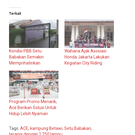
Terkait
Kondisi PBB Setu
Wahana Ajak Asosiasi
Babakan Semakin
Honda Jakarta Lakukan
Memprihatinkan
Kegiatan City Riding
Program Promo Menarik,
Ace Berikan Solusi Untuk
Hidup Lebih Nyaman
Tags:
ACE
,
kampung Betawi
,
Setu Babakan
,
terangi dengan 1.250 lampu