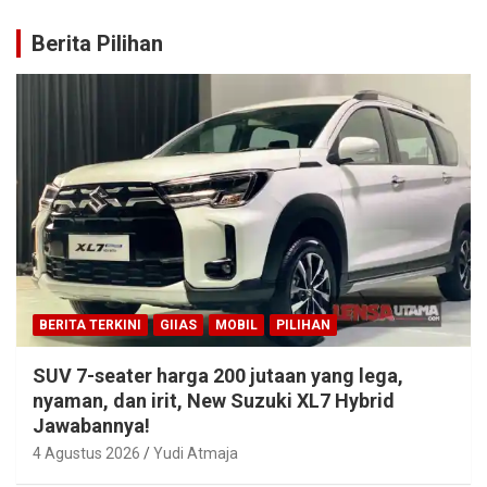
Berita Pilihan
BERITA TERKINI
GIIAS
MOBIL
PILIHAN
SUV 7-seater harga 200 jutaan yang lega,
nyaman, dan irit, New Suzuki XL7 Hybrid
Jawabannya!
4 Agustus 2026
Yudi Atmaja