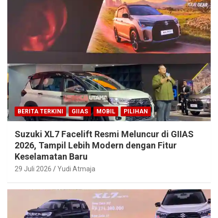
BERITA TERKINI
GIIAS
MOBIL
PILIHAN
Suzuki XL7 Facelift Resmi Meluncur di GIIAS
2026, Tampil Lebih Modern dengan Fitur
Keselamatan Baru
29 Juli 2026
Yudi Atmaja