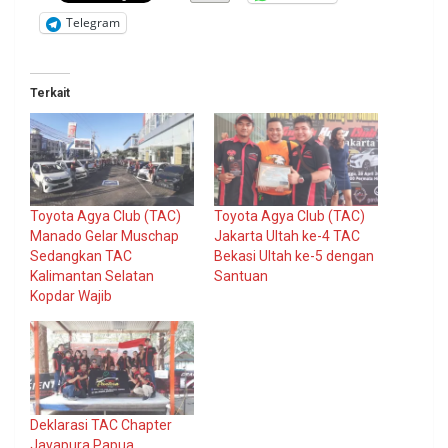
Telegram
Terkait
Toyota Agya Club (TAC)
Toyota Agya Club (TAC)
Manado Gelar Muschap
Jakarta Ultah ke-4 TAC
Sedangkan TAC
Bekasi Ultah ke-5 dengan
Kalimantan Selatan
Santuan
Kopdar Wajib
Deklarasi TAC Chapter
Jayapura Papua