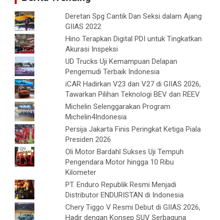
Deretan Spg Cantik Dan Seksi dalam Ajang
GIIAS 2022
Hino Terapkan Digital PDI untuk Tingkatkan
Akurasi Inspeksi
UD Trucks Uji Kemampuan Delapan
Pengemudi Terbaik Indonesia
iCAR Hadirkan V23 dan V27 di GIIAS 2026,
Tawarkan Pilihan Teknologi BEV dan REEV
Michelin Selenggarakan Program
Michelin4Indonesia
Persija Jakarta Finis Peringkat Ketiga Piala
Presiden 2026
Oli Motor Bardahl Sukses Uji Tempuh
Pengendara Motor hingga 10 Ribu
Kilometer
PT. Enduro Republik Resmi Menjadi
Distributor ENDURISTAN di Indonesia
Chery Tiggo V Resmi Debut di GIIAS 2026,
Hadir dengan Konsep SUV Serbaguna