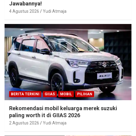
Jawabannya!
4 Agustus 2026
Yudi Atmaja
BERITA TERKINI
GIIAS
MOBIL
PILIHAN
Rekomendasi mobil keluarga merek suzuki
paling worth it di GIIAS 2026
2 Agustus 2026
Yudi Atmaja