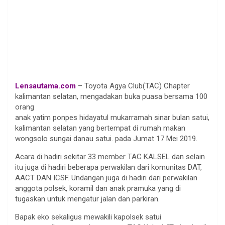
Lensautama.com
– Toyota Agya Club(TAC) Chapter
kalimantan selatan, mengadakan buka puasa bersama 100
orang
anak yatim ponpes hidayatul mukarramah sinar bulan satui,
kalimantan selatan yang bertempat di rumah makan
wongsolo sungai danau satui. pada Jumat 17 Mei 2019.
Acara di hadiri sekitar 33 member TAC KALSEL dan selain
itu juga di hadiri beberapa perwakilan dari komunitas DAT,
AACT DAN ICSF. Undangan juga di hadiri dari perwakilan
anggota polsek, koramil dan anak pramuka yang di
tugaskan untuk mengatur jalan dan parkiran.
Bapak eko sekaligus mewakili kapolsek satui