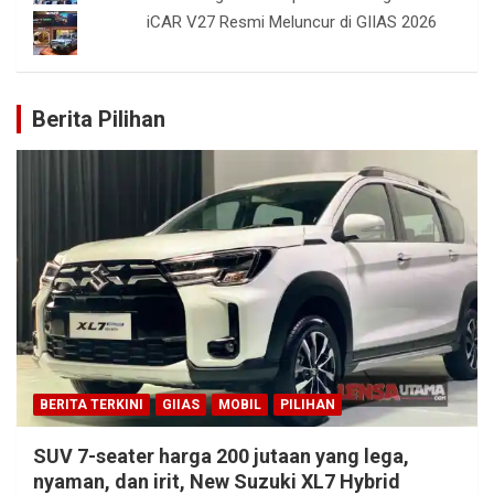
iCAR V27 Resmi Meluncur di GIIAS 2026
Berita Pilihan
BERITA TERKINI
GIIAS
MOBIL
PILIHAN
SUV 7-seater harga 200 jutaan yang lega,
nyaman, dan irit, New Suzuki XL7 Hybrid