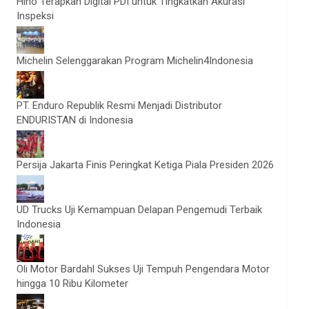
Hino Terapkan Digital PDI untuk Tingkatkan Akurasi
Inspeksi
Michelin Selenggarakan Program Michelin4Indonesia
PT. Enduro Republik Resmi Menjadi Distributor
ENDURISTAN di Indonesia
Persija Jakarta Finis Peringkat Ketiga Piala Presiden 2026
UD Trucks Uji Kemampuan Delapan Pengemudi Terbaik
Indonesia
Oli Motor Bardahl Sukses Uji Tempuh Pengendara Motor
hingga 10 Ribu Kilometer