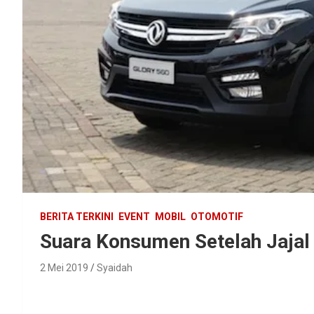
BERITA TERKINI
EVENT
MOBIL
OTOMOTIF
Suara Konsumen Setelah Jajal
2 Mei 2019
Syaidah