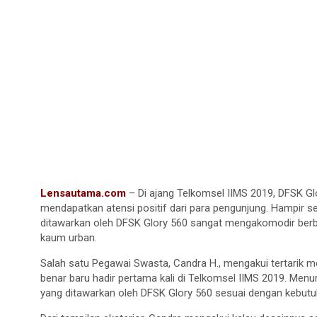
Lensautama.com
– Di ajang Telkomsel IIMS 2019, DFSK Gl
mendapatkan atensi positif dari para pengunjung. Hampir 
ditawarkan oleh DFSK Glory 560 sangat mengakomodir berb
kaum urban.
Salah satu Pegawai Swasta, Candra H., mengakui tertarik me
benar baru hadir pertama kali di Telkomsel IIMS 2019. Menur
yang ditawarkan oleh DFSK Glory 560 sesuai dengan kebutu