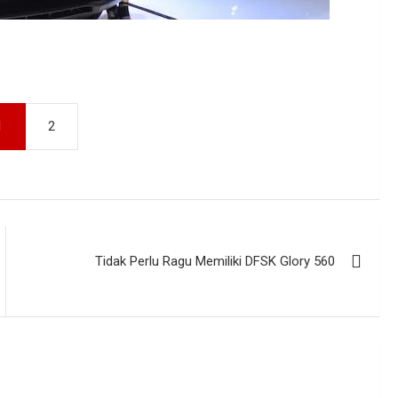
1
2
Tidak Perlu Ragu Memiliki DFSK Glory 560