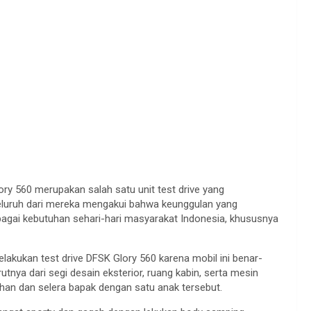
ory 560 merupakan salah satu unit test drive yang
seluruh dari mereka mengakui bahwa keunggulan yang
agai kebutuhan sehari-hari masyarakat Indonesia, khususnya
lakukan test drive DFSK Glory 560 karena mobil ini benar-
utnya dari segi desain eksterior, ruang kabin, serta mesin
han dan selera bapak dengan satu anak tersebut.