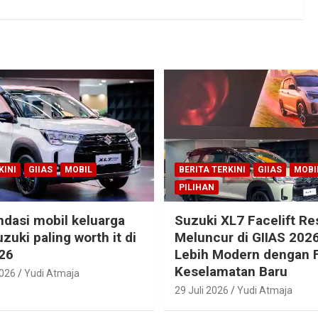
KINI
GIIAS
MOBIL
BERITA TERKINI
GIIAS
MOBI
PILIHAN
dasi mobil keluarga
Suzuki XL7 Facelift R
zuki paling worth it di
Meluncur di GIIAS 2026
26
Lebih Modern dengan F
Keselamatan Baru
2026
Yudi Atmaja
29 Juli 2026
Yudi Atmaja