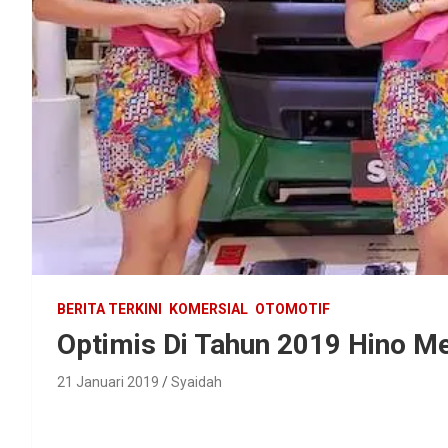
BERITA TERKINI
KOMERSIAL
OTOMOTIF
Optimis Di Tahun 2019 Hino M
21 Januari 2019
Syaidah