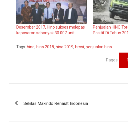
Desember 2017, Hino sukses melepas
Penjualan HINO To
kepasaran sebanyak 30.007 unit
Positif Di Tahun 20
Tags:
hino
,
hino 2018
,
hino 2019
,
hmsi
,
penjualan hino
Pages:
Navigasi
Sekilas Maxindo Renault Indonesia
pos