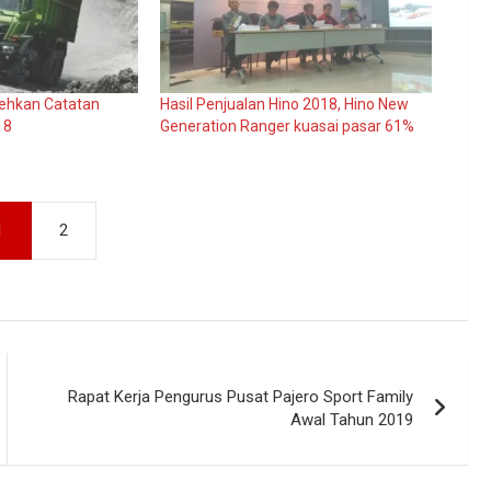
rehkan Catatan
Hasil Penjualan Hino 2018, Hino New
18
Generation Ranger kuasai pasar 61%
1
2
Rapat Kerja Pengurus Pusat Pajero Sport Family
Awal Tahun 2019