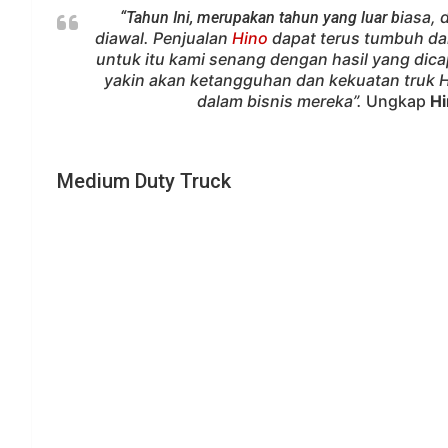
iasa, 
“Tahun Ini, merupakan tahun yang luar b
diawal. Penjualan
Hino
dapat terus tumbuh da
untuk itu kami senang dengan hasil yang dica
yakin akan ketangguhan dan kekuatan truk
dalam bisnis mereka”.
Ungkap
Hi
Medium Duty Truck