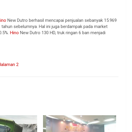
ino
New Dutro berhasil mencapai penjualan sebanyak 15.969
n tahun sebelumnya. Hal ini juga berdampak pada market
0.5%.
Hino
New Dutro 130 HD, truk ringan 6 ban menjadi
.
Halaman 2