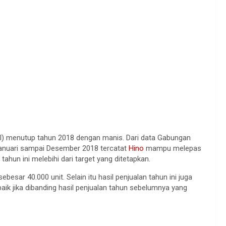
) menutup tahun 2018 dengan manis. Dari data Gabungan
anuari sampai Desember 2018 tercatat
Hino
mampu melepas
tahun ini melebihi dari target yang ditetapkan.
besar 40.000 unit. Selain itu hasil penjualan tahun ini juga
baik jika dibanding hasil penjualan tahun sebelumnya yang