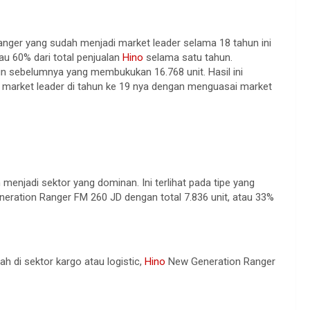
ger yang sudah menjadi market leader selama 18 tahun ini
u 60% dari total penjualan
Hino
selama satu tahun.
hun sebelumnya yang membukukan 16.768 unit. Hasil ini
market leader di tahun ke 19 nya dengan menguasai market
enjadi sektor yang dominan. Ini terlihat pada tipe yang
ration Ranger FM 260 JD dengan total 7.836 unit, atau 33%
h di sektor kargo atau logistic,
Hino
New Generation Ranger