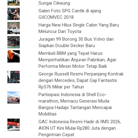
Sungai Ciliwung
Galeri Foto SPG Cantik di ajang
GIICOMVEC 2018
Harga New Hilux Single Cabin Yang Baru
Meluncur Dari Toyota
Juragan 99 Borong 30 Bus Volvo dan
Siapkan Double Decker Baru
Membeli BBM yang Tepat Harus
Memperhatikan Anjuran Pabrikan, Agar
Performa Mesin Motor Tetap Baik
George Russell Resmi Perpanjang Kontrak
dengan Mercedes, Dapat Gaji Fantastis
Rp576 Miliar per Tahun
Partisipasi Indonesia di Shell Eco-
marathon, Memacu Generasi Muda
Bangsa Hadapi Tantangan Mencapai
Mobilitas
GAC Indonesia Resmi Hadir di IIMS 2026,
AION UT Kini Mulai Rp280 Juta dengan
Pengiriman Cepat