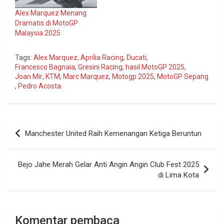
Alex Marquez Menang
Dramatis di MotoGP
Malaysia 2025
Tags:
Alex Marquez
,
Aprilia Racing
,
Ducati
,
Francesco Bagnaia
,
Gresini Racing
,
hasil MotoGP 2025
,
Joan Mir
,
KTM
,
Marc Marquez
,
Motogp 2025
,
MotoGP Sepang
,
Pedro Acosta
Navigasi
Manchester United Raih Kemenangan Ketiga Beruntun
pos
Bejo Jahe Merah Gelar Anti Angin Angin Club Fest 2025
di Lima Kota
Komentar pembaca