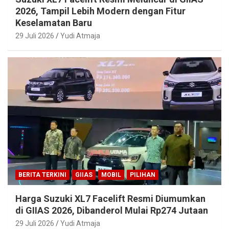
2026, Tampil Lebih Modern dengan Fitur
Keselamatan Baru
29 Juli 2026
Yudi Atmaja
BERITA TERKINI
GIIAS
MOBIL
PILIHAN
Harga Suzuki XL7 Facelift Resmi Diumumkan
di GIIAS 2026, Dibanderol Mulai Rp274 Jutaan
29 Juli 2026
Yudi Atmaja