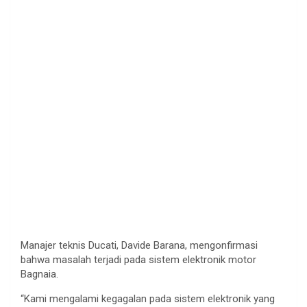
Manajer
teknis
Ducati, Davide
Barana
,
mengonfirmasi
bahwa
masalah
terjadi
pada
sistem
elektronik
motor
Bagnaia
.
“Kami
mengalami
kegagalan
pada
sistem
elektronik
yang