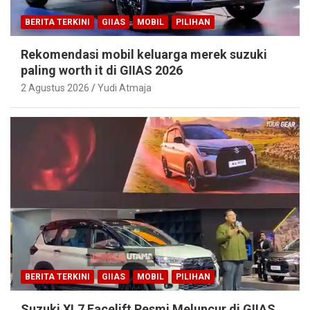
BERITA TERKINI
GIIAS
MOBIL
PILIHAN
Rekomendasi mobil keluarga merek suzuki
paling worth it di GIIAS 2026
2 Agustus 2026
Yudi Atmaja
BERITA TERKINI
GIIAS
MOBIL
PILIHAN
Suzuki XL7 Facelift Resmi Meluncur di GIIAS