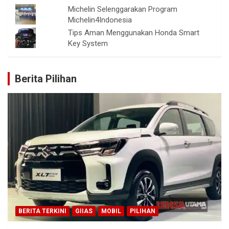
Michelin Selenggarakan Program
Michelin4Indonesia
Tips Aman Menggunakan Honda Smart
Key System
Berita Pilihan
BERITA TERKINI
GIIAS
MOBIL
PILIHAN