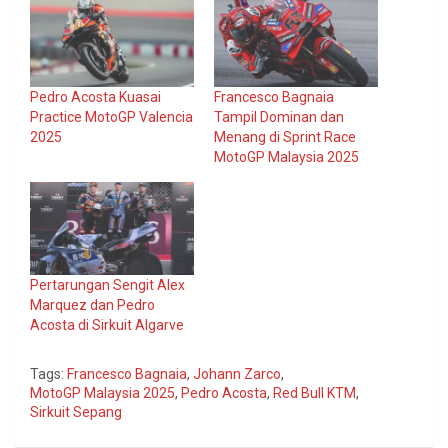
Pedro Acosta Kuasai
Francesco Bagnaia
Practice MotoGP Valencia
Tampil Dominan dan
2025
Menang di Sprint Race
MotoGP Malaysia 2025
Pertarungan Sengit Alex
Marquez dan Pedro
Acosta di Sirkuit Algarve
Tags:
Francesco Bagnaia
,
Johann Zarco
,
MotoGP Malaysia 2025
,
Pedro Acosta
,
Red Bull KTM
,
Sirkuit Sepang