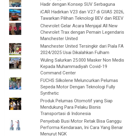
Hadir dengan Konsep SUV Serbaguna
iCAR Hadirkan V23 dan V27 di GIIAS 2026,
Tawarkan Pilihan Teknologi BEV dan REEV
Chevrolet Gelar Acara Menjajal All New
Chevrolet Trax dengan Pemain Legendaris
Manchester United
Manchester United Tersingkir dari Piala FA
2024/2025 Usai Dikalahkan Fulham
Wuling Salurkan 25.000 Masker Non Medis
Kepada Muhammadiyah Covid-19
Command Center
FUCHS Silkolene Meluncurkan Pelumas
Sepeda Motor Dengan Teknologi Fully
Synthetic
Produk Pelumas Otomotif yang Siap
Mendukung Para Pelaku Bisnis
Transportasi di Indonesia
Penyebab Busi Motor Retak Bisa Ganggu
Performa Kendaraan, Ini Cara Yang Benar
Menurut NGK