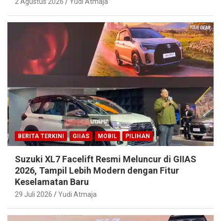
2 Agustus 2026
Yudi Atmaja
BERITA TERKINI
GIIAS
MOBIL
PILIHAN
Suzuki XL7 Facelift Resmi Meluncur di GIIAS
2026, Tampil Lebih Modern dengan Fitur
Keselamatan Baru
29 Juli 2026
Yudi Atmaja