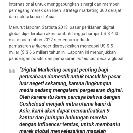
internasional untuk menggabungkan sinergi dan memberi
pemegang merek dan klien strategi marketing 360 derajat
dan solusi kunci di Asia.
Menurut laporan Statista 2018, pasar periklanan digital
global diperkirakan akan tumbuh hingga hampir US $ 400
miliar pada tahun 2022 sementara industri
pemasaran
influencer
diproyeksikan mencapai US $ 5
miliar (S $ 6,6 miliar) tahun ini. Laporan ini menunjukkan
pandangan positif dari pemasaran
influencer
secara global.
“Digital Marketing sangat penting bagi
perusahaan domestik untuk masuk ke pasar
luar negeri sekarang, karena lingkungan
media sedang mengalami pergeseran digital.
Oleh karena itu kami percaya bahwa dengan
Gushcloud menjadi mitra utama kami di
Asia, kami akan dapat memanfaatkan 9
kantor dan jaringan hubungan mereka
dengan influencer teratas, untuk membantu
merek global menyelesaikan masalah