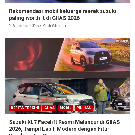
Rekomendasi mobil keluarga merek suzuki
paling worth it di GIIAS 2026
2 Agustus 2026
Yudi Atmaja
BERITA TERKINI
GIIAS
MOBIL
PILIHAN
Suzuki XL7 Facelift Resmi Meluncur di GIIAS
2026, Tampil Lebih Modern dengan Fitur