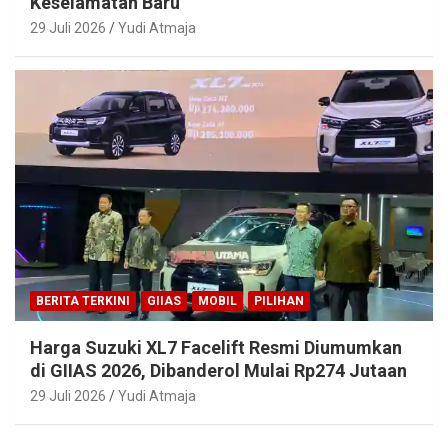
Keselamatan Baru
29 Juli 2026
Yudi Atmaja
BERITA TERKINI
GIIAS
MOBIL
PILIHAN
Harga Suzuki XL7 Facelift Resmi Diumumkan
di GIIAS 2026, Dibanderol Mulai Rp274 Jutaan
29 Juli 2026
Yudi Atmaja