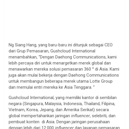
Ng Siang Hang, yang baru-baru ini ditunjuk sebagai CEO
dari Grup Pemasaran, Gushcloud International
menambahkan, “Dengan Daehong Communications, kami
lebih percaya diri untuk menargetkan merek global dan
menawarkan mereka solusi pemasaran 360 ° di Asia. Kami
juga akan mulai bekerja dengan Daehong Communications
untuk membangun beberapa merek utama Lotte Group
dan memulai entri mereka ke Asia Tenggara. ”
Gushcloud International, yang memiliki kantor di sembilan
negara (Singapura, Malaysia, Indonesia, Thailand, Filipina,
Vietnam, Korea, Jepang, dan Amerika Serikat) secara
global mempertahankan jaringan
influencer
, selebriti, dan
pembuat konten di Asia. Dengan jaringan perusahaan
dengan lebih dari 12.000
influencer
dan layanan pemasaran