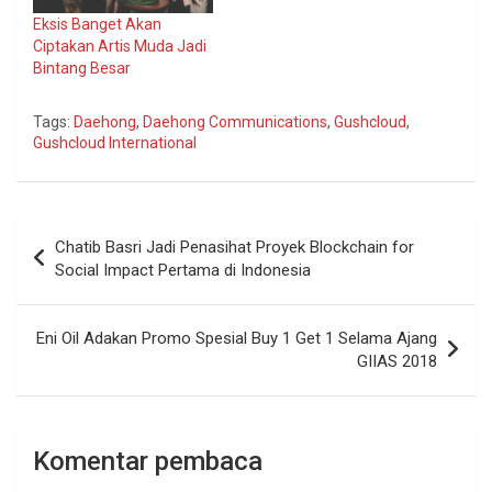
Eksis Banget Akan
Ciptakan Artis Muda Jadi
Bintang Besar
Tags:
Daehong
,
Daehong Communications
,
Gushcloud
,
Gushcloud International
Navigasi
Chatib Basri Jadi Penasihat Proyek Blockchain for
pos
Social Impact Pertama di Indonesia
Eni Oil Adakan Promo Spesial Buy 1 Get 1 Selama Ajang
GIIAS 2018
Komentar pembaca