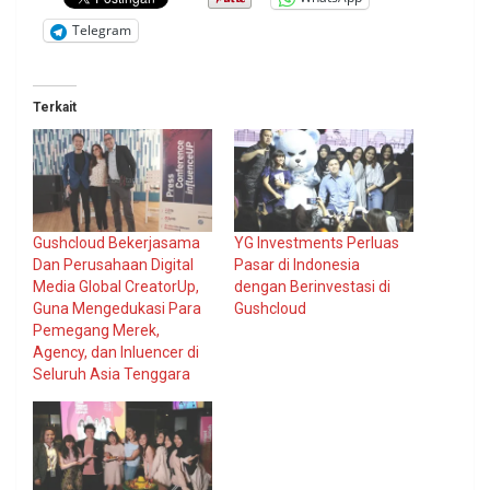
Telegram
Terkait
Gushcloud Bekerjasama
YG Investments Perluas
Dan Perusahaan Digital
Pasar di Indonesia
Media Global CreatorUp,
dengan Berinvestasi di
Guna Mengedukasi Para
Gushcloud
Pemegang Merek,
Agency, dan Inluencer di
Seluruh Asia Tenggara