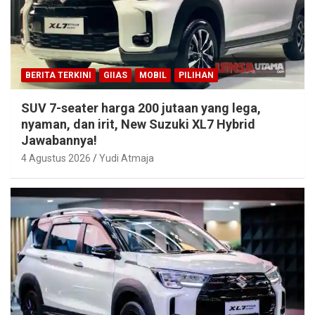
BERITA TERKINI
GIIAS
MOBIL
PILIHAN
SUV 7-seater harga 200 jutaan yang lega,
nyaman, dan irit, New Suzuki XL7 Hybrid
Jawabannya!
4 Agustus 2026
Yudi Atmaja