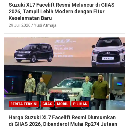
Suzuki XL7 Facelift Resmi Meluncur di GIIAS
2026, Tampil Lebih Modern dengan Fitur
Keselamatan Baru
29 Juli 2026
Yudi Atmaja
BERITA TERKINI
GIIAS
MOBIL
PILIHAN
Harga Suzuki XL7 Facelift Resmi Diumumkan
di GIIAS 2026, Dibanderol Mulai Rp274 Jutaan