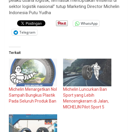
pelaku usaha logistik, termasuk menciptakan efisiensi di
sektor logistik nasional” tutup Marketing Director Michelin
Indonesia Putu Yudha
WhatsApp
Telegram
Terkait
Michelin Menargetkan Nol
Michelin Luncurkan Ban
Sampah Bungkus Plastik
Sport yang Lebih
Pada Seluruh Produk Ban
Mencengkeram di Jalan,
MICHELIN Pilot Sport 5