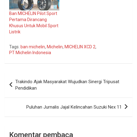
Ban MICHELIN Pilot Sport
Pertama Dirancang
Khusus Untuk Mobil Sport
Listrik
Tags:
ban michelin
,
Michelin
,
MICHELIN XCD 2
,
PT Michelin Indonesia
Navigasi
Trakindo Ajak Masyarakat Wujudkan Sinergi Tripusat
pos
Pendidikan
Puluhan Jurnalis Jajal Kelincahan Suzuki Nex 11
Komentar pembaca