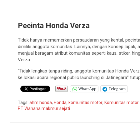
Pecinta Honda Verza
Tidak hanya memamerkan persaudaran yang kental, pecinta 
dimiliki anggota komunitas. Lainnya, dengan konsep lapak, 
menjual beragam atribut komunitas seperti kaus, stiker, 
Verza.
“Tidak lengkap tanpa riding, anggota komunitas Honda Verza
ke lokasi acara regional public launching di Jatinegara” tutup
WhatsApp
Telegram
Tags:
ahm honda
,
Honda
,
komunitas motor
,
Komunitas motor
PT Wahana makmur sejati
Navigasi