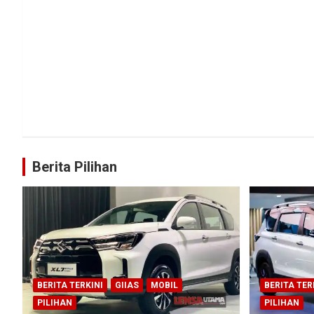
Berita Pilihan
BERITA TERKINI
GIIAS
MOBIL
BERITA TER
PILIHAN
PILIHAN