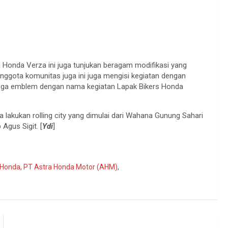
Honda Verza ini juga tunjukan beragam modifikasi yang
anggota komunitas juga ini juga mengisi kegiatan dengan
hingga emblem dengan nama kegiatan Lapak Bikers Honda
 lakukan rolling city yang dimulai dari Wahana Gunung Sahari
 Agus Sigit. [
Ydi
]
 Honda
,
PT Astra Honda Motor (AHM)
,