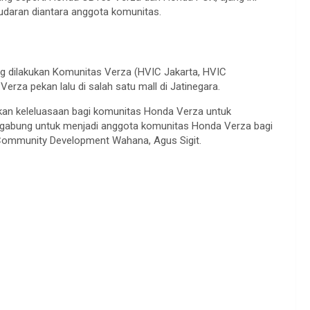
saudaran diantara anggota komunitas.
ng dilakukan Komunitas Verza (HVIC Jakarta, HVIC
rza pekan lalu di salah satu mall di Jatinegara.
kan keleluasaan bagi komunitas Honda Verza untuk
bergabung untuk menjadi anggota komunitas Honda Verza bagi
Community Development Wahana, Agus Sigit.