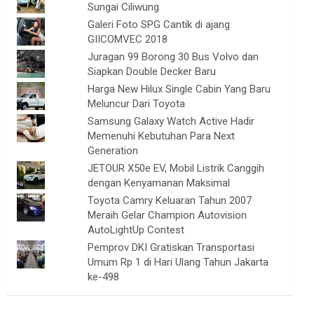
Sungai Ciliwung
Galeri Foto SPG Cantik di ajang
GIICOMVEC 2018
Juragan 99 Borong 30 Bus Volvo dan
Siapkan Double Decker Baru
Harga New Hilux Single Cabin Yang Baru
Meluncur Dari Toyota
Samsung Galaxy Watch Active Hadir
Memenuhi Kebutuhan Para Next
Generation
JETOUR X50e EV, Mobil Listrik Canggih
dengan Kenyamanan Maksimal
Toyota Camry Keluaran Tahun 2007
Meraih Gelar Champion Autovision
AutoLightUp Contest
Pemprov DKI Gratiskan Transportasi
Umum Rp 1 di Hari Ulang Tahun Jakarta
ke-498