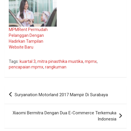
MPMRent Permudah
Pelanggan Dengan
Hadirkan Tampilan
Website Baru
Tags:
kuartal 3
,
mitra pinasthika mustika
,
mpmx
,
pencapaian mpmx
,
rangkuman
Navigasi
Suryanation Motorland 2017 Mampir Di Surabaya
pos
Xiaomi Bermitra Dengan Dua E-Commerce Terkemuka
Indonesia