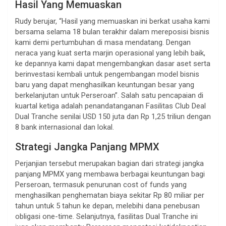
Hasil Yang Memuaskan
Rudy berujar, “Hasil yang memuaskan ini berkat usaha kami
bersama selama 18 bulan terakhir dalam mereposisi bisnis
kami demi pertumbuhan di masa mendatang. Dengan
neraca yang kuat serta marjin operasional yang lebih baik,
ke depannya kami dapat mengembangkan dasar aset serta
berinvestasi kembali untuk pengembangan model bisnis
baru yang dapat menghasilkan keuntungan besar yang
berkelanjutan untuk Perseroan”. Salah satu pencapaian di
kuartal ketiga adalah penandatanganan Fasilitas Club Deal
Dual Tranche senilai USD 150 juta dan Rp 1,25 triliun dengan
8 bank internasional dan lokal.
Strategi Jangka Panjang MPMX
Perjanjian tersebut merupakan bagian dari strategi jangka
panjang MPMX yang membawa berbagai keuntungan bagi
Perseroan, termasuk penurunan cost of funds yang
menghasilkan penghematan biaya sekitar Rp 80 miliar per
tahun untuk 5 tahun ke depan, melebihi dana penebusan
obligasi one-time. Selanjutnya, fasilitas Dual Tranche ini