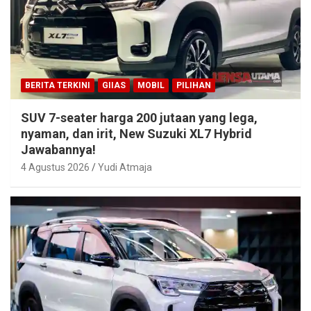
BERITA TERKINI
GIIAS
MOBIL
PILIHAN
SUV 7-seater harga 200 jutaan yang lega,
nyaman, dan irit, New Suzuki XL7 Hybrid
Jawabannya!
4 Agustus 2026
Yudi Atmaja