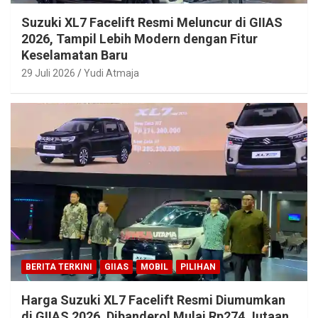
Suzuki XL7 Facelift Resmi Meluncur di GIIAS
2026, Tampil Lebih Modern dengan Fitur
Keselamatan Baru
29 Juli 2026
Yudi Atmaja
BERITA TERKINI
GIIAS
MOBIL
PILIHAN
Harga Suzuki XL7 Facelift Resmi Diumumkan
di GIIAS 2026, Dibanderol Mulai Rp274 Jutaan