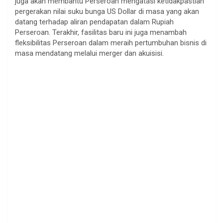
juga akan membantu Perseroan mengatasi ketidakpastian
pergerakan nilai suku bunga US Dollar di masa yang akan
datang terhadap aliran pendapatan dalam Rupiah
Perseroan. Terakhir, fasilitas baru ini juga menambah
fleksibilitas Perseroan dalam meraih pertumbuhan bisnis di
masa mendatang melalui merger dan akuisisi.