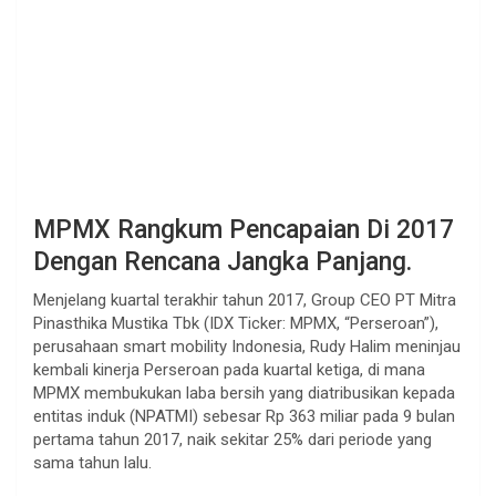
MPMX Rangkum Pencapaian Di 2017
Dengan Rencana Jangka Panjang.
Menjelang kuartal terakhir tahun 2017, Group CEO PT Mitra
Pinasthika Mustika Tbk (IDX Ticker: MPMX, “Perseroan”),
perusahaan smart mobility Indonesia, Rudy Halim meninjau
kembali kinerja Perseroan pada kuartal ketiga, di mana
MPMX membukukan laba bersih yang diatribusikan kepada
entitas induk (NPATMI) sebesar Rp 363 miliar pada 9 bulan
pertama tahun 2017, naik sekitar 25% dari periode yang
sama tahun lalu.