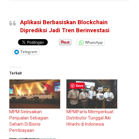
Aplikasi Berbasiskan Blockchain
Diprediksi Jadi Tren Berinvestasi
WhatsApp
Telegram
Terkait
Save
MPM Selesaikan
MPMParts Memperkuat
Penjualan Sebagian
Distributor Tunggal Aki
Saham Di Bisnis
Hitachi di Indonesia
Pembiayaan