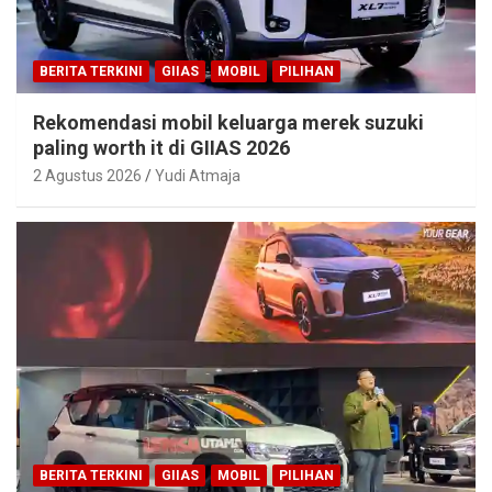
BERITA TERKINI
GIIAS
MOBIL
PILIHAN
Rekomendasi mobil keluarga merek suzuki
paling worth it di GIIAS 2026
2 Agustus 2026
Yudi Atmaja
BERITA TERKINI
GIIAS
MOBIL
PILIHAN