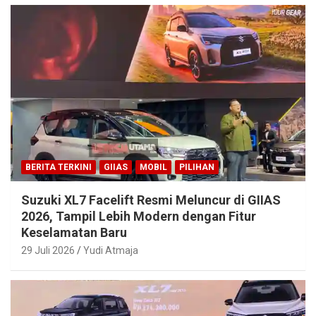
BERITA TERKINI
GIIAS
MOBIL
PILIHAN
Suzuki XL7 Facelift Resmi Meluncur di GIIAS
2026, Tampil Lebih Modern dengan Fitur
Keselamatan Baru
29 Juli 2026
Yudi Atmaja