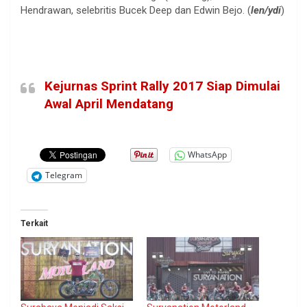
Hendrawan, selebritis Bucek Deep dan Edwin Bejo. (
len/ydi
)
Kejurnas Sprint Rally 2017 Siap Dimulai
Awal April Mendatang
WhatsApp
Telegram
Terkait