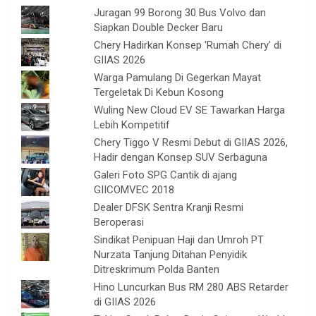
Juragan 99 Borong 30 Bus Volvo dan
Siapkan Double Decker Baru
Chery Hadirkan Konsep 'Rumah Chery' di
GIIAS 2026
Warga Pamulang Di Gegerkan Mayat
Tergeletak Di Kebun Kosong
Wuling New Cloud EV SE Tawarkan Harga
Lebih Kompetitif
Chery Tiggo V Resmi Debut di GIIAS 2026,
Hadir dengan Konsep SUV Serbaguna
Galeri Foto SPG Cantik di ajang
GIICOMVEC 2018
Dealer DFSK Sentra Kranji Resmi
Beroperasi
Sindikat Penipuan Haji dan Umroh PT
Nurzata Tanjung Ditahan Penyidik
Ditreskrimum Polda Banten
Hino Luncurkan Bus RM 280 ABS Retarder
di GIIAS 2026