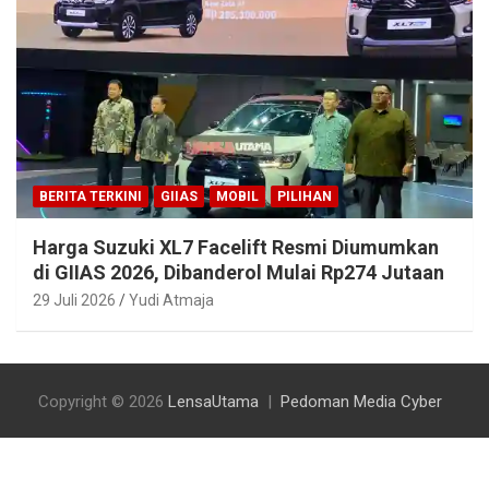
BERITA TERKINI
GIIAS
MOBIL
PILIHAN
Harga Suzuki XL7 Facelift Resmi Diumumkan
di GIIAS 2026, Dibanderol Mulai Rp274 Jutaan
29 Juli 2026
Yudi Atmaja
Copyright © 2026
LensaUtama
Pedoman Media Cyber